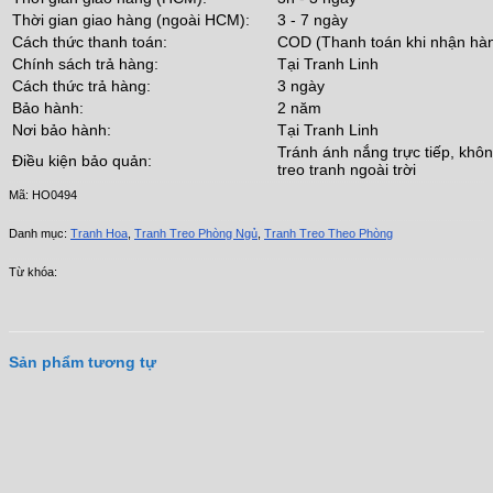
Thời gian giao hàng (ngoài HCM):
3 - 7 ngày
Cách thức thanh toán:
COD (Thanh toán khi nhận hà
Chính sách trả hàng:
Tại Tranh Linh
Cách thức trả hàng:
3 ngày
Bảo hành:
2 năm
Nơi bảo hành:
Tại Tranh Linh
Tránh ánh nắng trực tiếp, khô
Điều kiện bảo quản:
treo tranh ngoài trời
Mã:
HO0494
Danh mục:
Tranh Hoa
,
Tranh Treo Phòng Ngủ
,
Tranh Treo Theo Phòng
Từ khóa:
Sản phẩm tương tự