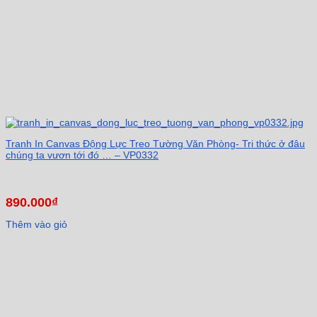
Tranh In Canvas Động Lực Treo Tường Văn Phòng- Tri thức ở đâu
chúng ta vươn tới đó … – VP0332
890.000
₫
Thêm vào giỏ