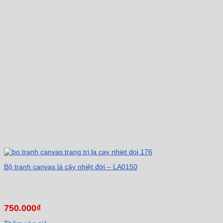
Bộ tranh canvas lá cây nhiệt đới – LA0150
750.000
₫