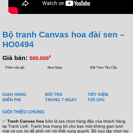
Bộ tranh Canvas hoa đài sen –
HO0494
Giá bán:
₫
500.000
Thêm vào giỏ
Mua Ngay
Đặt Theo Yêu Cầu
GIAO HÀNG
ĐỔI TRẢ
TIẾT KIỆM
MIỄN PHÍ
TRONG 7 NGÀY
TỚI 10%
GIỚI THIỆU CHUNG
✅
Tranh Canvas hoa
luôn là lựa chọn hàng đầu của khách hàng
tại Tranh Linh. Tranh hoa mang tới cho bạn một không gian tươi
mát và cực kỳ dễ phối với nội thất xung quanh. Bộ sưu tập chọn lọc