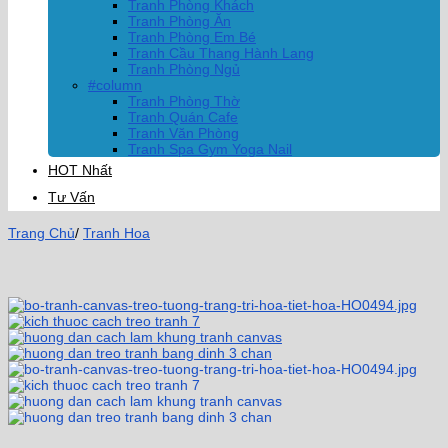
Tranh Phòng Khách
Tranh Phòng Ăn
Tranh Phòng Em Bé
Tranh Cầu Thang Hành Lang
Tranh Phòng Ngủ
#column
Tranh Phòng Thờ
Tranh Quán Cafe
Tranh Văn Phòng
Tranh Spa Gym Yoga Nail
HOT Nhất
Tư Vấn
Trang Chủ
/
Tranh Hoa