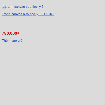
Tranh canvas bữa tiệc ly – TC0107
780.000
₫
Thêm vào giỏ