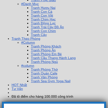
Tranh Phật Giáo
#Danh Mục
Tranh Hươu Nai
Tranh Con Cá
Tranh Con Vật
Tranh Chim Hạc
Tranh Động Lực
Tranh Trái Cây Đồ Ăn
Tranh Con Chim
Tranh Cây
Tranh Theo Phòng
#Column
Tranh Phòng Khách
Tranh Phòng Ăn
Tranh Phòng Em Bé
Tranh Cầu Thang Hành Lang
Tranh Phòng Ngủ
#column
Tranh Phòng Thờ
Tranh Quán Cafe
Tranh Văn Phòng
Tranh Spa Gym Yoga Nail
HOT Nhất
Tư Vấn
Đã tô điểm cho hàng 100.000 công trình