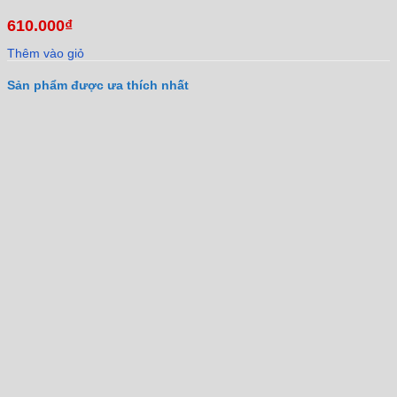
610.000
₫
Thêm vào giỏ
Sản phẩm được ưa thích nhất