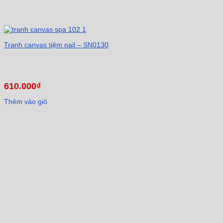
Tranh canvas tiệm nail – SN0130
610.000
₫
Thêm vào giỏ