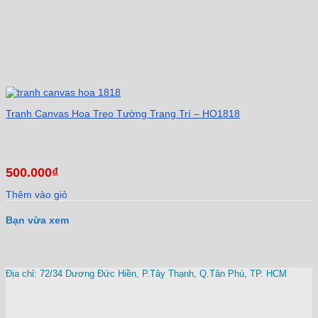
Tranh Canvas Hoa Treo Tường Trang Trí – HO1818
500.000
₫
Thêm vào giỏ
Bạn vừa xem
Địa chỉ: 72/34 Dương Đức Hiền, P.Tây Thạnh, Q.Tân Phú, TP. HCM