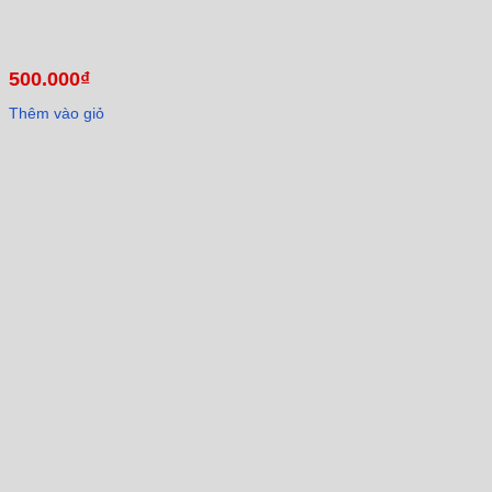
500.000
₫
Thêm vào giỏ