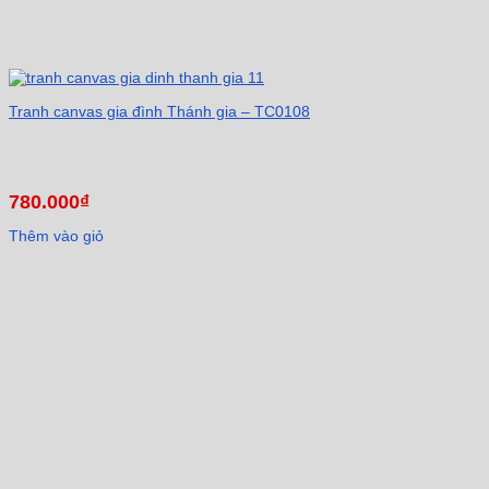
Tranh canvas gia đình Thánh gia – TC0108
780.000
₫
Thêm vào giỏ