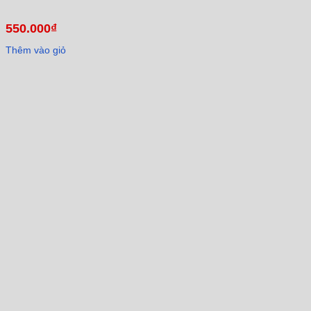
550.000
₫
Thêm vào giỏ