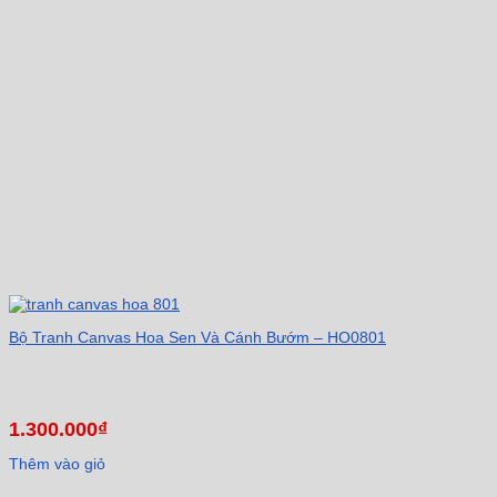
Bộ Tranh Canvas Hoa Sen Và Cánh Bướm – HO0801
1.300.000
₫
Thêm vào giỏ