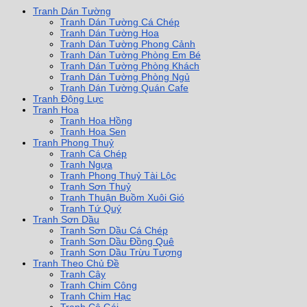
Tranh Dán Tường
Tranh Dán Tường Cá Chép
Tranh Dán Tường Hoa
Tranh Dán Tường Phong Cảnh
Tranh Dán Tường Phòng Em Bé
Tranh Dán Tường Phòng Khách
Tranh Dán Tường Phòng Ngủ
Tranh Dán Tường Quán Cafe
Tranh Động Lực
Tranh Hoa
Tranh Hoa Hồng
Tranh Hoa Sen
Tranh Phong Thuỷ
Tranh Cá Chép
Tranh Ngựa
Tranh Phong Thuỷ Tài Lộc
Tranh Sơn Thuỷ
Tranh Thuận Buồm Xuôi Gió
Tranh Tứ Quý
Tranh Sơn Dầu
Tranh Sơn Dầu Cá Chép
Tranh Sơn Dầu Đồng Quê
Tranh Sơn Dầu Trừu Tượng
Tranh Theo Chủ Đề
Tranh Cây
Tranh Chim Công
Tranh Chim Hạc