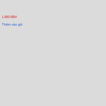
1.600.000
₫
Thêm vào giỏ