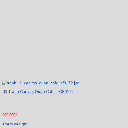
Bộ Tranh Canvas Quán Cafe – CF0172
980.000
₫
Thêm vào giỏ