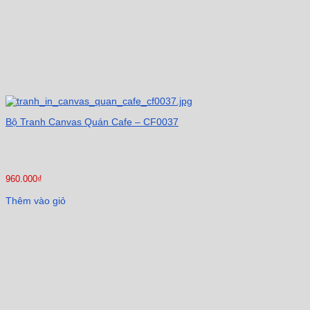
Bộ Tranh Canvas Quán Cafe – CF0037
960.000
₫
Thêm vào giỏ