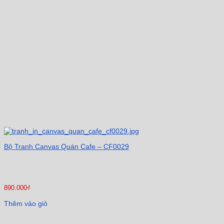
Bộ Tranh Canvas Quán Cafe – CF0029
890.000
₫
Thêm vào giỏ