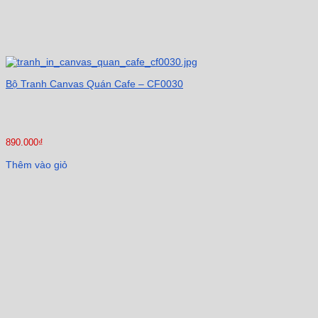
Bộ Tranh Canvas Quán Cafe – CF0030
890.000
₫
Thêm vào giỏ