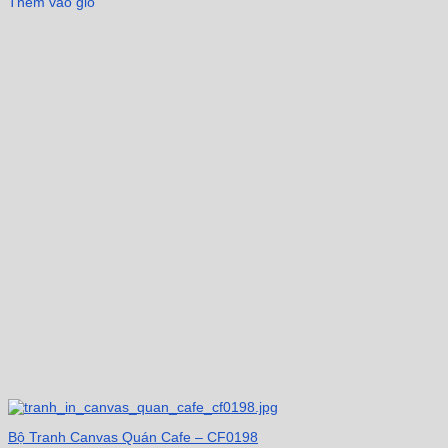
Thêm vào giỏ
Bộ Tranh Canvas Quán Cafe – CF0198