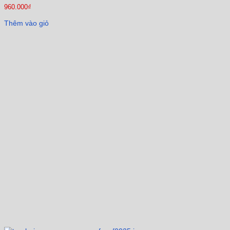
960.000
₫
Thêm vào giỏ