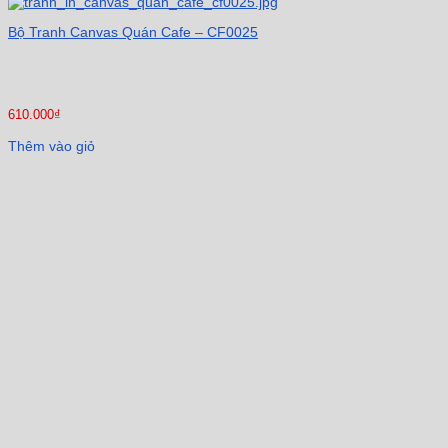
Bộ Tranh Canvas Quán Cafe – CF0025
610.000
₫
Thêm vào giỏ