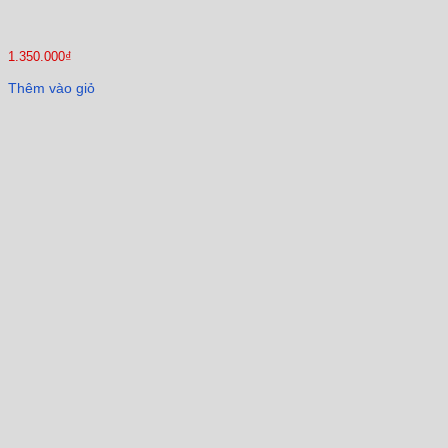
1.350.000
₫
Thêm vào giỏ