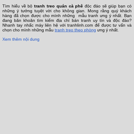
Tìm hiểu về bộ
tranh treo quán cà phê
độc đáo sẽ giúp bạn có
những ý tưởng tuyệt vời cho không gian. Mong rằng quý khách
hàng đã chọn được cho mình những mẫu tranh ưng ý nhất. Bạn
đang băn khoăn tìm kiếm địa chỉ bán tranh uy tín và độc đáo?
Nhanh tay nhấc máy liên hệ với tranhlinh.com để được tư vấn và
chọn cho mình những mẫu
tranh treo theo phòng
ưng ý nhất.
Xem thêm nội dung