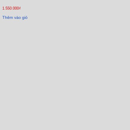
1.550.000
₫
Thêm vào giỏ