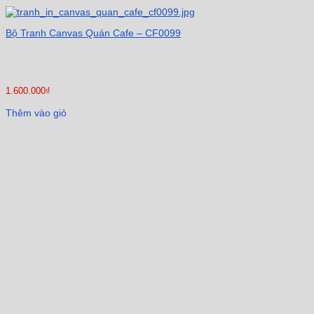
Bộ Tranh Canvas Quán Cafe – CF0099
1.600.000
₫
Thêm vào giỏ