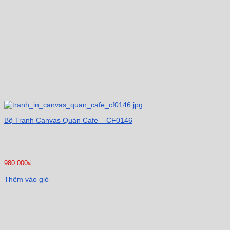
Bộ Tranh Canvas Quán Cafe – CF0146
980.000
₫
Thêm vào giỏ