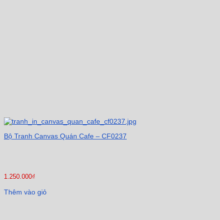
Bộ Tranh Canvas Quán Cafe – CF0237
1.250.000
₫
Thêm vào giỏ