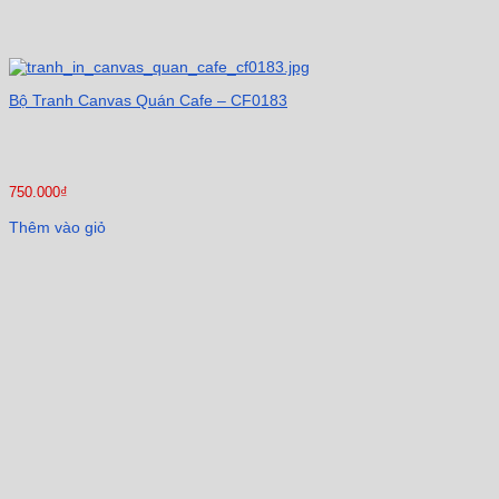
Bộ Tranh Canvas Quán Cafe – CF0183
750.000
₫
Thêm vào giỏ