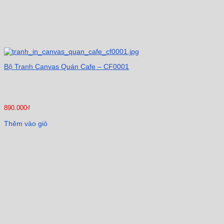
Bộ Tranh Canvas Quán Cafe – CF0001
890.000
₫
Thêm vào giỏ