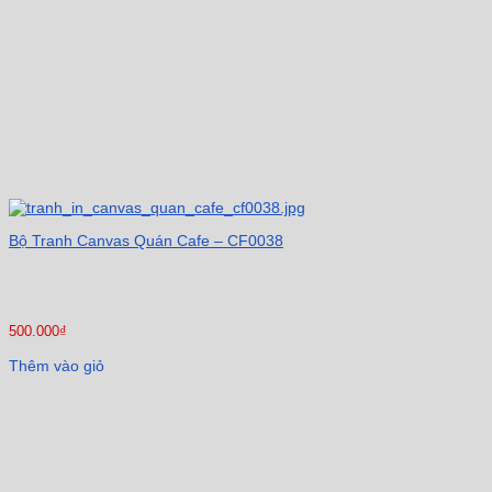
Bộ Tranh Canvas Quán Cafe – CF0038
500.000
₫
Thêm vào giỏ