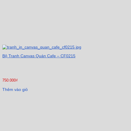
Bộ Tranh Canvas Quán Cafe – CF0215
750.000
₫
Thêm vào giỏ