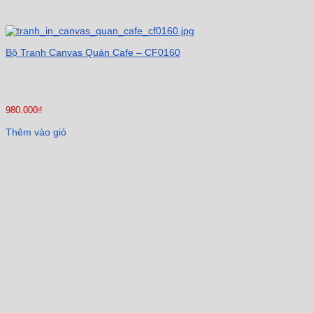
Bộ Tranh Canvas Quán Cafe – CF0160
980.000
₫
Thêm vào giỏ