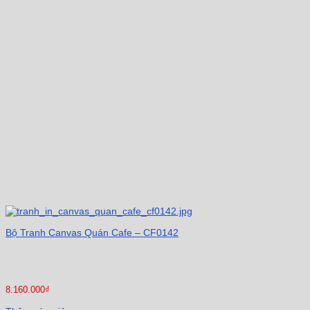
Bộ Tranh Canvas Quán Cafe – CF0142
8.160.000
₫