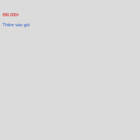
890.000
₫
Thêm vào giỏ