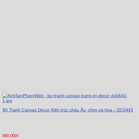
Bộ Tranh Canvas Decor Kiến trúc châu Âu, chim và hoa – DC0443
890.000
₫