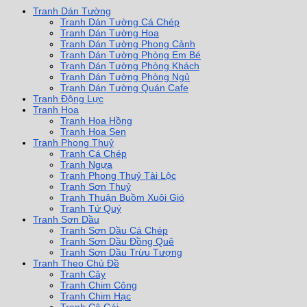
Tranh Dán Tường
Tranh Dán Tường Cá Chép
Tranh Dán Tường Hoa
Tranh Dán Tường Phong Cảnh
Tranh Dán Tường Phòng Em Bé
Tranh Dán Tường Phòng Khách
Tranh Dán Tường Phòng Ngủ
Tranh Dán Tường Quán Cafe
Tranh Động Lực
Tranh Hoa
Tranh Hoa Hồng
Tranh Hoa Sen
Tranh Phong Thuỷ
Tranh Cá Chép
Tranh Ngựa
Tranh Phong Thuỷ Tài Lộc
Tranh Sơn Thuỷ
Tranh Thuận Buồm Xuôi Gió
Tranh Tứ Quý
Tranh Sơn Dầu
Tranh Sơn Dầu Cá Chép
Tranh Sơn Dầu Đồng Quê
Tranh Sơn Dầu Trừu Tượng
Tranh Theo Chủ Đề
Tranh Cây
Tranh Chim Công
Tranh Chim Hạc