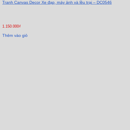
Tranh Canvas Decor Xe đạp, máy ảnh và lều trại – DC0546
1.150.000
₫
Thêm vào giỏ