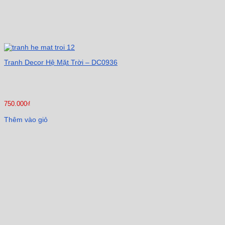
Tranh Decor Hệ Mặt Trời – DC0936
750.000
₫
Thêm vào giỏ