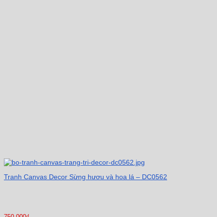
Tranh Canvas Decor Sừng hươu và hoa lá – DC0562
750.000
₫