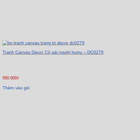
Tranh Canvas Decor Cô gái người hươu – DC0279
550.000
₫
Thêm vào giỏ