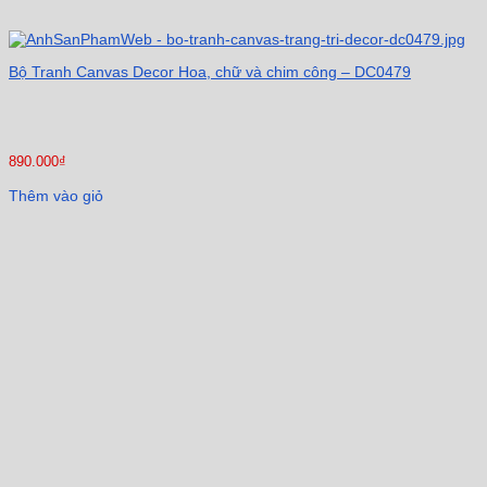
Bộ Tranh Canvas Decor Hoa, chữ và chim công – DC0479
890.000
₫
Thêm vào giỏ