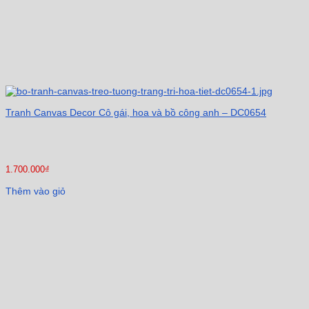
Tranh Canvas Decor Cô gái, hoa và bồ công anh – DC0654
1.700.000
₫
Thêm vào giỏ