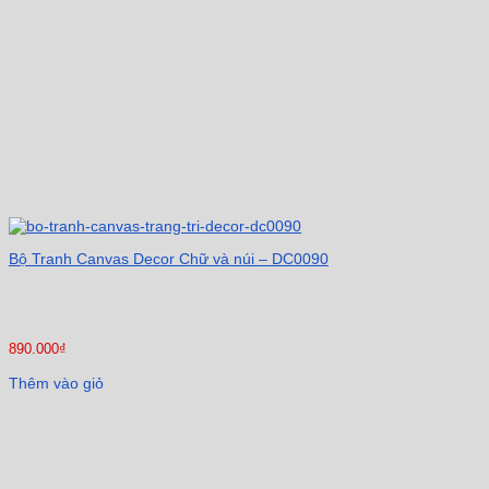
Bộ Tranh Canvas Decor Chữ và núi – DC0090
890.000
₫
Thêm vào giỏ