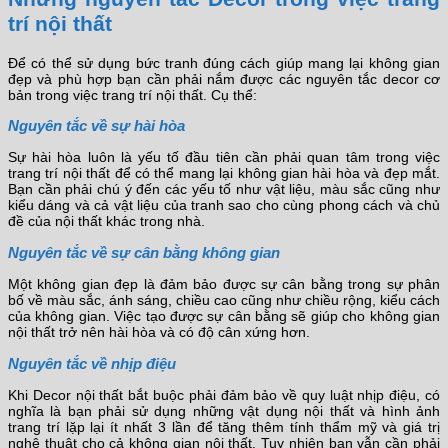
trí nội thất
Để có thể sử dụng bức tranh đúng cách giúp mang lại không gian
đẹp và phù hợp bạn cần phải nắm được các nguyên tắc decor cơ
bản trong việc trang trí nội thất. Cụ thể:
Nguyên tắc về sự hài hòa
Sự hài hòa luôn là yếu tố đầu tiên cần phải quan tâm trong việc
trang trí nội thất để có thể mang lại không gian hài hòa và đẹp mắt.
Bạn cần phải chú ý đến các yếu tố như vật liệu, màu sắc cũng như
kiểu dáng và cả vật liệu của tranh sao cho cùng phong cách và chủ
đề của nội thất khác trong nhà.
Nguyên tắc về sự cân bằng không gian
Một không gian đẹp là đảm bảo được sự cân bằng trong sự phân
bố về màu sắc, ánh sáng, chiều cao cũng như chiều rộng, kiểu cách
của không gian. Việc tạo được sự cân bằng sẽ giúp cho không gian
nội thất trở nên hài hòa và có độ cân xứng hơn.
Nguyên tắc về nhịp điệu
Khi Decor nội thất bắt buộc phải đảm bảo về quy luật nhịp điệu, có
nghĩa là bạn phải sử dụng những vật dụng nội thất và hình ảnh
trang trí lặp lại ít nhất 3 lần để tăng thêm tính thẩm mỹ và giá trị
nghệ thuật cho cả không gian nội thất. Tuy nhiên bạn vẫn cần phải