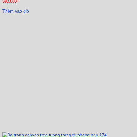
890.000
₫
Thêm vào giỏ