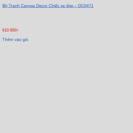
Bộ Tranh Canvas Decor Chiếc xe đạp – DC0471
610.000
₫
Thêm vào giỏ