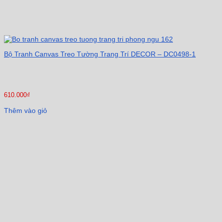
Bộ Tranh Canvas Treo Tường Trang Trí DECOR – DC0498-1
610.000
₫
Thêm vào giỏ