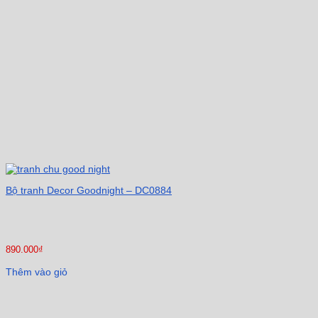
Bộ tranh Decor Goodnight – DC0884
890.000
₫
Thêm vào giỏ