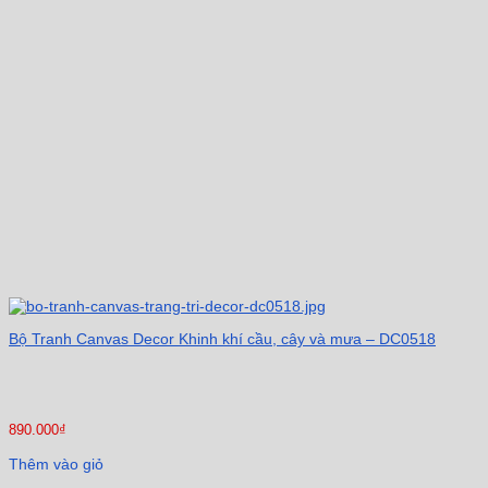
Bộ Tranh Canvas Decor Khinh khí cầu, cây và mưa – DC0518
890.000
₫
Thêm vào giỏ