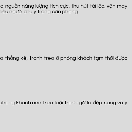
nguồn năng lượng tích cực, thu hút tài lộc, vận may
nhiều người chú ý trong căn phòng.
heo thống kê, tranh treo ở phòng khách tạm thời được
hòng khách nên treo loại tranh gì? là đẹp sang và ý