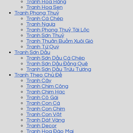
Tranh Hoa Hồng
Tranh Hoa Sen
Tranh Phong Thuỷ
Tranh Cá Chép
Tranh Ngựa
Tranh Phong Thuỷ Tài Lộc
Tranh Sơn Thuỷ
Tranh Thuận Buồm Xuôi Gió
Tranh Tứ Quý
Tranh Sơn Dầu
Tranh Sơn Dầu Cá Chép
Tranh Sơn Dầu Đồng Quê
Tranh Sơn Dầu Trừu Tượng
Tranh Theo Chủ Đề
Tranh Cây
Tranh Chim Công
Tranh Chim Hạc
Tranh Cô Gái
Tranh Con Cá
Tranh Con Chim
Tranh Con Vật
Tranh Dát Vàng
Tranh Decor
Tranh Hoa Đào Mai