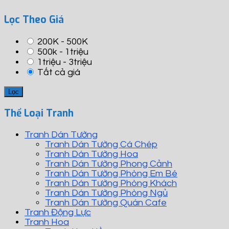
Lọc Theo Giá
200K - 500K
500k - 1triệu
1triệu - 3triệu
Tất cả giá
Thể Loại Tranh
Tranh Dán Tường
Tranh Dán Tường Cá Chép
Tranh Dán Tường Hoa
Tranh Dán Tường Phong Cảnh
Tranh Dán Tường Phòng Em Bé
Tranh Dán Tường Phòng Khách
Tranh Dán Tường Phòng Ngủ
Tranh Dán Tường Quán Cafe
Tranh Động Lực
Tranh Hoa