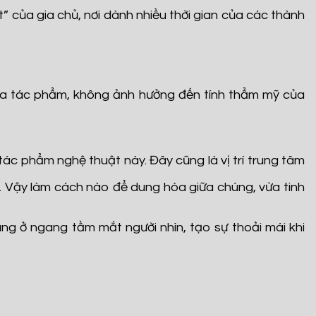
 của gia chủ, nơi dành nhiều thời gian của các thành
 của tác phẩm, không ảnh hưởng đến tính thẩm mỹ của
tác phẩm nghệ thuật này. Đây cũng là vị trí trung tâm
 Vậy làm cách nào để dung hòa giữa chúng, vừa tinh
ng ở ngang tầm mắt người nhìn, tạo sự thoải mái khi