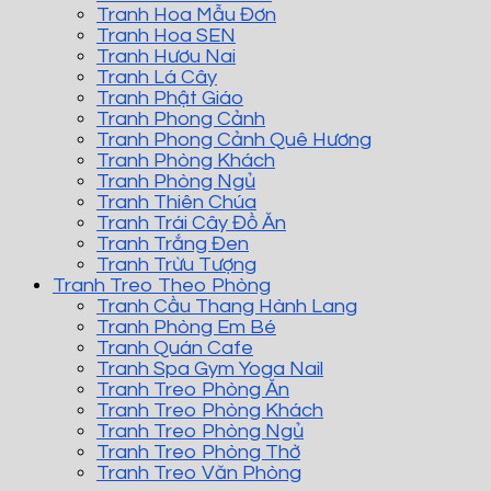
Tranh Hoa Mẫu Đơn
Tranh Hoa SEN
Tranh Hươu Nai
Tranh Lá Cây
Tranh Phật Giáo
Tranh Phong Cảnh
Tranh Phong Cảnh Quê Hương
Tranh Phòng Khách
Tranh Phòng Ngủ
Tranh Thiên Chúa
Tranh Trái Cây Đồ Ăn
Tranh Trắng Đen
Tranh Trừu Tượng
Tranh Treo Theo Phòng
Tranh Cầu Thang Hành Lang
Tranh Phòng Em Bé
Tranh Quán Cafe
Tranh Spa Gym Yoga Nail
Tranh Treo Phòng Ăn
Tranh Treo Phòng Khách
Tranh Treo Phòng Ngủ
Tranh Treo Phòng Thờ
Tranh Treo Văn Phòng