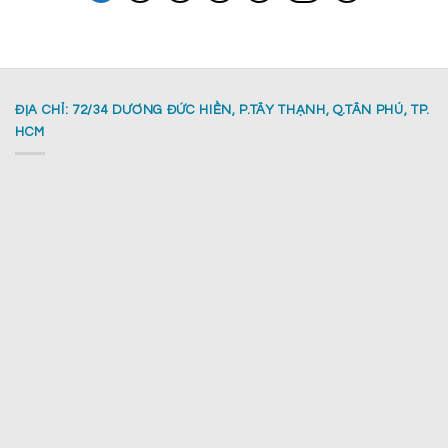
ĐỊA CHỈ: 72/34 DƯƠNG ĐỨC HIỀN, P.TÂY THẠNH, Q.TÂN PHÚ, TP.
HCM