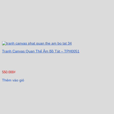
Tranh Canvas Quan Thế Âm Bồ Tát – TPH0051
550.000
₫
Thêm vào giỏ