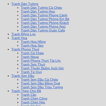
Tranh Dán Tường
Tranh Dán Tường Cá Chép
Tranh Dán Tường Hoa
Tranh Dán Tường Phong Cảnh
Tranh Dán Tường Phòng Em Bé
Tranh Dán Tường Phòng Khách
Tranh Dán Tường Phòng Ngủ
Tranh Dán Tường Quán Cafe
Tranh Động Lực
Tranh Hoa
Tranh Hoa Hồng
Tranh Hoa Sen
Tranh Phong Thuỷ
Tranh Cá Chép
Tranh Ngựa
Tranh Phong Thuỷ Tài Lộc
Tranh Sơn Thuỷ
Tranh Thuận Buồm Xuôi Gió
Tranh Tứ Quý
Tranh Sơn Dầu
Tranh Sơn Dầu Cá Chép
Tranh Sơn Dầu Đồng Quê
Tranh Sơn Dầu Trừu Tượng
Tranh Theo Chủ Đề
Tranh Cây
Tranh Chim Công
Tranh Chim Hạc