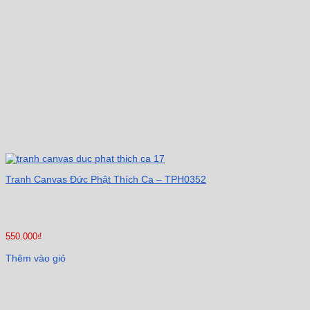
Tranh Canvas Đức Phật Thích Ca – TPH0352
550.000
₫
Thêm vào giỏ