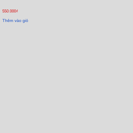
550.000
₫
Thêm vào giỏ