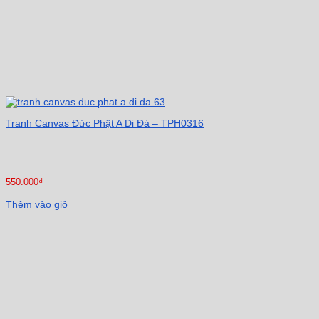
Tranh Canvas Đức Phật A Di Đà – TPH0316
550.000
₫
Thêm vào giỏ