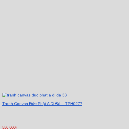
Tranh Canvas Đức Phật A Di Đà – TPH0277
550.000
₫