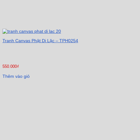
Tranh Canvas Phật Di Lặc – TPH0254
550.000
₫
Thêm vào giỏ