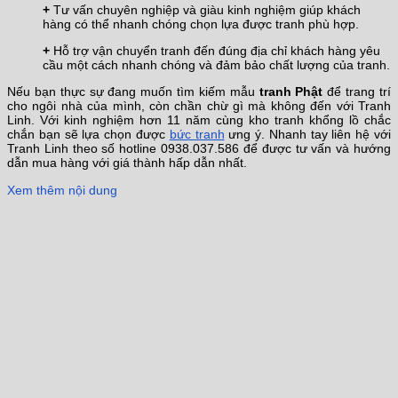
+
Tư vấn chuyên nghiệp và giàu kinh nghiệm giúp khách
hàng có thể nhanh chóng chọn lựa được tranh phù hợp.
+
Hỗ trợ vận chuyển tranh đến đúng địa chỉ khách hàng yêu
cầu một cách nhanh chóng và đảm bảo chất lượng của tranh.
Nếu bạn thực sự đang muốn tìm kiếm mẫu
tranh Phật
để trang trí
cho ngôi nhà của mình, còn chần chừ gì mà không đến với Tranh
Linh. Với kinh nghiệm hơn 11 năm cùng kho tranh khổng lồ chắc
chắn bạn sẽ lựa chọn được
bức tranh
ưng ý. Nhanh tay liên hệ với
Tranh Linh theo số hotline 0938.037.586 để được tư vấn và hướng
dẫn mua hàng với giá thành hấp dẫn nhất.
Xem thêm nội dung