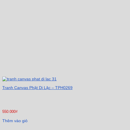
Tranh Canvas Phật Di Lặc – TPH0269
550.000
₫
Thêm vào giỏ