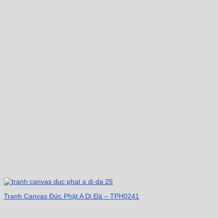
Tranh Canvas Đức Phật A Di Đà – TPH0241