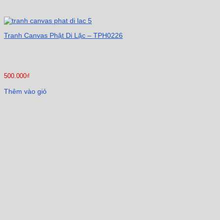
Tranh Canvas Phật Di Lặc – TPH0226
500.000
₫
Thêm vào giỏ