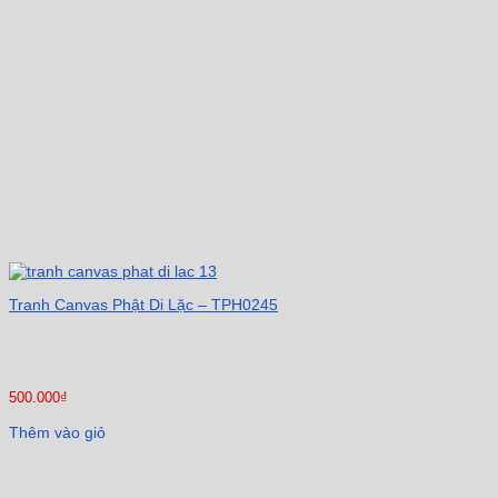
Tranh Canvas Phật Di Lặc – TPH0245
500.000
₫
Thêm vào giỏ