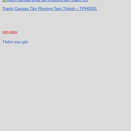
Tranh Canvas Tây Phương Tam Thánh – TPH0091
550.000
₫
Thêm vào giỏ