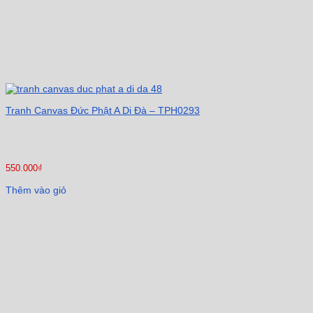
Tranh Canvas Đức Phật A Di Đà – TPH0293
550.000
₫
Thêm vào giỏ