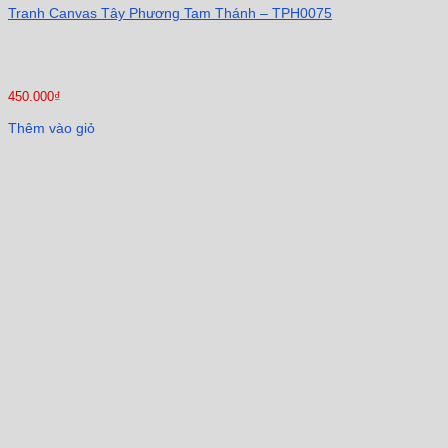
Tranh Canvas Tây Phương Tam Thánh – TPH0075
450.000
₫
Thêm vào giỏ