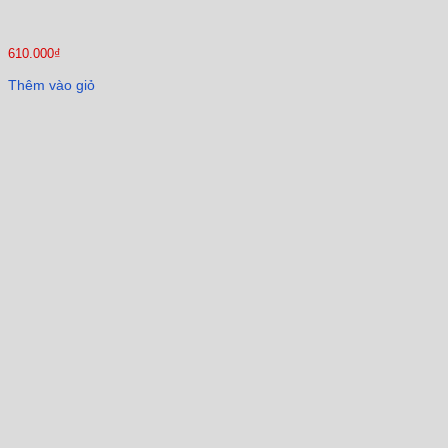
610.000
₫
Thêm vào giỏ