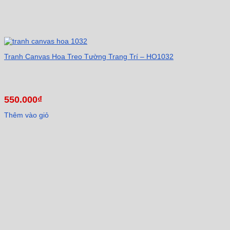
Tranh Canvas Hoa Treo Tường Trang Trí – HO1032
550.000
₫
Thêm vào giỏ