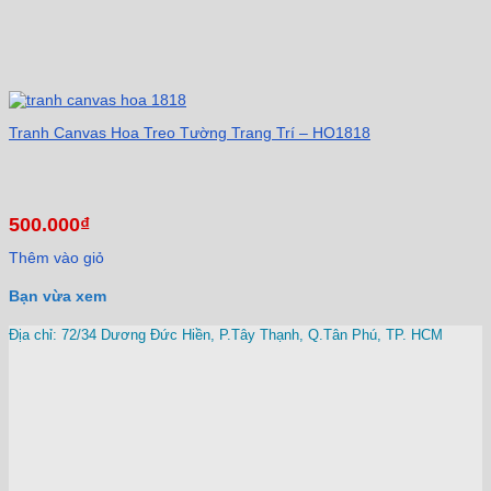
Tranh Canvas Hoa Treo Tường Trang Trí – HO1818
500.000
₫
Thêm vào giỏ
Bạn vừa xem
Địa chỉ: 72/34 Dương Đức Hiền, P.Tây Thạnh, Q.Tân Phú, TP. HCM