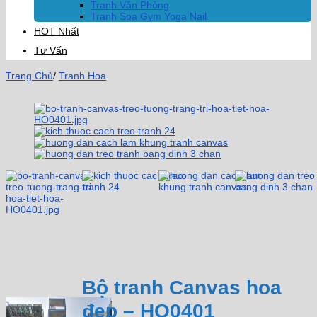
Tranh Văn Phòng
Tranh Spa Gym Yoga Nail
HOT Nhất
Tư Vấn
Trang Chủ
/
Tranh Hoa
Bộ tranh Canvas hoa
đẹp – HO0401