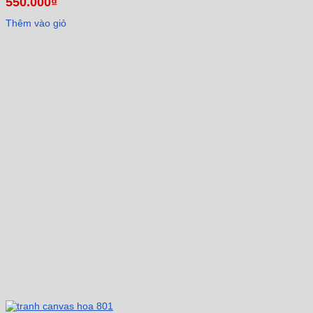
550.000
₫
Thêm vào giỏ