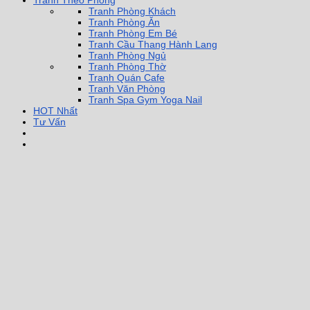
Tranh Theo Phòng
Tranh Phòng Khách
Tranh Phòng Ăn
Tranh Phòng Em Bé
Tranh Cầu Thang Hành Lang
Tranh Phòng Ngủ
Tranh Phòng Thờ
Tranh Quán Cafe
Tranh Văn Phòng
Tranh Spa Gym Yoga Nail
HOT Nhất
Tư Vấn