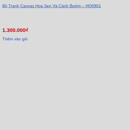
Bộ Tranh Canvas Hoa Sen Và Cánh Bướm – HO0801
1.300.000
₫
Thêm vào giỏ