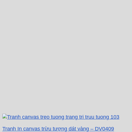
Tranh In canvas trừu tượng dát vàng – DV0409