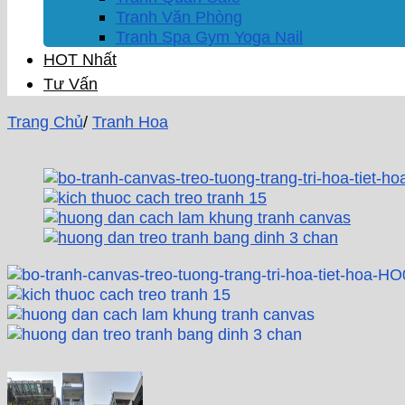
Tranh Văn Phòng
Tranh Spa Gym Yoga Nail
HOT Nhất
Tư Vấn
Trang Chủ
/
Tranh Hoa