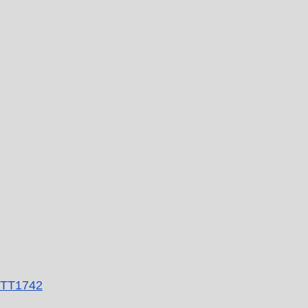
 TT1742