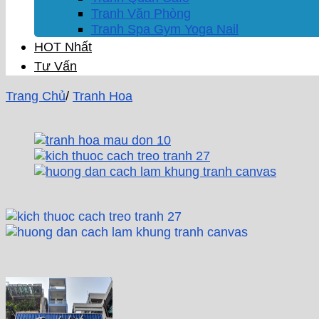
Tranh Văn Phòng
Tranh Spa Gym Yoga Nail
HOT Nhất
Tư Vấn
Trang Chủ
/
Tranh Hoa