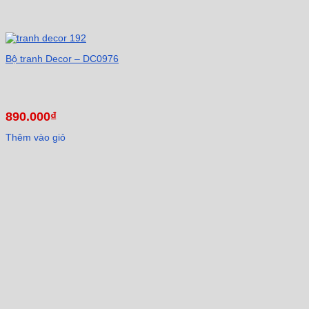
Bộ tranh Decor – DC0976
890.000
₫
Thêm vào giỏ