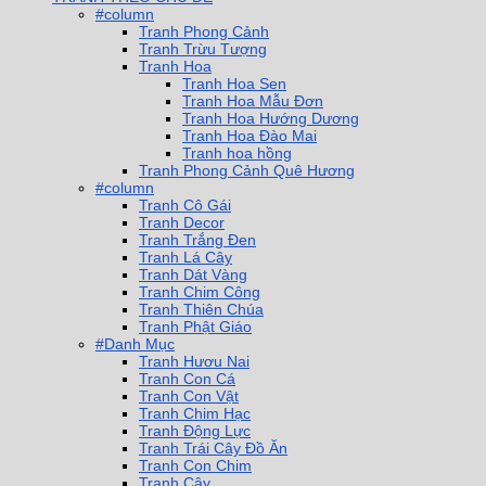
#column
Tranh Phong Cảnh
Tranh Trừu Tượng
Tranh Hoa
Tranh Hoa Sen
Tranh Hoa Mẫu Đơn
Tranh Hoa Hướng Dương
Tranh Hoa Đào Mai
Tranh hoa hồng
Tranh Phong Cảnh Quê Hương
#column
Tranh Cô Gái
Tranh Decor
Tranh Trắng Đen
Tranh Lá Cây
Tranh Dát Vàng
Tranh Chim Công
Tranh Thiên Chúa
Tranh Phật Giáo
#Danh Mục
Tranh Hươu Nai
Tranh Con Cá
Tranh Con Vật
Tranh Chim Hạc
Tranh Động Lực
Tranh Trái Cây Đồ Ăn
Tranh Con Chim
Tranh Cây