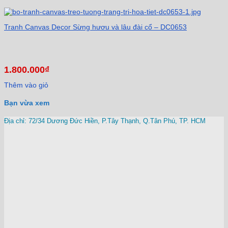
Tranh Canvas Decor Sừng hươu và lâu đài cổ – DC0653
1.800.000
₫
Thêm vào giỏ
Bạn vừa xem
Địa chỉ: 72/34 Dương Đức Hiền, P.Tây Thạnh, Q.Tân Phú, TP. HCM