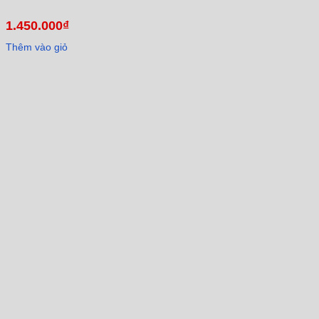
1.450.000
₫
Thêm vào giỏ