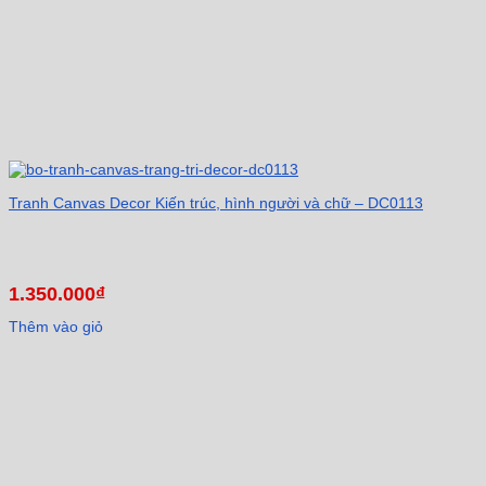
Tranh Canvas Decor Kiến trúc, hình người và chữ – DC0113
1.350.000
₫
Thêm vào giỏ