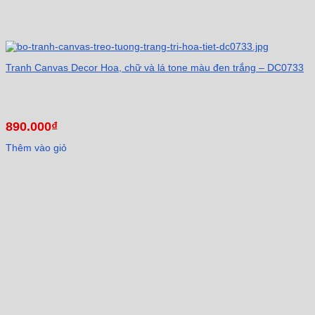
Tranh Canvas Decor Hoa, chữ và lá tone màu đen trắng – DC0733
890.000
₫
Thêm vào giỏ