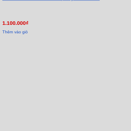
1.100.000
₫
Thêm vào giỏ