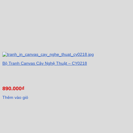
Bộ Tranh Canvas Cây Nghệ Thuật – CY0218
890.000
₫
Thêm vào giỏ