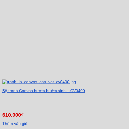
Bộ tranh Canvas bươm bướm xinh – CV0400
610.000
₫
Thêm vào giỏ