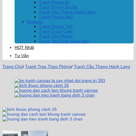
Tranh Phòng Ăn
Tranh Phòng Em Bé
Tranh Cầu Thang Hành Lang
Tranh Phòng Ngủ
#column
Tranh Phòng Thờ
Tranh Quán Cafe
Tranh Văn Phòng
Tranh Spa Gym Yoga Nail
HOT Nhất
Tư Vấn
Trang Chủ
/
Tranh Treo Theo Phòng
/
Tranh Cầu Thang Hành Lang