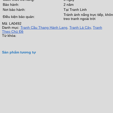
Bảo hành:
2 năm
Nơi bảo hành:
Tại Tranh Linh
Tránh ánh nắng trực tiếp, khô
Điều kiện bảo quản:
treo tranh ngoài trời
Mã:
LA0492
Danh mục:
Tranh Cầu Thang Hành Lang
,
Tranh Lá Cây
,
Tranh
Theo Chủ Đề
Từ khóa:
Sản phẩm tương tự