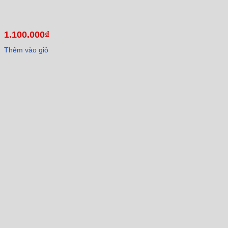
1.100.000
₫
Thêm vào giỏ