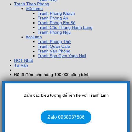
Tranh Theo Phòng
#Column
Tranh Phòng Khách
Tranh Phòng Ăn
Tranh Phòng Em Bé
Tranh Cầu Thang Hành Lang
Tranh Phòng Ngủ
#column
Tranh Phòng Thờ
Tranh Quán Cafe
Tranh Văn Phòng
Tranh Spa Gym Yoga Nail
HOT Nhất
Tư Vấn
Đã tô điểm cho hàng 100.000 công trình
Bấm các biểu tượng để liên hệ với Tranh Linh
Zalo 0938037586