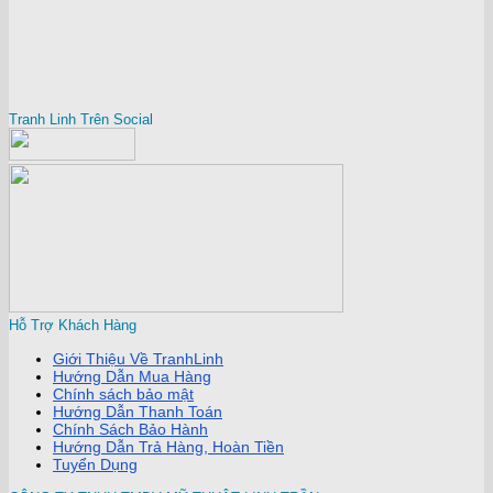
Tranh Linh Trên Social
Hỗ Trợ Khách Hàng
Giới Thiệu Về TranhLinh
Hướng Dẫn Mua Hàng
Chính sách bảo mật
Hướng Dẫn Thanh Toán
Chính Sách Bảo Hành
Hướng Dẫn Trả Hàng, Hoàn Tiền
Tuyển Dụng