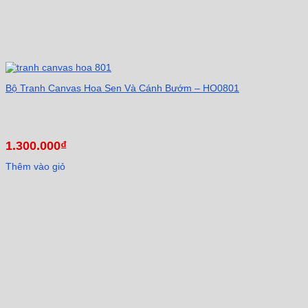
Bộ Tranh Canvas Hoa Sen Và Cánh Bướm – HO0801
1.300.000
₫
Thêm vào giỏ