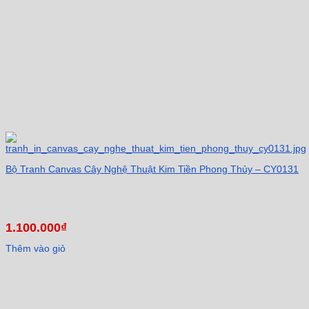
Bộ Tranh Canvas Cây Nghệ Thuật Kim Tiền Phong Thủy – CY0131
1.100.000
₫
Thêm vào giỏ