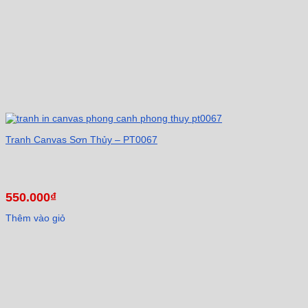
Tranh Canvas Sơn Thủy – PT0067
550.000
₫
Thêm vào giỏ