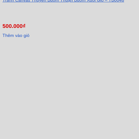
500.000
₫
Thêm vào giỏ