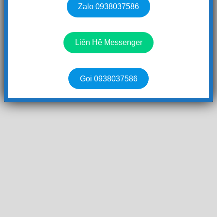
Zalo 0938037586
Liên Hệ Messenger
Gọi 0938037586