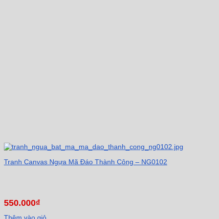
Tranh Canvas Ngựa Mã Đáo Thành Công – NG0102
550.000
₫
Thêm vào giỏ