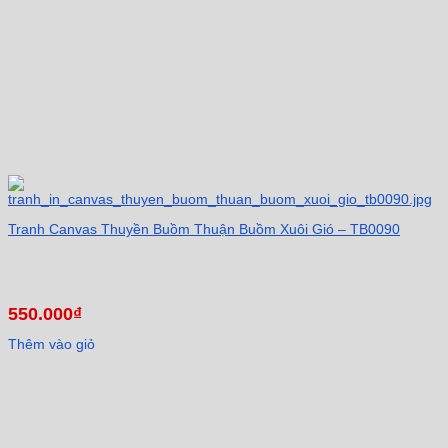
Tranh Canvas Thuyền Buồm Thuận Buồm Xuôi Gió – TB0090
550.000
₫
Thêm vào giỏ