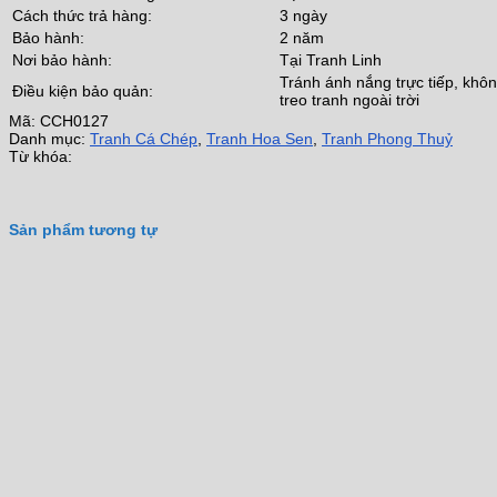
Cách thức trả hàng:
3 ngày
Bảo hành:
2 năm
Nơi bảo hành:
Tại Tranh Linh
Tránh ánh nắng trực tiếp, khô
Điều kiện bảo quản:
treo tranh ngoài trời
Mã:
CCH0127
Danh mục:
Tranh Cá Chép
,
Tranh Hoa Sen
,
Tranh Phong Thuỷ
Từ khóa:
Sản phẩm tương tự