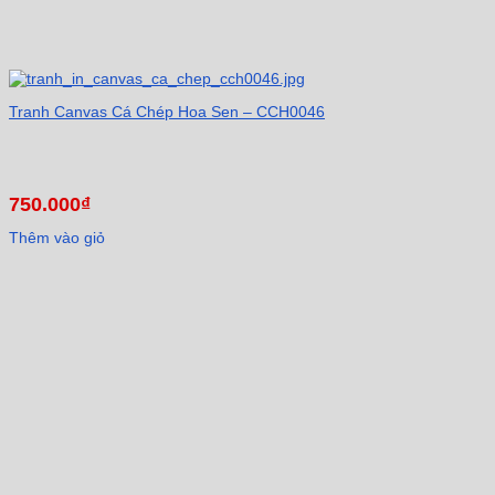
Tranh Canvas Cá Chép Hoa Sen – CCH0046
750.000
₫
Thêm vào giỏ