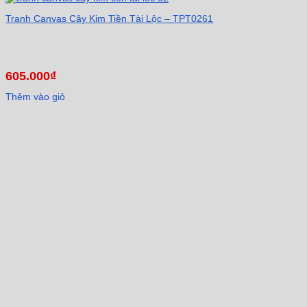
Tranh Canvas Cây Kim Tiền Tài Lộc – TPT0261
605.000
₫
Thêm vào giỏ