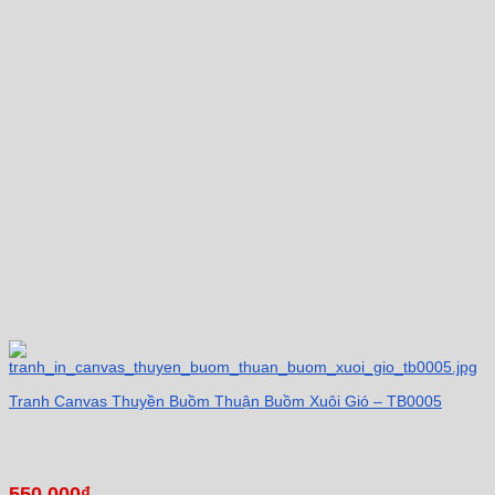
Tranh Canvas Thuyền Buồm Thuận Buồm Xuôi Gió – TB0005
550.000
₫