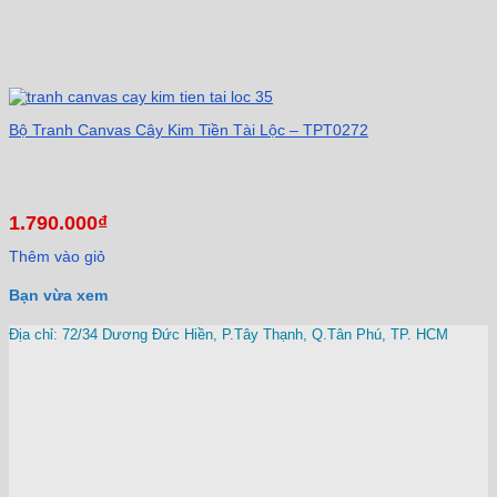
Bộ Tranh Canvas Cây Kim Tiền Tài Lộc – TPT0272
1.790.000
₫
Thêm vào giỏ
Bạn vừa xem
Địa chỉ: 72/34 Dương Đức Hiền, P.Tây Thạnh, Q.Tân Phú, TP. HCM