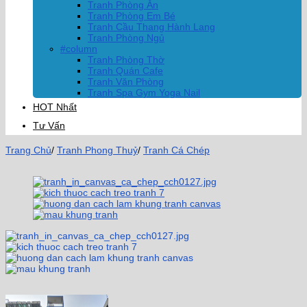
Tranh Phòng Ăn
Tranh Phòng Em Bé
Tranh Cầu Thang Hành Lang
Tranh Phòng Ngủ
#column
Tranh Phòng Thờ
Tranh Quán Cafe
Tranh Văn Phòng
Tranh Spa Gym Yoga Nail
HOT Nhất
Tư Vấn
Trang Chủ
/
Tranh Phong Thuỷ
/
Tranh Cá Chép