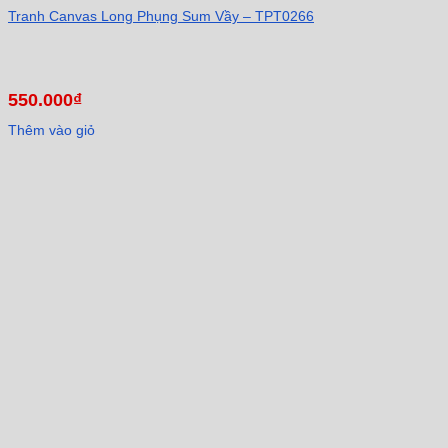
Tranh Canvas Long Phụng Sum Vầy – TPT0266
550.000
₫
Thêm vào giỏ