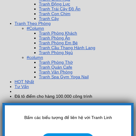
Tranh Động Lực
Tranh Trái Cây Đồ Ăn
Tranh Con Chim
Tranh Cây
Tranh Theo Phòng
#Column
Tranh Phòng Khách
Tranh Phòng Ăn
Tranh Phòng Em Bé
Tranh Cầu Thang Hành Lang
Tranh Phòng Ngủ
#column
Tranh Phòng Thờ
Tranh Quán Cafe
Tranh Văn Phòng
Tranh Spa Gym Yoga Nail
HOT Nhất
Tư Vấn
Đã tô điểm cho hàng 100.000 công trình
Bấm các biểu tượng để liên hệ với Tranh Linh