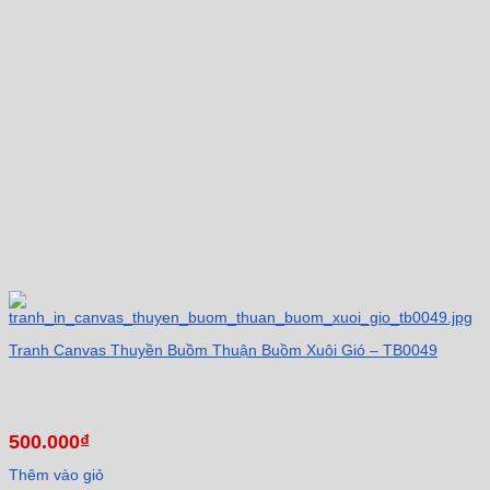
Tranh Canvas Thuyền Buồm Thuận Buồm Xuôi Gió – TB0049
500.000
₫
Thêm vào giỏ