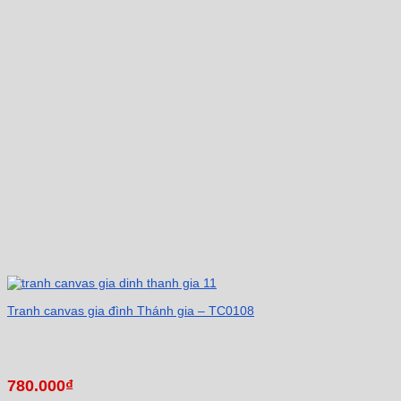
Tranh canvas gia đình Thánh gia – TC0108
780.000
₫