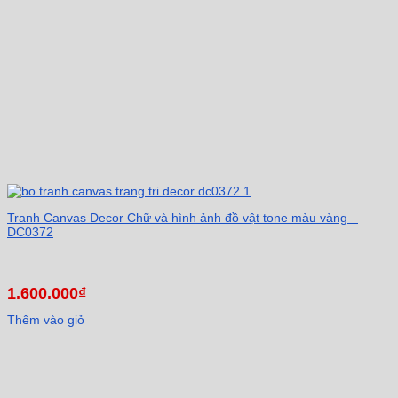
Tranh Canvas Decor Chữ và hình ảnh đồ vật tone màu vàng –
DC0372
1.600.000
₫
Thêm vào giỏ