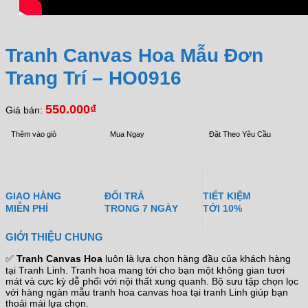
Tranh Canvas Hoa Mẫu Đơn
Trang Trí – HO0916
550.000
₫
Giá bán:
Thêm vào giỏ
Mua Ngay
Đặt Theo Yêu Cầu
GIAO HÀNG
ĐỔI TRẢ
TIẾT KIỆM
MIỄN PHÍ
TRONG 7 NGÀY
TỚI 10%
GIỚI THIỆU CHUNG
✅
Tranh Canvas Hoa
luôn là lựa chọn hàng đầu của khách hàng
tại Tranh Linh. Tranh hoa mang tới cho bạn một không gian tươi
mát và cực kỳ dễ phối với nội thất xung quanh. Bộ sưu tập chọn lọc
với hàng ngàn mẫu tranh hoa canvas hoa tại tranh Linh giúp bạn
thoải mái lựa chọn.