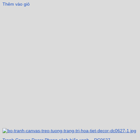
Thêm vào giỏ
Tranh Canvas Decor Phong cảnh biển xanh – DC0627