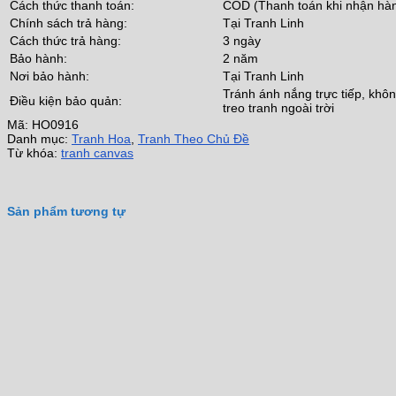
Cách thức thanh toán:
COD (Thanh toán khi nhận hà
Chính sách trả hàng:
Tại Tranh Linh
Cách thức trả hàng:
3 ngày
Bảo hành:
2 năm
Nơi bảo hành:
Tại Tranh Linh
Tránh ánh nắng trực tiếp, khô
Điều kiện bảo quản:
treo tranh ngoài trời
Mã:
HO0916
Danh mục:
Tranh Hoa
,
Tranh Theo Chủ Đề
Từ khóa:
tranh canvas
Sản phẩm tương tự