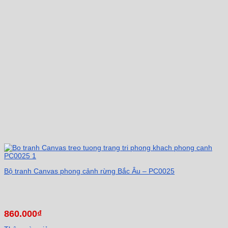
Bộ tranh Canvas phong cảnh rừng Bắc Âu – PC0025
860.000
₫