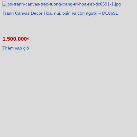
Tranh Canvas Decor Hoa, núi, biển và con người – DC0691
1.500.000
₫
Thêm vào giỏ