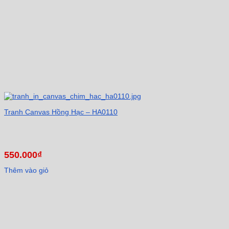
Tranh Canvas Hồng Hạc – HA0110
550.000
₫
Thêm vào giỏ