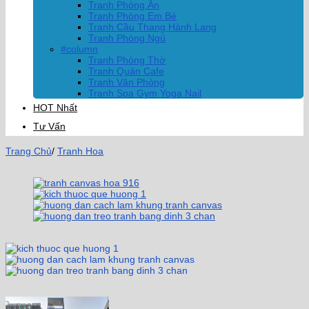
Tranh Phòng Ăn
Tranh Phòng Em Bé
Tranh Cầu Thang Hành Lang
Tranh Phòng Ngủ
#column
Tranh Phòng Thờ
Tranh Quán Cafe
Tranh Văn Phòng
Tranh Spa Gym Yoga Nail
HOT Nhất
Tư Vấn
Trang Chủ
/
Tranh Hoa