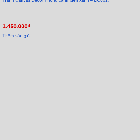
1.450.000
₫
Thêm vào giỏ