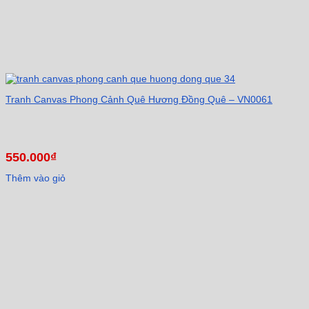
Tranh Canvas Phong Cảnh Quê Hương Đồng Quê – VN0061
550.000
₫
Thêm vào giỏ