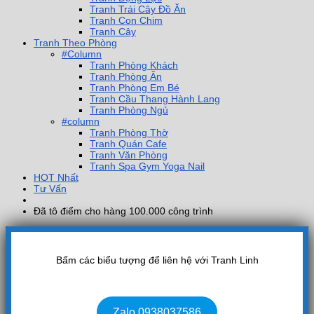
Tranh Trái Cây Đồ Ăn
Tranh Con Chim
Tranh Cây
Tranh Theo Phòng
#Column
Tranh Phòng Khách
Tranh Phòng Ăn
Tranh Phòng Em Bé
Tranh Cầu Thang Hành Lang
Tranh Phòng Ngủ
#column
Tranh Phòng Thờ
Tranh Quán Cafe
Tranh Văn Phòng
Tranh Spa Gym Yoga Nail
HOT Nhất
Tư Vấn
Đã tô điểm cho hàng 100.000 công trình
Bấm các biểu tượng để liên hệ với Tranh Linh
Zalo 0938037586