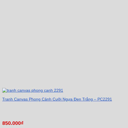
Tranh Canvas Phong Cảnh Cưỡi Ngựa Đen Trắng – PC2291
850.000
₫