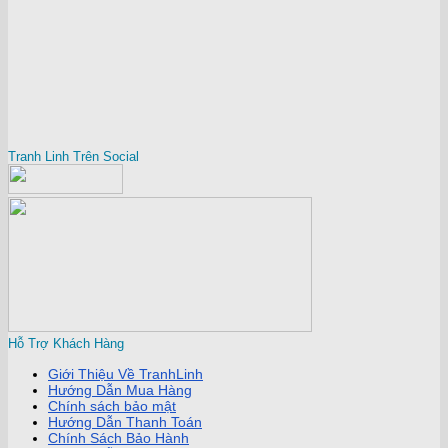
Tranh Linh Trên Social
Hỗ Trợ Khách Hàng
Giới Thiệu Về TranhLinh
Hướng Dẫn Mua Hàng
Chính sách bảo mật
Hướng Dẫn Thanh Toán
Chính Sách Bảo Hành