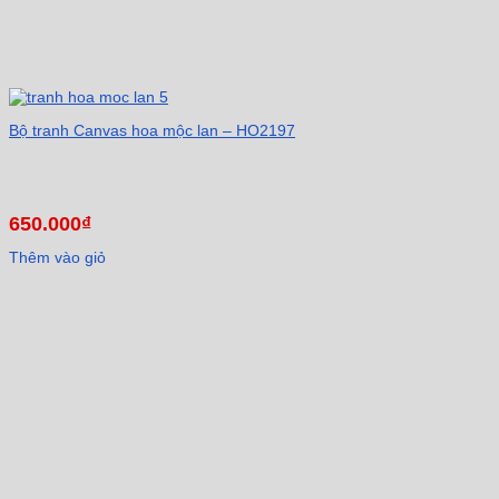
Bộ tranh Canvas hoa mộc lan – HO2197
650.000
₫
Thêm vào giỏ