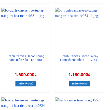
Tranh Canvas Decor Khung
Tranh Canvas Decor Lá cây
cảnh biển đảo – DC0681
xanh và hoa hồng – DC0741
1.600.000
₫
1.150.000
₫
THÊM VÀO GIỎ
THÊM VÀO GIỎ