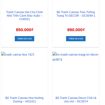
Tranh Canvas Hai Chú Chim
Bộ Tranh Canvas Treo Tường
Nhỏ Trên Cành Đào Xuân –
Trang Trí DECOR – DC0049-1
CH0031
850.000
₫
890.000
₫
THÊM VÀO GIỎ
THÊM VÀO GIỎ
Bộ Tranh Canvas Hoa Hướng
Bộ Tranh Canvas Decor Chữ và
Dương – HO1421
chú chó – DC0074