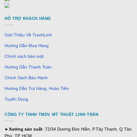
HỖ TRỢ KHÁCH HÀNG
Giới Thiệu Về TranhLinh
Hướng Dẫn Mua Hàng
Chính sách bảo mật
Hướng Dẫn Thanh Toán
Chính Sách Bảo Hành
Hướng Dẫn Trả Hàng, Hoàn Tiền
Tuyển Dụng
CÔNG TY TNHH TMDV MỸ THUẬT LINH TRẦN
►
Xưởng sản xuất
:72/34 Dương Đức Hiền, P.Tây Thạnh, Q.Tân
Phú, TP. HCM