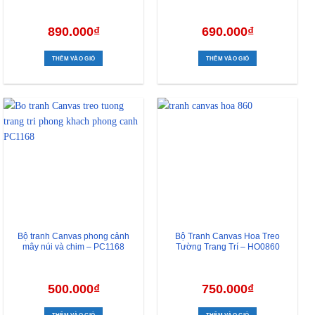
890.000
₫
690.000
₫
THÊM VÀO GIỎ
THÊM VÀO GIỎ
Bộ tranh Canvas phong cảnh
Bộ Tranh Canvas Hoa Treo
mây núi và chim – PC1168
Tường Trang Trí – HO0860
500.000
₫
750.000
₫