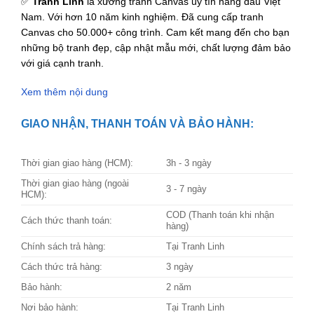
✅
Tranh Linh
là xưởng tranh Canvas uy tín hàng đầu Việt
Nam. Với hơn 10 năm kinh nghiệm. Đã cung cấp tranh
Canvas cho 50.000+ công trình. Cam kết mang đến cho bạn
những bộ tranh đẹp, cập nhật mẫu mới, chất lượng đảm bảo
với giá cạnh tranh.
Xem thêm nội dung
GIAO NHẬN, THANH TOÁN VÀ BẢO HÀNH:
Thời gian giao hàng (HCM):
3h - 3 ngày
Thời gian giao hàng (ngoài
3 - 7 ngày
HCM):
COD (Thanh toán khi nhận
Cách thức thanh toán:
hàng)
Chính sách trả hàng:
Tại Tranh Linh
Cách thức trả hàng:
3 ngày
Bảo hành:
2 năm
Nơi bảo hành:
Tại Tranh Linh