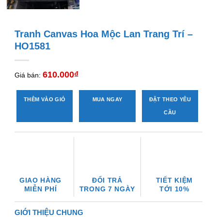
Tranh Canvas Hoa Mộc Lan Trang Trí –
HO1581
610.000
₫
Giá bán:
THÊM VÀO GIỎ
MUA NGAY
ĐẶT THEO YÊU
CẦU
GIAO HÀNG
ĐỔI TRẢ
TIẾT KIỆM
MIỄN PHÍ
TRONG 7 NGÀY
TỚI 10%
GIỚI THIỆU CHUNG