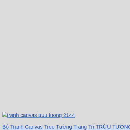
Bộ Tranh Canvas Treo Tường Trang Trí TRỪU TƯỢN