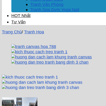
Tranh Văn Phòng
Tranh Spa Gym Yoga Nail
HOT Nhất
Tư Vấn
Trang Chủ
/
Tranh Hoa