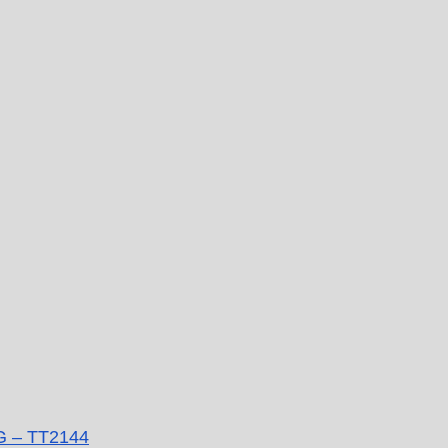
G – TT2144