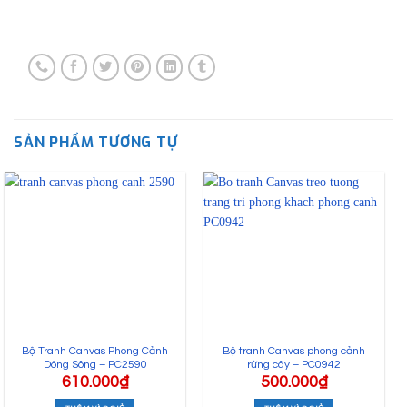
SẢN PHẨM TƯƠNG TỰ
Bộ Tranh Canvas Phong Cảnh
Bộ tranh Canvas phong cảnh
Dòng Sông – PC2590
rừng cây – PC0942
610.000
₫
500.000
₫