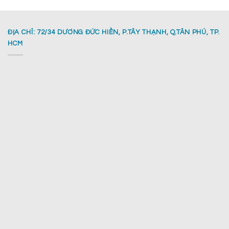
ĐỊA CHỈ: 72/34 DƯƠNG ĐỨC HIỀN, P.TÂY THẠNH, Q.TÂN PHÚ, TP.
HCM