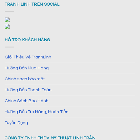
TRANH LINH TRÊN SOCIAL
HỖ TRỢ KHÁCH HÀNG
Giới Thiệu Về TranhLinh
Hướng Dẫn Mua Hàng
Chính sách bảo mật
Hướng Dẫn Thanh Toán
Chính Sách Bảo Hành
Hướng Dẫn Trả Hàng, Hoàn Tiền
Tuyển Dụng
CÔNG TY TNHH TMDV MỸ THUẬT LINH TRẦN