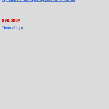
890.000
₫
Thêm vào giỏ