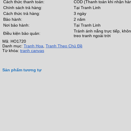
Cách thức thanh toán:
COD (Thanh toán khi nhận hà
Chính sách trả hàng:
Tại Tranh Linh
Cách thức trả hàng:
3 ngày
Bảo hành:
2 năm
Nơi bảo hành:
Tại Tranh Linh
Tránh ánh nắng trực tiếp, khô
Điều kiện bảo quản:
treo tranh ngoài trời
Mã:
HO1720
Danh mục:
Tranh Hoa
,
Tranh Theo Chủ Đề
Từ khóa:
tranh canvas
Sản phẩm tương tự