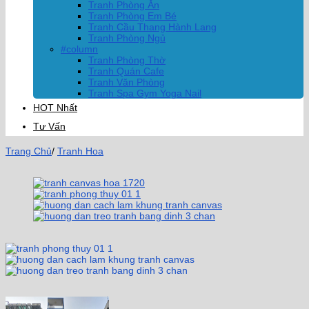
Tranh Phòng Ăn
Tranh Phòng Em Bé
Tranh Cầu Thang Hành Lang
Tranh Phòng Ngủ
#column
Tranh Phòng Thờ
Tranh Quán Cafe
Tranh Văn Phòng
Tranh Spa Gym Yoga Nail
HOT Nhất
Tư Vấn
Trang Chủ
/
Tranh Hoa