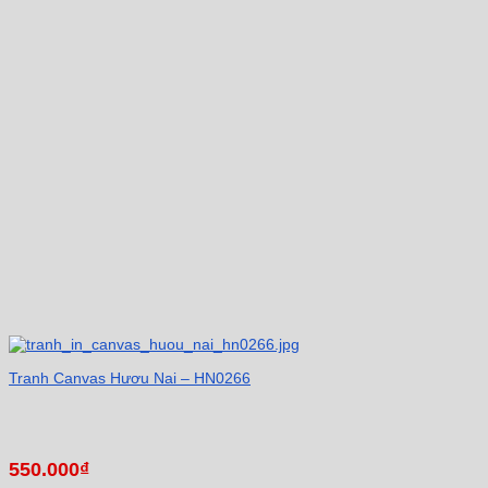
Tranh Canvas Hươu Nai – HN0266
550.000
₫