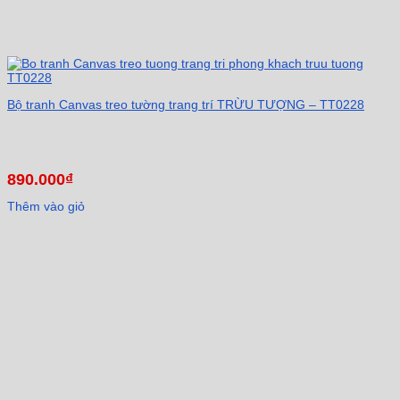
Bộ tranh Canvas treo tường trang trí TRỪU TƯỢNG – TT0228
890.000
₫
Thêm vào giỏ