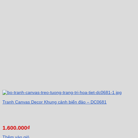
Tranh Canvas Decor Khung cảnh biển đảo – DC0681
1.600.000
₫
Thêm vào giỏ