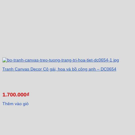
Tranh Canvas Decor Cô gái, hoa và bồ công anh – DC0654
1.700.000
₫
Thêm vào giỏ