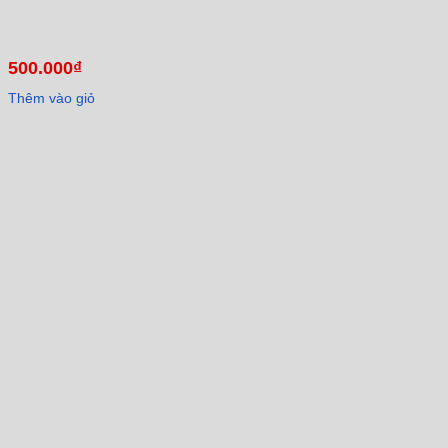
500.000
₫
Thêm vào giỏ