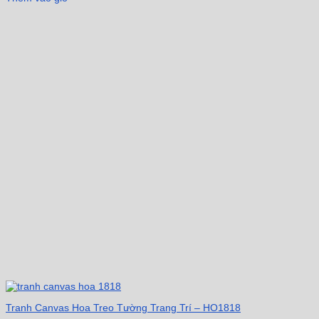
Tranh Canvas Hoa Treo Tường Trang Trí – HO1818