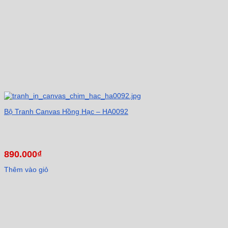
Bộ Tranh Canvas Hồng Hạc – HA0092
890.000
₫
Thêm vào giỏ