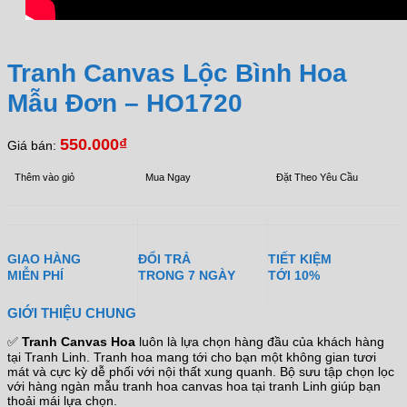
Tranh Canvas Lộc Bình Hoa
Mẫu Đơn – HO1720
550.000
₫
Giá bán:
Thêm vào giỏ
Mua Ngay
Đặt Theo Yêu Cầu
GIAO HÀNG
ĐỔI TRẢ
TIẾT KIỆM
MIỄN PHÍ
TRONG 7 NGÀY
TỚI 10%
GIỚI THIỆU CHUNG
✅
Tranh Canvas Hoa
luôn là lựa chọn hàng đầu của khách hàng
tại Tranh Linh. Tranh hoa mang tới cho bạn một không gian tươi
mát và cực kỳ dễ phối với nội thất xung quanh. Bộ sưu tập chọn lọc
với hàng ngàn mẫu tranh hoa canvas hoa tại tranh Linh giúp bạn
thoải mái lựa chọn.