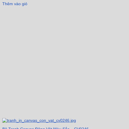
Thêm vào giỏ
Bộ Tranh Canvas Động Vật Màu Sắc – CV0246