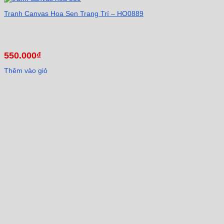
Tranh Canvas Hoa Sen Trang Trí – HO0889
550.000
₫
Thêm vào giỏ