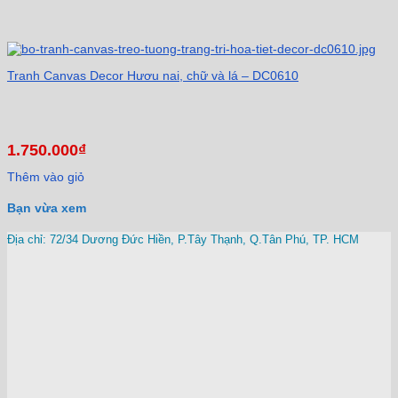
Tranh Canvas Decor Hươu nai, chữ và lá – DC0610
1.750.000
₫
Thêm vào giỏ
Bạn vừa xem
Địa chỉ: 72/34 Dương Đức Hiền, P.Tây Thạnh, Q.Tân Phú, TP. HCM