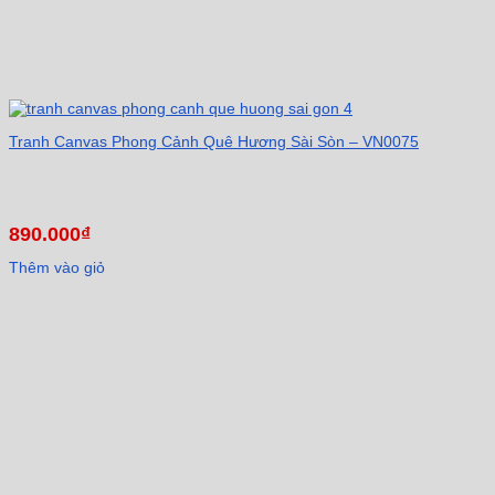
Tranh Canvas Phong Cảnh Quê Hương Sài Sòn – VN0075
890.000
₫
Thêm vào giỏ