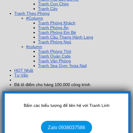
Tranh Con Chim
Tranh Cây
Tranh Theo Phòng
#Column
Tranh Phòng Khách
Tranh Phòng Ăn
Tranh Phòng Em Bé
Tranh Cầu Thang Hành Lang
Tranh Phòng Ngủ
#column
Tranh Phòng Thờ
Tranh Quán Cafe
Tranh Văn Phòng
Tranh Spa Gym Yoga Nail
HOT Nhất
Tư Vấn
Đã tô điểm cho hàng 100.000 công trình
Bấm các biểu tượng để liên hệ với Tranh Linh
Zalo 0938037586