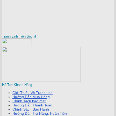
Tranh Linh Trên Social
Hỗ Trợ Khách Hàng
Giới Thiệu Về TranhLinh
Hướng Dẫn Mua Hàng
Chính sách bảo mật
Hướng Dẫn Thanh Toán
Chính Sách Bảo Hành
Hướng Dẫn Trả Hàng, Hoàn Tiền