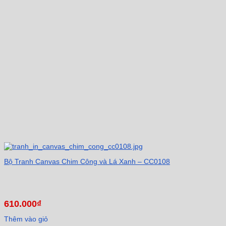
Bộ Tranh Canvas Chim Công và Lá Xanh – CC0108
610.000
₫
Thêm vào giỏ