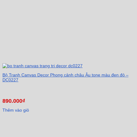
Bộ Tranh Canvas Decor Phong cảnh châu Âu tone màu đen đỏ –
DC0227
890.000
₫
Thêm vào giỏ