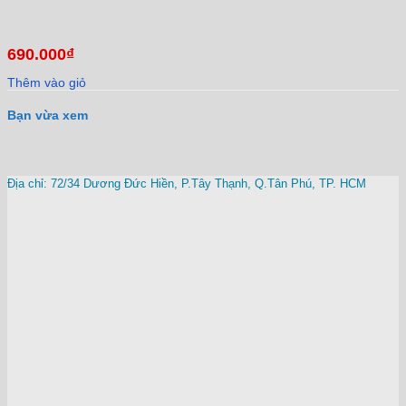
690.000
₫
Thêm vào giỏ
Bạn vừa xem
Địa chỉ: 72/34 Dương Đức Hiền, P.Tây Thạnh, Q.Tân Phú, TP. HCM