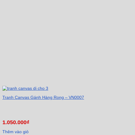
Tranh Canvas Gánh Hàng Rong – VN0007
1.050.000
₫
Thêm vào giỏ