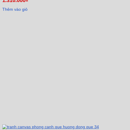
1.310.000
₫
Thêm vào giỏ