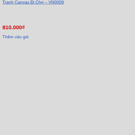
Tranh Canvas Đi Chợ – VN0008
810.000
₫
Thêm vào giỏ