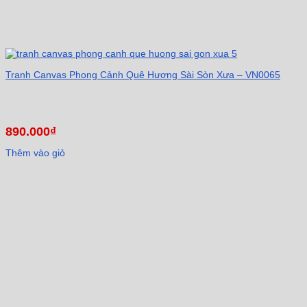
Tranh Canvas Phong Cảnh Quê Hương Sài Sòn Xưa – VN0065
890.000
₫
Thêm vào giỏ