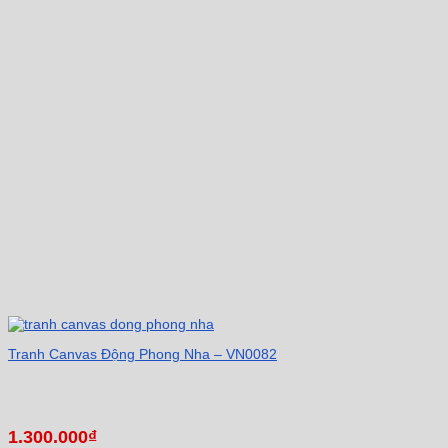
Tranh Canvas Động Phong Nha – VN0082
1.300.000
₫