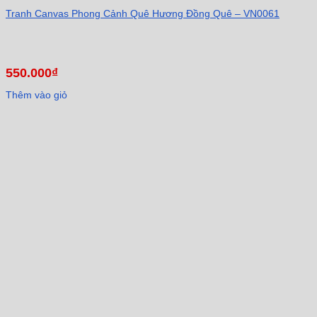
Tranh Canvas Phong Cảnh Quê Hương Đồng Quê – VN0061
550.000
₫
Thêm vào giỏ