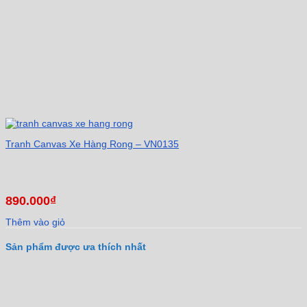
Tranh Canvas Xe Hàng Rong – VN0135
890.000
₫
Thêm vào giỏ
Sản phẩm được ưa thích nhất