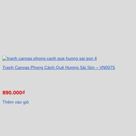
Tranh Canvas Phong Cảnh Quê Hương Sài Sòn – VN0075
890.000
₫
Thêm vào giỏ