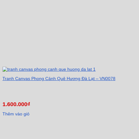
nhất.
Tranh Canvas Phong Cảnh Quê Hương Đà Lạt – VN0078
1.600.000
₫
Thêm vào giỏ