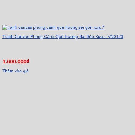
Tranh Canvas Phong Cảnh Quê Hương Sài Sòn Xưa – VN0123
1.600.000
₫
Thêm vào giỏ