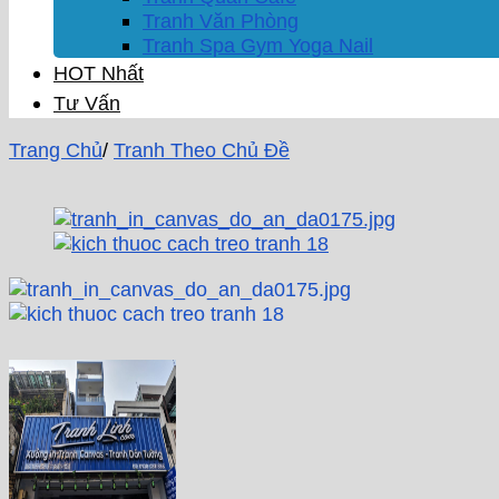
Tranh Văn Phòng
Tranh Spa Gym Yoga Nail
HOT Nhất
Tư Vấn
Trang Chủ
/
Tranh Theo Chủ Đề