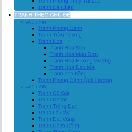
Tranh Phong Thủy Tài Lộc
Tranh Cá Chép
TRANH THEO CHỦ ĐỀ
#column
Tranh Phong Cảnh
Tranh Trừu Tượng
Tranh Hoa
Tranh Hoa Sen
Tranh Hoa Mẫu Đơn
Tranh Hoa Hướng Dương
Tranh Hoa Đào Mai
Tranh hoa hồng
Tranh Phong Cảnh Quê Hương
#column
Tranh Cô Gái
Tranh Decor
Tranh Trắng Đen
Tranh Lá Cây
Tranh Dát Vàng
Tranh Chim Công
Tranh Thiên Chúa