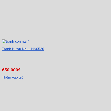
Tranh Hươu Nai – HN0526
650.000
₫
Thêm vào giỏ