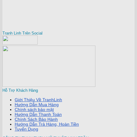
Tranh Linh Trên Social
Hỗ Trợ Khách Hàng
Giới Thiệu Về TranhLinh
Hướng Dẫn Mua Hàng
Chính sách bảo mật
Hướng Dẫn Thanh Toán
Chính Sách Bảo Hành
Hướng Dẫn Trả Hàng, Hoàn Tiền
Tuyển Dụng