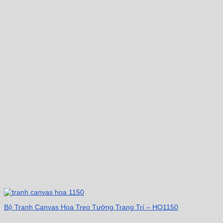
Bộ Tranh Canvas Hoa Treo Tường Trang Trí – HO1150