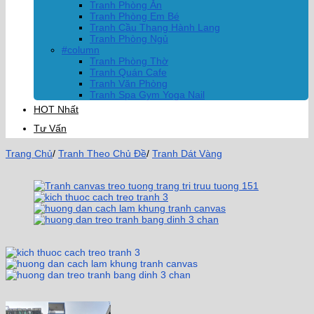
Tranh Phòng Ăn
Tranh Phòng Em Bé
Tranh Cầu Thang Hành Lang
Tranh Phòng Ngủ
#column
Tranh Phòng Thờ
Tranh Quán Cafe
Tranh Văn Phòng
Tranh Spa Gym Yoga Nail
HOT Nhất
Tư Vấn
Trang Chủ
/
Tranh Theo Chủ Đề
/
Tranh Dát Vàng