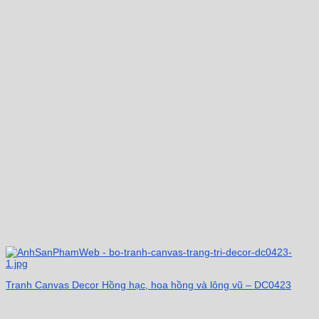
Tranh Canvas Decor Hồng hạc, hoa hồng và lông vũ – DC0423