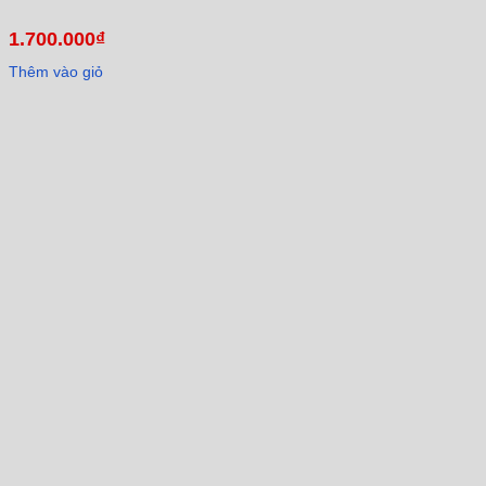
1.700.000
₫
Thêm vào giỏ