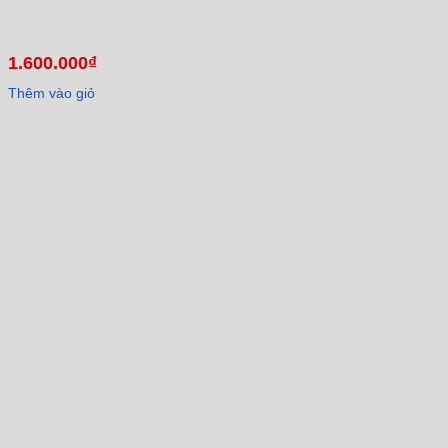
1.600.000
₫
Thêm vào giỏ