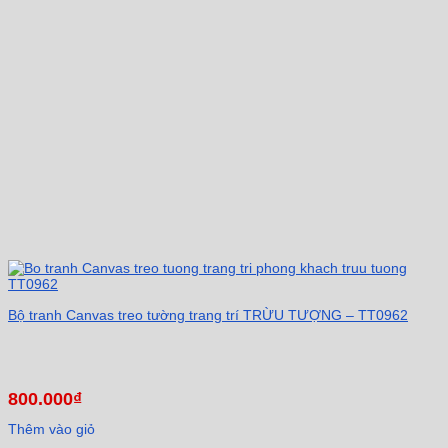
Bộ tranh Canvas treo tường trang trí TRỪU TƯỢNG – TT0962
800.000
₫
Thêm vào giỏ