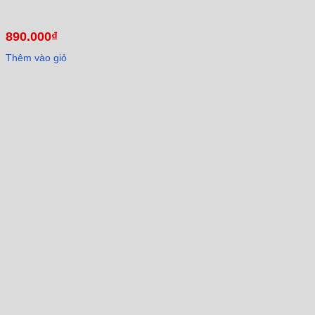
890.000
₫
Thêm vào giỏ