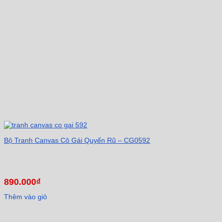
Bộ Tranh Canvas Cô Gái Quyến Rũ – CG0592
890.000
₫
Thêm vào giỏ