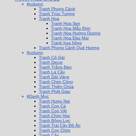
#column
Tranh Phong Cảnh
Tranh Trừu Tượng
Tranh Hoa
Tranh Hoa Sen
Tranh Hoa Mẫu Đơn
Tranh Hoa Hướng Dương
Tranh Hoa Đào Mai
Tranh hoa hồng
Tranh Phong Cảnh Quê Hương
#column
Tranh Cô Gái
Tranh Decor
Tranh Trắng Đen
Tranh Lá Cây
Tranh Dát Vàng
Tranh Chim Công
Tranh Thiên Chúa
Tranh Phật Giáo
#Danh Mục
Tranh Hươu Nai
Tranh Con Cá
Tranh Con Vật
Tranh Chim Hạc
Tranh Động Lực
Tranh Trái Cây Đồ Ăn
Tranh Con Chim
Tranh Cây