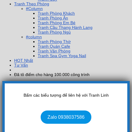
Tranh Theo Phòng
#Column
Tranh Phòng Khách
Tranh Phòng Ăn
Tranh Phòng Em Bé
Tranh Cầu Thang Hành Lang
Tranh Phòng Ngủ
#column
Tranh Phòng Thờ
Tranh Quán Cafe
Tranh Văn Phòng
Tranh Spa Gym Yoga Nail
HOT Nhất
Tư Vấn
Đã tô điểm cho hàng 100.000 công trình
Bấm các biểu tượng để liên hệ với Tranh Linh
Zalo 0938037586