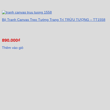
Bộ Tranh Canvas Treo Tường Trang Trí TRỪU TƯỢNG – TT1558
890.000
₫
Thêm vào giỏ