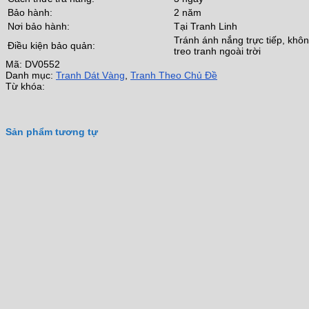
Bảo hành:
2 năm
Nơi bảo hành:
Tại Tranh Linh
Tránh ánh nắng trực tiếp, khô
Điều kiện bảo quản:
treo tranh ngoài trời
Mã:
DV0552
Danh mục:
Tranh Dát Vàng
,
Tranh Theo Chủ Đề
Từ khóa:
Sản phẩm tương tự