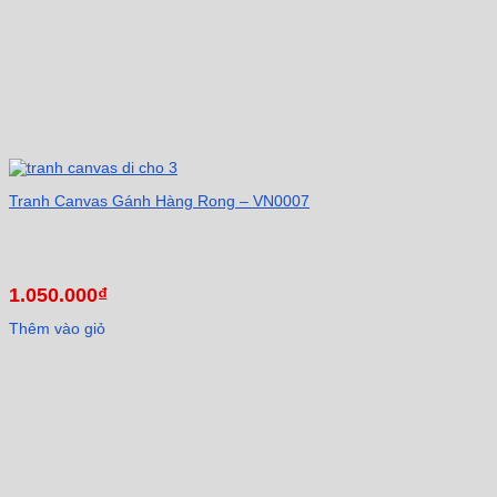
Tranh Canvas Gánh Hàng Rong – VN0007
1.050.000
₫
Thêm vào giỏ