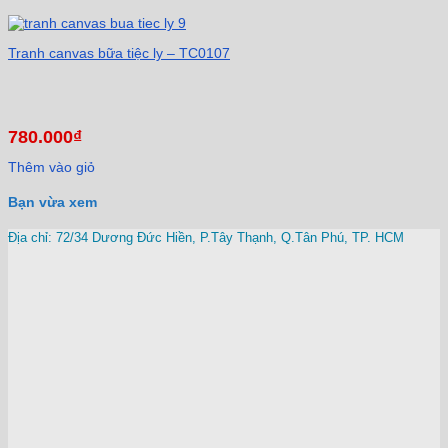
Tranh canvas bữa tiệc ly – TC0107
780.000
₫
Thêm vào giỏ
Bạn vừa xem
Địa chỉ: 72/34 Dương Đức Hiền, P.Tây Thạnh, Q.Tân Phú, TP. HCM