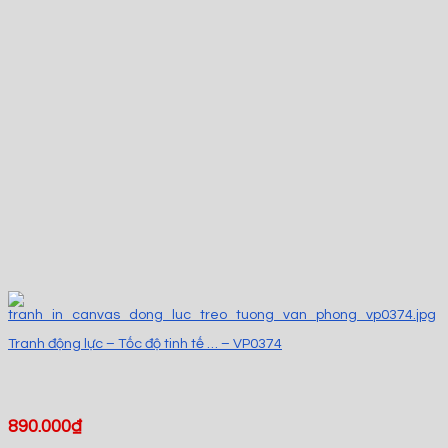
Tranh động lực – Tốc độ tinh tế … – VP0374
890.000
₫