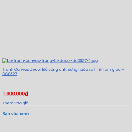
Tranh Canvas Decor Bồ công anh, sừng hươu và hình tam giác –
DC0527
1.300.000
₫
Thêm vào giỏ
Bạn vừa xem