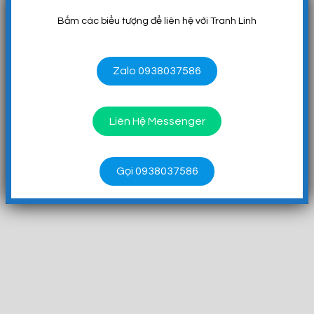
Bấm các biểu tượng để liên hệ với Tranh Linh
Zalo 0938037586
Liên Hệ Messenger
Gọi 0938037586