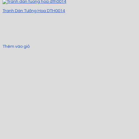
Tranh Dán Tường Hoa DTH0014
Thêm vào giỏ