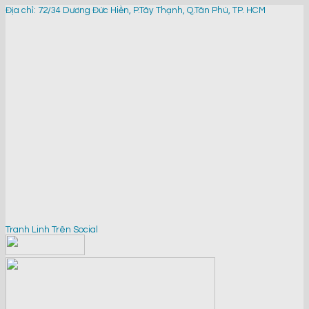
Địa chỉ: 72/34 Dương Đức Hiền, P.Tây Thạnh, Q.Tân Phú, TP. HCM
Tranh Linh Trên Social