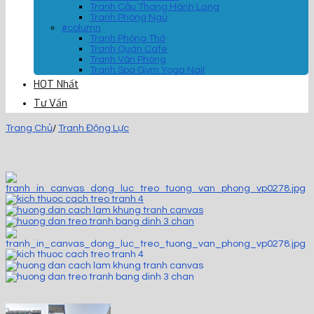
Tranh Cầu Thang Hành Lang
Tranh Phòng Ngủ
#column
Tranh Phòng Thờ
Tranh Quán Cafe
Tranh Văn Phòng
Tranh Spa Gym Yoga Nail
HOT Nhất
Tư Vấn
Trang Chủ
/
Tranh Động Lực