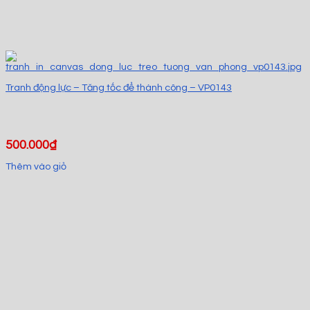
Tranh động lực – Tăng tốc để thành công – VP0143
500.000
₫
Thêm vào giỏ