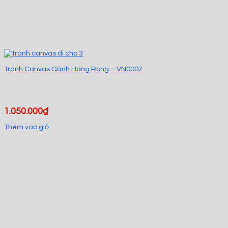
Tranh Canvas Gánh Hàng Rong – VN0007
1.050.000
₫
Thêm vào giỏ