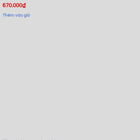
670.000
₫
Thêm vào giỏ