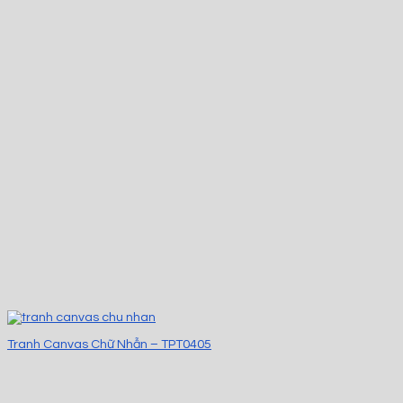
Tranh Canvas Chữ Nhẫn – TPT0405