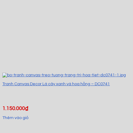
Tranh Canvas Decor Lá cây xanh và hoa hồng – DC0741
1.150.000
₫
Thêm vào giỏ