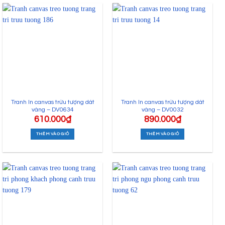
Tranh In canvas trừu tượng dát
Tranh In canvas trừu tượng dát
vàng – DV0634
vàng – DV0032
610.000
₫
890.000
₫
THÊM VÀO GIỎ
THÊM VÀO GIỎ