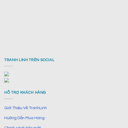
TRANH LINH TRÊN SOCIAL
HỖ TRỢ KHÁCH HÀNG
Giới Thiệu Về TranhLinh
Hướng Dẫn Mua Hàng
Chính sách bảo mật