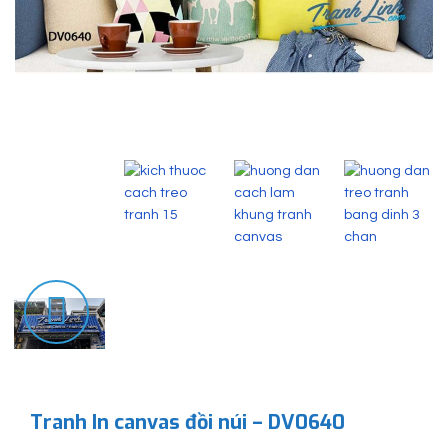
Tranh In canvas đồi núi – DV0640