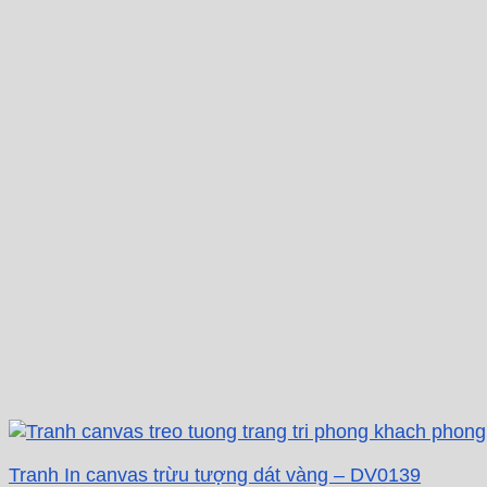
Tranh In canvas trừu tượng dát vàng – DV0139