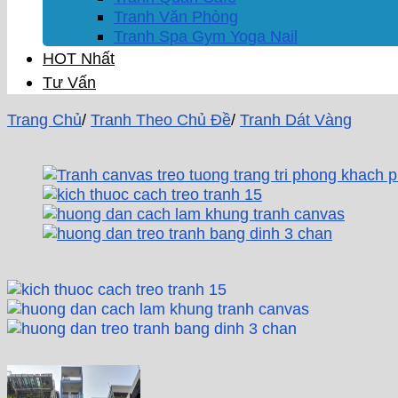
Tranh Văn Phòng
Tranh Spa Gym Yoga Nail
HOT Nhất
Tư Vấn
Trang Chủ
/
Tranh Theo Chủ Đề
/
Tranh Dát Vàng