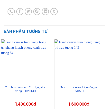
SẢN PHẨM TƯƠNG TỰ
Tranh In canvas trừu tượng dát
Tranh In canvas lượn sóng –
vàng – DV0148
DV0531
1.400.000
₫
1.600.000
₫