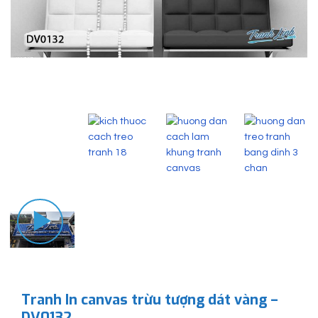
Tranh In canvas trừu tượng dát vàng –
DV0132