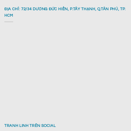
ĐỊA CHỈ: 72/34 DƯƠNG ĐỨC HIỀN, P.TÂY THẠNH, Q.TÂN PHÚ, TP.
HCM
TRANH LINH TRÊN SOCIAL