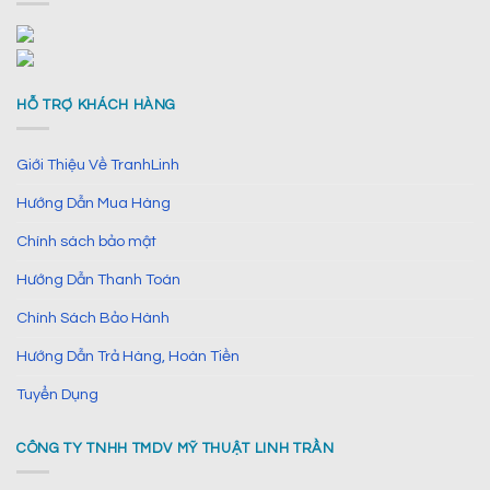
HỖ TRỢ KHÁCH HÀNG
Giới Thiệu Về TranhLinh
Hướng Dẫn Mua Hàng
Chính sách bảo mật
Hướng Dẫn Thanh Toán
Chính Sách Bảo Hành
Hướng Dẫn Trả Hàng, Hoàn Tiền
Tuyển Dụng
CÔNG TY TNHH TMDV MỸ THUẬT LINH TRẦN