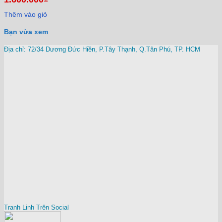
Thêm vào giỏ
Bạn vừa xem
Địa chỉ: 72/34 Dương Đức Hiền, P.Tây Thạnh, Q.Tân Phú, TP. HCM
Tranh Linh Trên Social