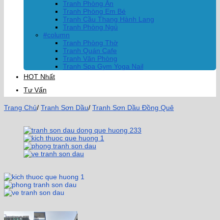
Tranh Phòng Ăn
Tranh Phòng Em Bé
Tranh Cầu Thang Hành Lang
Tranh Phòng Ngủ
#column
Tranh Phòng Thờ
Tranh Quán Cafe
Tranh Văn Phòng
Tranh Spa Gym Yoga Nail
HOT Nhất
Tư Vấn
Trang Chủ
/
Tranh Sơn Dầu
/
Tranh Sơn Dầu Đồng Quê