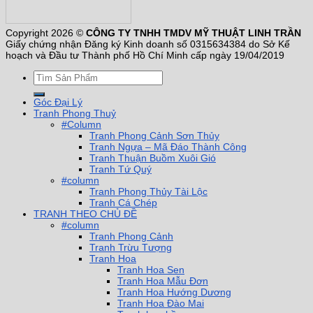
Copyright 2026 ©
CÔNG TY TNHH TMDV MỸ THUẬT LINH TRẦN
Giấy chứng nhận Đăng ký Kinh doanh số 0315634384 do Sở Kế
hoạch và Đầu tư Thành phố Hồ Chí Minh cấp ngày 19/04/2019
Góc Đại Lý
Tranh Phong Thuỷ
#Column
Tranh Phong Cảnh Sơn Thủy
Tranh Ngựa – Mã Đáo Thành Công
Tranh Thuận Buồm Xuôi Gió
Tranh Tứ Quý
#column
Tranh Phong Thủy Tài Lộc
Tranh Cá Chép
TRANH THEO CHỦ ĐỀ
#column
Tranh Phong Cảnh
Tranh Trừu Tượng
Tranh Hoa
Tranh Hoa Sen
Tranh Hoa Mẫu Đơn
Tranh Hoa Hướng Dương
Tranh Hoa Đào Mai