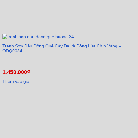
Tranh Sơn Dầu Đồng Quê Cây Đa và Đồng Lúa Chín Vàng –
ODQ0034
1.450.000
₫
Thêm vào giỏ