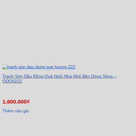
Tranh Sơn Dầu Đồng Quê Ngôi Nhà Nhỏ Bên Dòng Sông –
ODQ0222
1.600.000
₫
Thêm vào giỏ