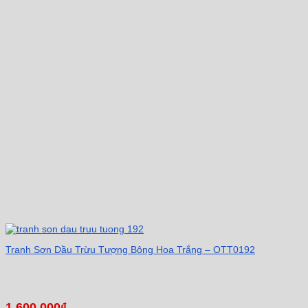
Tranh Sơn Dầu Trừu Tượng Bông Hoa Trắng – OTT0192
1.600.000
₫