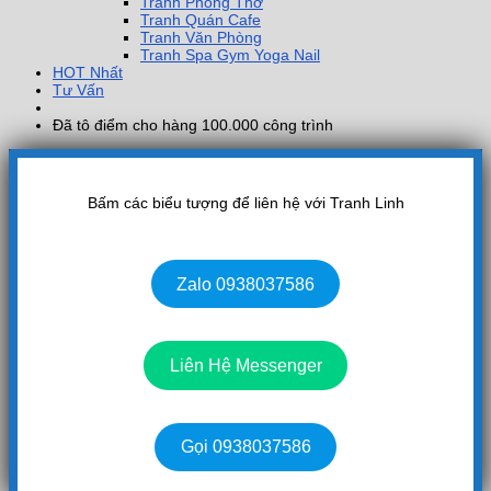
Tranh Phòng Thờ
Tranh Quán Cafe
Tranh Văn Phòng
Tranh Spa Gym Yoga Nail
HOT Nhất
Tư Vấn
Đã tô điểm cho hàng 100.000 công trình
Bấm các biểu tượng để liên hệ với Tranh Linh
Zalo 0938037586
Liên Hệ Messenger
Gọi 0938037586