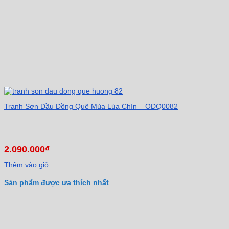
Tranh Sơn Dầu Đồng Quê Mùa Lúa Chín – ODQ0082
2.090.000
₫
Thêm vào giỏ
Sản phẩm được ưa thích nhất