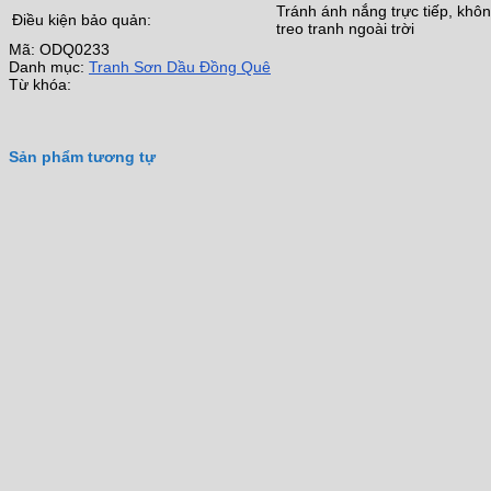
Tránh ánh nắng trực tiếp, khô
Điều kiện bảo quản:
treo tranh ngoài trời
Mã:
ODQ0233
Danh mục:
Tranh Sơn Dầu Đồng Quê
Từ khóa:
Sản phẩm tương tự