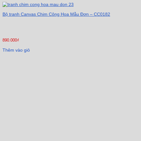
Bộ tranh Canvas Chim Công Hoa Mẫu Đơn – CC0182
890.000
₫
Thêm vào giỏ