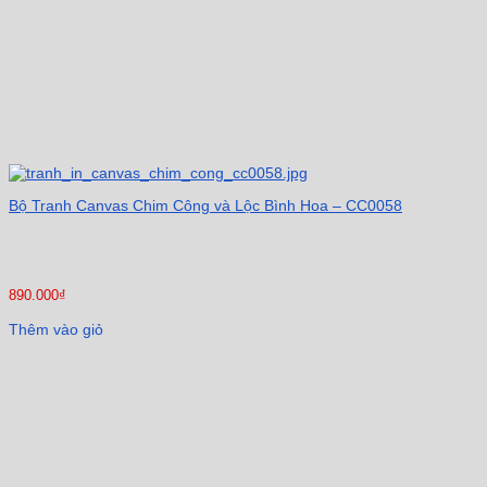
Bộ Tranh Canvas Chim Công và Lộc Bình Hoa – CC0058
890.000
₫
Thêm vào giỏ