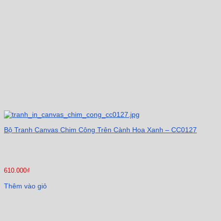
Bộ Tranh Canvas Chim Công Trên Cành Hoa Xanh – CC0127
610.000
₫
Thêm vào giỏ