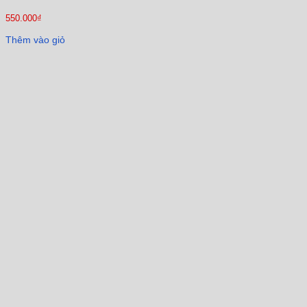
550.000
₫
Thêm vào giỏ