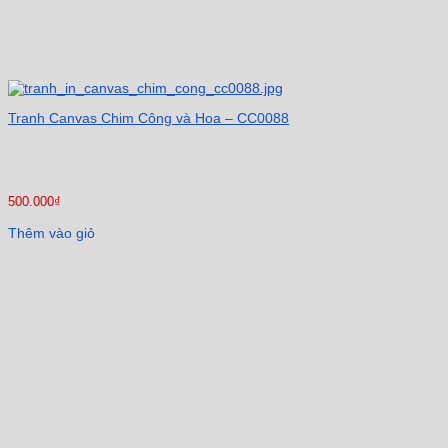
Tranh Canvas Chim Công và Hoa – CC0088
500.000
₫
Thêm vào giỏ