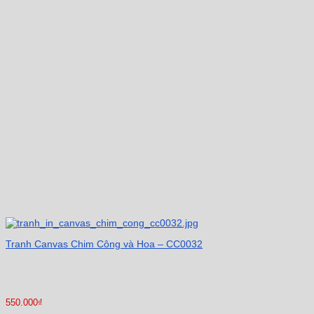
Tranh Canvas Chim Công và Hoa – CC0032
550.000
₫