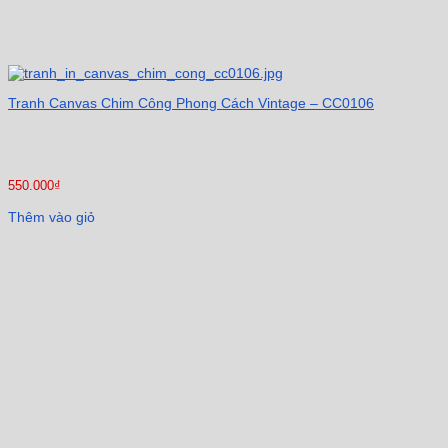
Tranh Canvas Chim Công Phong Cách Vintage – CC0106
550.000
₫
Thêm vào giỏ