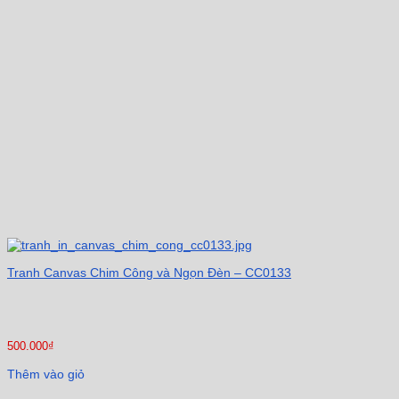
Tranh Canvas Chim Công và Ngọn Đèn – CC0133
500.000
₫
Thêm vào giỏ