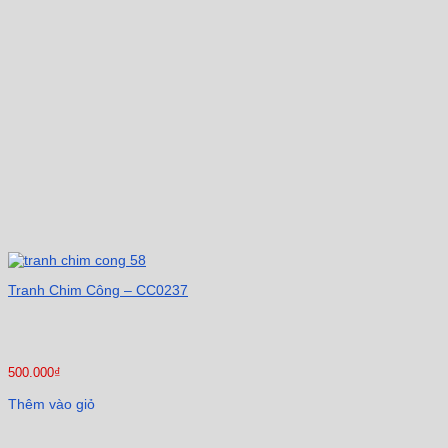
Tranh Chim Công – CC0237
500.000
₫
Thêm vào giỏ