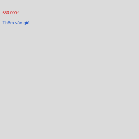
550.000
₫
Thêm vào giỏ