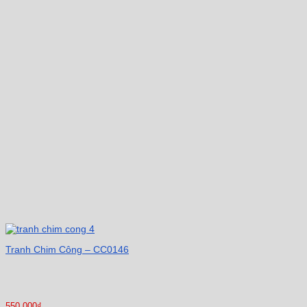
Tranh Chim Công – CC0146
550.000
₫