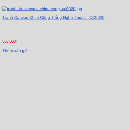
Tranh Canvas Chim Công Trắng Nghệ Thuật – CC0020
550.000
₫
Thêm vào giỏ