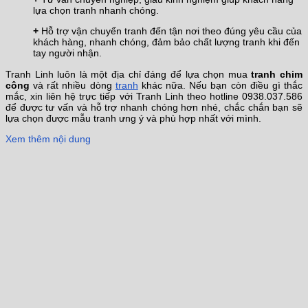
lựa chọn tranh nhanh chóng.
+
Hỗ trợ vận chuyển tranh đến tận nơi theo đúng yêu cầu của
khách hàng, nhanh chóng, đảm bảo chất lượng tranh khi đến
tay người nhận.
Tranh Linh luôn là một địa chỉ đáng để lựa chọn mua
tranh chim
công
và rất nhiều dòng
tranh
khác nữa. Nếu bạn còn điều gì thắc
mắc, xin liên hệ trực tiếp với Tranh Linh theo hotline 0938.037.586
để được tư vấn và hỗ trợ nhanh chóng hơn nhé, chắc chắn bạn sẽ
lựa chọn được mẫu tranh ưng ý và phù hợp nhất với mình.
Xem thêm nội dung