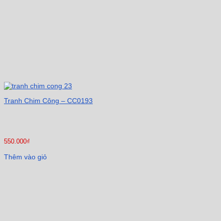
Tranh Chim Công – CC0193
550.000
₫
Thêm vào giỏ