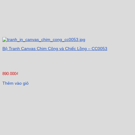
Bộ Tranh Canvas Chim Công và Chiếc Lồng – CC0053
890.000
₫
Thêm vào giỏ