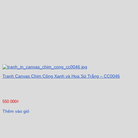
Tranh Canvas Chim Công Xanh và Hoa Sứ Trắng – CC0046
550.000
₫
Thêm vào giỏ