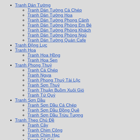
Tranh Dán Tường
Tranh Dán Tường Cá Chép
Tranh Dán Tường Hoa
Tranh Dán Tường Phong Cảnh
Tranh Dán Tường Phòng Em Bé
Tranh Dán Tường Phòng Khách
Tranh Dán Tường Phòng Ngủ
Tranh Dán Tường Quán Cafe
Tranh Động Lực
Tranh Hoa
Tranh Hoa Hồng
Tranh Hoa Sen
Tranh Phong Thuỷ
Tranh Cá Chép
Tranh Ngựa
Tranh Phong Thuỷ Tài Lộc
Tranh Sơn Thuỷ
Tranh Thuận Buồm Xuôi Gió
Tranh Tứ Quý
Tranh Sơn Dầu
Tranh Sơn Dầu Cá Chép
Tranh Sơn Dầu Đồng Quê
Tranh Sơn Dầu Trừu Tượng
Tranh Theo Chủ Đề
Tranh Cây
Tranh Chim Công
Tranh Chim Hạc