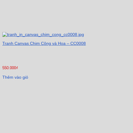
Tranh Canvas Chim Công và Hoa – CC0008
550.000
₫
Thêm vào giỏ