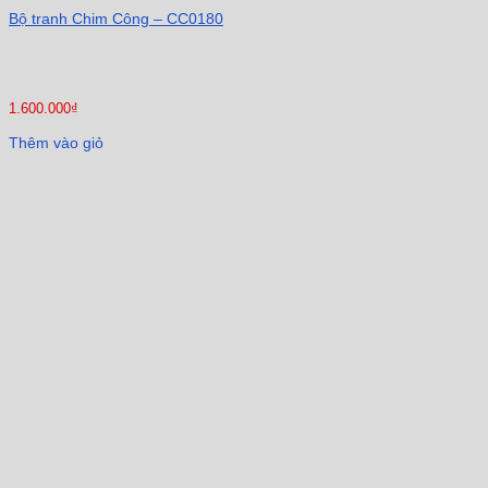
Bộ tranh Chim Công – CC0180
1.600.000
₫
Thêm vào giỏ