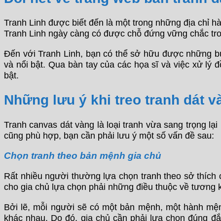
Tranh Linh được biết đến là một trong những địa chỉ hà
Tranh Linh ngày càng có được chỗ đứng vững chắc tro
Đến với Tranh Linh, bạn có thể sở hữu được những bứ
và nổi bật. Qua bàn tay của các họa sĩ và việc xử lý 
bật.
Những lưu ý khi treo tranh dát v
Tranh canvas dát vàng là loại tranh vừa sang trọng lại 
cũng phù hợp, bạn cần phải lưu ý một số vấn đề sau:
Chọn tranh theo bản mệnh gia chủ
Rất nhiều người thường lựa chọn tranh theo sở thích 
cho gia chủ lựa chọn phải những điều thuộc về tương 
Bởi lẽ, mỗi người sẽ có một bản mệnh, một hành mện
khác nhau. Do đó, gia chủ cần phải lựa chọn đúng đắ