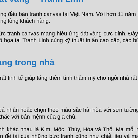
ng đầu bán tranh canvas tại Việt Nam. Với hơn 11 năm kin
ng lòng khách hàng.
c tranh canvas mang hiệu ứng dát vàng cực đỉnh. Đây l
đồ họa tại Tranh Linh cùng kỹ thuật in ấn cao cấp, các 
àng trong nhà
rất tinh tế giúp tăng thêm tính thẩm mỹ cho ngôi nhà rất
cá nhân hoặc chọn theo màu sắc hài hòa với sơn tường h
khắc với bản mệnh của gia chủ.
h khác nhau là Kim, Mộc, Thủy, Hỏa và Thổ. Mà mỗi m
n đề tài của những bức tranh cũng như chất liệu và 