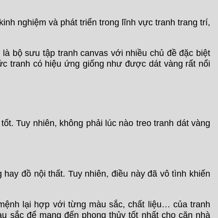
h nghiệm và phát triển trong lĩnh vực tranh trang trí,
à bộ sưu tập tranh canvas với nhiều chủ đề đặc biệt
bức tranh có hiệu ứng giống như được dát vàng rất nổi
 tốt. Tuy nhiên, không phải lúc nào treo tranh dát vàng
ay đồ nội thất. Tuy nhiên, điều này đã vô tình khiến
ệnh lại hợp với từng màu sắc, chất liệu… của tranh
màu sắc để mang đến phong thủy tốt nhất cho căn nhà