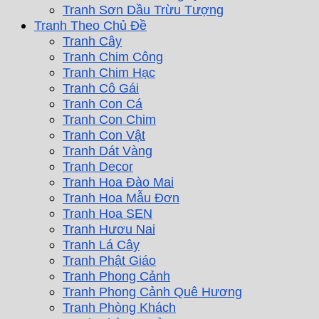
Tranh Sơn Dầu Trừu Tượng
Tranh Theo Chủ Đề
Tranh Cây
Tranh Chim Công
Tranh Chim Hạc
Tranh Cô Gái
Tranh Con Cá
Tranh Con Chim
Tranh Con Vật
Tranh Dát Vàng
Tranh Decor
Tranh Hoa Đào Mai
Tranh Hoa Mẫu Đơn
Tranh Hoa SEN
Tranh Hươu Nai
Tranh Lá Cây
Tranh Phật Giáo
Tranh Phong Cảnh
Tranh Phong Cảnh Quê Hương
Tranh Phòng Khách