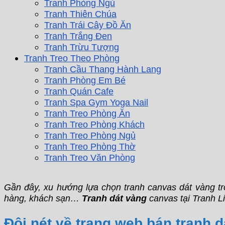
Tranh Phòng Ngủ
Tranh Thiên Chúa
Tranh Trái Cây Đồ Ăn
Tranh Trắng Đen
Tranh Trừu Tượng
Tranh Treo Theo Phòng
Tranh Cầu Thang Hành Lang
Tranh Phòng Em Bé
Tranh Quán Cafe
Tranh Spa Gym Yoga Nail
Tranh Treo Phòng Ăn
Tranh Treo Phòng Khách
Tranh Treo Phòng Ngủ
Tranh Treo Phòng Thờ
Tranh Treo Văn Phòng
Gần đây, xu hướng lựa chọn tranh canvas dát vàng tr
hàng, khách sạn…
Tranh dát vàng
canvas tại Tranh Li
Đôi nét về trang web bán tranh d