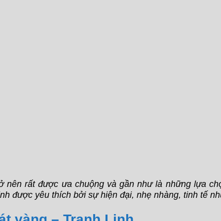
ở nên rất được ưa chuộng và gần như là những lựa chọn
nh được yêu thích bởi sự hiện đại, nhẹ nhàng, tinh tế nh
át vàng – Tranh Linh