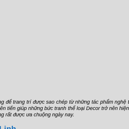
ùng để trang trí được sao chép từ những tác phẩm nghệ t
iên tiến giúp những bức tranh thể loại Decor trở nên hiệ
ang rất được ưa chuộng ngày nay.
 Linh