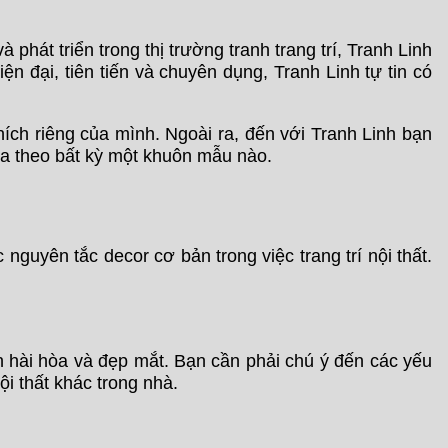
hát triển trong thị trường tranh trang trí, Tranh Linh
n đại, tiên tiến và chuyên dụng, Tranh Linh tự tin có
ích riêng của mình. Ngoài ra, đến với Tranh Linh bạn
ựa theo bất kỳ một khuôn mẫu nào.
uyên tắc decor cơ bản trong việc trang trí nội thất.
ian hài hòa và đẹp mắt. Bạn cần phải chú ý đến các yếu
i thất khác trong nhà.