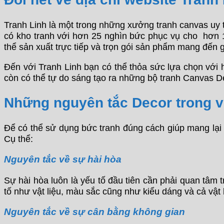
Tranh Linh là một trong những xưởng tranh canvas uy tí
có kho tranh với hơn 25 nghìn bức phục vụ cho hơn 15 
thể sản xuất trực tiếp và trọn gói sản phẩm mang đến 
Đến với Tranh Linh bạn có thể thỏa sức lựa chọn với 
còn có thể tự do sáng tạo ra những bộ tranh Canvas 
Những nguyên tắc Decor trong việ
Để có thể sử dụng bức tranh đúng cách giúp mang lại 
Cụ thể:
Nguyên tắc về sự hài hòa
Sự hài hòa luôn là yếu tố đầu tiên cần phải quan tâm t
tố như vật liệu, màu sắc cũng như kiểu dáng và cả vật 
Nguyên tắc về sự cân bằng không gian