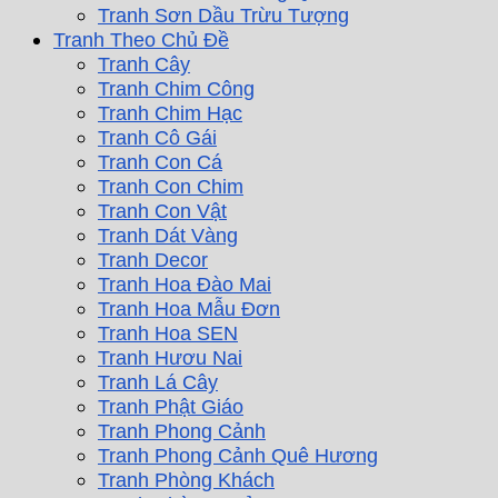
Tranh Sơn Dầu Trừu Tượng
Tranh Theo Chủ Đề
Tranh Cây
Tranh Chim Công
Tranh Chim Hạc
Tranh Cô Gái
Tranh Con Cá
Tranh Con Chim
Tranh Con Vật
Tranh Dát Vàng
Tranh Decor
Tranh Hoa Đào Mai
Tranh Hoa Mẫu Đơn
Tranh Hoa SEN
Tranh Hươu Nai
Tranh Lá Cây
Tranh Phật Giáo
Tranh Phong Cảnh
Tranh Phong Cảnh Quê Hương
Tranh Phòng Khách