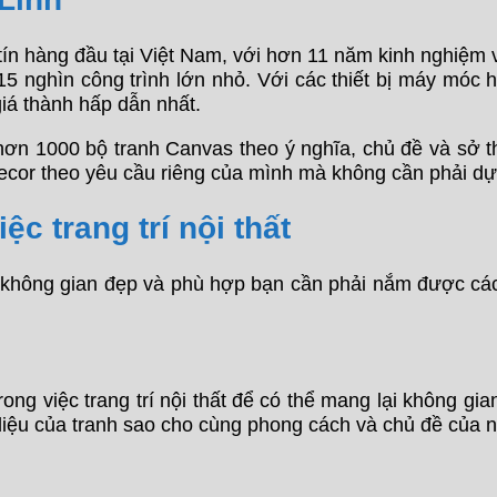
n hàng đầu tại Việt Nam, với hơn 11 năm kinh nghiệm và p
nghìn công trình lớn nhỏ. Với các thiết bị máy móc hiệ
giá thành hấp dẫn nhất.
hơn 1000 bộ tranh Canvas theo ý nghĩa, chủ đề và sở th
Decor theo yêu cầu riêng của mình mà không cần phải d
c trang trí nội thất
không gian đẹp và phù hợp bạn cần phải nắm được các ng
rong việc trang trí nội thất để có thể mang lại không g
liệu của tranh sao cho cùng phong cách và chủ đề của nộ