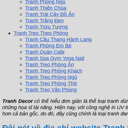
Tranh Phòng Ngủ
Tranh Thiên Chúa
Tranh Trái Cây Đồ Ăn
Tranh Trắng Đen
Tranh Trừu Tượng
Tranh Treo Theo Phòng
Tranh Cầu Thang Hành Lang
Tranh Phòng Em Bé
Tranh Quán Cafe
Tranh Spa Gym Yoga Nail
Tranh Treo Phòng Ăn
Tranh Treo Phòng Khách
Tranh Treo Phòng Ngủ
Tranh Treo Phòng Thờ
Tranh Treo Văn Phòng
Tranh Decor
có thể hiểu đơn giản là thể loại tranh d
những họa sĩ tài năng. Hiện nay, với công nghệ in UV t
hơn cả bản gốc, do đó, đây cũng chính là loại tranh đ
Đôi nét về địa chỉ website Tranh