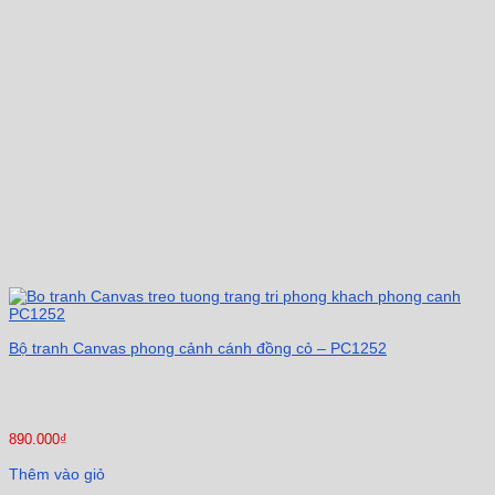
Bộ tranh Canvas phong cảnh cánh đồng cỏ – PC1252
890.000
₫
Thêm vào giỏ