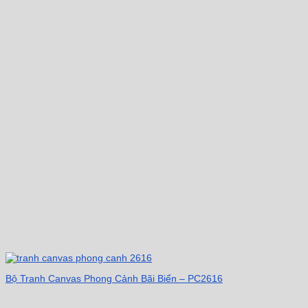
Bộ Tranh Canvas Phong Cảnh Bãi Biển – PC2616