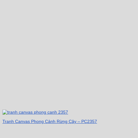
Tranh Canvas Phong Cảnh Rừng Cây – PC2357