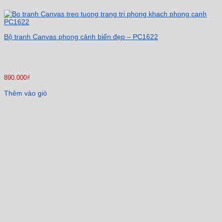
Bộ tranh Canvas phong cảnh biển đẹp – PC1622
890.000
₫
Thêm vào giỏ