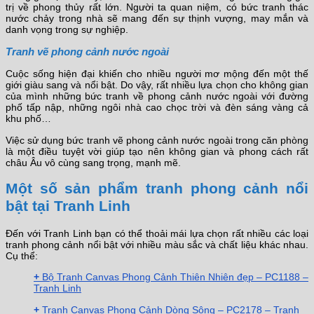
trị về phong thủy rất lớn. Người ta quan niệm, có bức tranh thác
nước chảy trong nhà sẽ mang đến sự thịnh vượng, may mắn và
danh vọng trong sự nghiệp.
Tranh vẽ phong cảnh nước ngoài
Cuộc sống hiện đại khiến cho nhiều người mơ mộng đến một thế
giới giàu sang và nổi bật. Do vậy, rất nhiều lựa chọn cho không gian
của mình những bức tranh về phong cảnh nước ngoài với đường
phố tấp nập, những ngôi nhà cao chọc trời và đèn sáng vàng cả
khu phố…
Việc sử dụng bức tranh vẽ phong cảnh nước ngoài trong căn phòng
là một điều tuyệt vời giúp tạo nên không gian và phong cách rất
châu Âu vô cùng sang trọng, mạnh mẽ.
Một số sản phẩm tranh phong cảnh nổi
bật tại Tranh Linh
Đến với Tranh Linh bạn có thể thoải mái lựa chọn rất nhiều các loại
tranh phong cảnh nổi bật với nhiều màu sắc và chất liệu khác nhau.
Cụ thể:
+
Bộ Tranh Canvas Phong Cảnh Thiên Nhiên đẹp – PC1188 –
Tranh Linh
+
Tranh Canvas Phong Cảnh Dòng Sông – PC2178 – Tranh