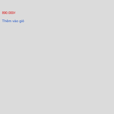
890.000
₫
Thêm vào giỏ