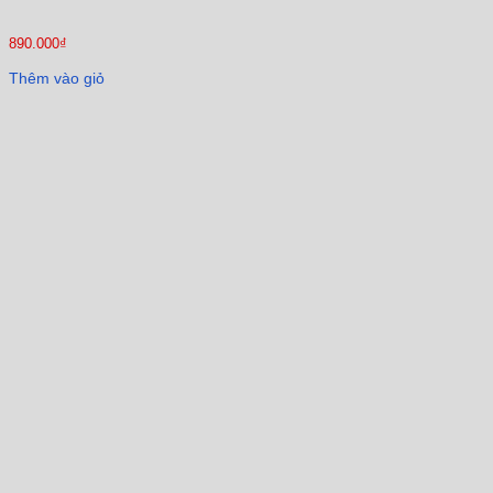
890.000
₫
Thêm vào giỏ