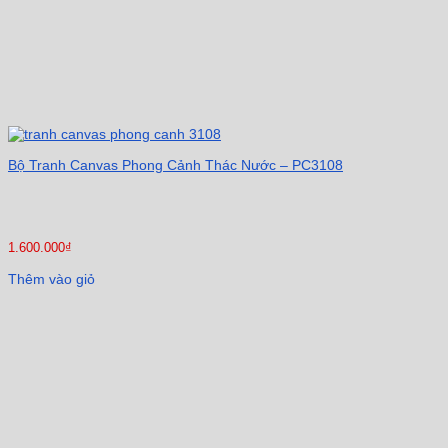
Bộ Tranh Canvas Phong Cảnh Thác Nước – PC3108
1.600.000
₫
Thêm vào giỏ