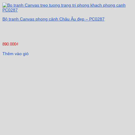
Bộ tranh Canvas phong cảnh Châu Âu đẹp – PC0287
890.000
₫
Thêm vào giỏ