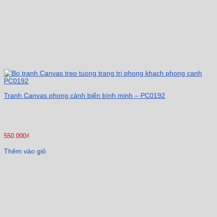
Tranh Canvas phong cảnh biển bình minh – PC0192
550.000
₫
Thêm vào giỏ