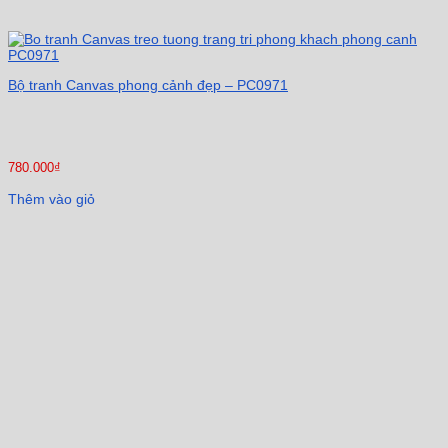
Bộ tranh Canvas phong cảnh đẹp – PC0971
780.000
₫
Thêm vào giỏ