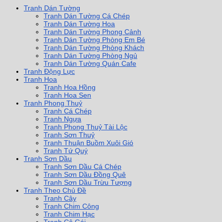
Tranh Dán Tường
Tranh Dán Tường Cá Chép
Tranh Dán Tường Hoa
Tranh Dán Tường Phong Cảnh
Tranh Dán Tường Phòng Em Bé
Tranh Dán Tường Phòng Khách
Tranh Dán Tường Phòng Ngủ
Tranh Dán Tường Quán Cafe
Tranh Động Lực
Tranh Hoa
Tranh Hoa Hồng
Tranh Hoa Sen
Tranh Phong Thuỷ
Tranh Cá Chép
Tranh Ngựa
Tranh Phong Thuỷ Tài Lộc
Tranh Sơn Thuỷ
Tranh Thuận Buồm Xuôi Gió
Tranh Tứ Quý
Tranh Sơn Dầu
Tranh Sơn Dầu Cá Chép
Tranh Sơn Dầu Đồng Quê
Tranh Sơn Dầu Trừu Tượng
Tranh Theo Chủ Đề
Tranh Cây
Tranh Chim Công
Tranh Chim Hạc