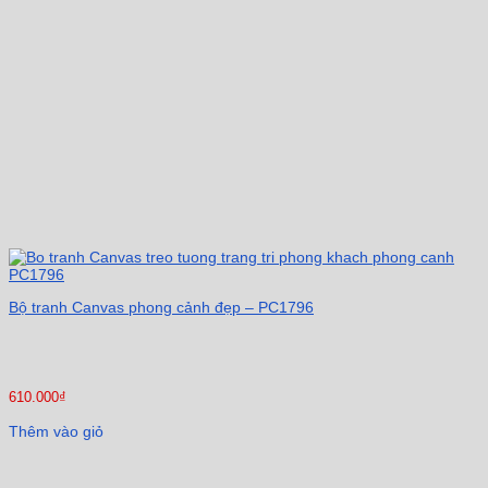
Bộ tranh Canvas phong cảnh đẹp – PC1796
610.000
₫
Thêm vào giỏ