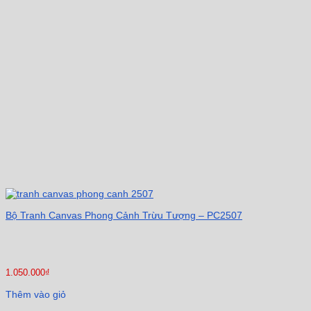
Bộ Tranh Canvas Phong Cảnh Trừu Tượng – PC2507
1.050.000
₫
Thêm vào giỏ