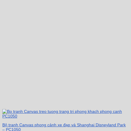
Bộ tranh Canvas phong cảnh xe đạp và Shanghai Disneyland Park
– PC1050