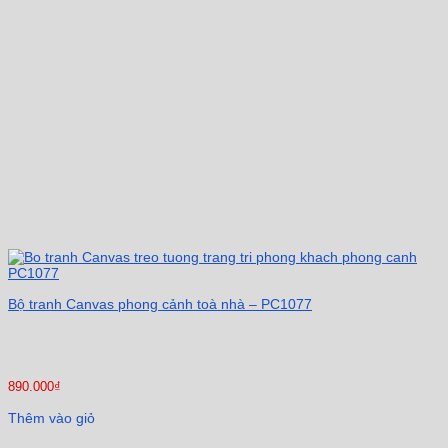
Bộ tranh Canvas phong cảnh toà nhà – PC1077
890.000
₫
Thêm vào giỏ