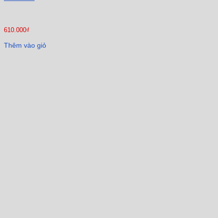
610.000
₫
Thêm vào giỏ