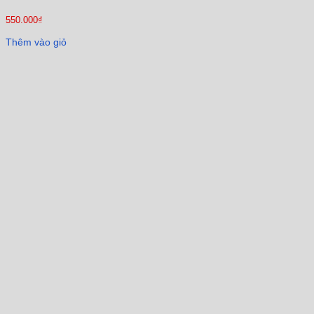
550.000
₫
Thêm vào giỏ