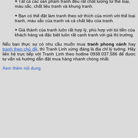
+
Tất cả các sản phẩm tranh đều rất chất lượng từ thể loại,
màu sắc, chất liệu tranh và khung tranh.
+
Bạn có thể đặt làm tranh theo sở thích của mình với thể loại
tranh, màu sắc của tranh và cả chất liệu của tranh.
+
Giá thành của tranh luôn rất hợp lý, phù hợp với túi tiền của
khách hàng và đặc biệt luôn rất cạnh tranh với giá thị trường.
Nếu bạn thực sự có nhu cầu muốn mua
tranh phong cảnh
hay
tranh theo chủ đề
, thì Tranh Linh xứng đáng là địa chỉ lý tưởng. Hãy
liên hệ trực tiếp với Tranh Linh theo hotline 0938.037.586 để được
tư vấn và hướng dẫn đặt mua hàng nhanh chóng nhất.
Xem thêm nội dung