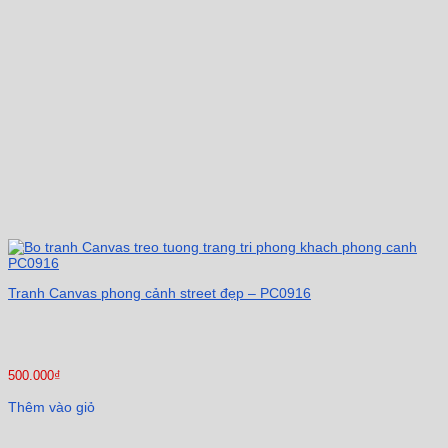
Tranh Canvas phong cảnh street đẹp – PC0916
500.000
₫
Thêm vào giỏ