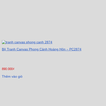
Bộ Tranh Canvas Phong Cảnh Hoàng Hôn – PC2874
890.000
₫
Thêm vào giỏ