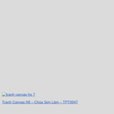
Tranh Canvas Hổ – Chúa Sơn Lâm – TPT0047