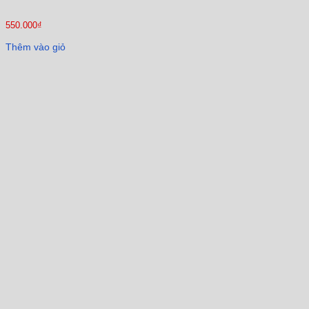
550.000
₫
Thêm vào giỏ