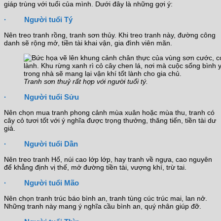
giáp trùng với tuổi của mình. Dưới đây là những gợi ý:
· Người tuổi Tý
Nên treo tranh rồng, tranh sơn thủy. Khi treo tranh này, đường công
danh sẽ rộng mở, tiền tài khai vận, gia đình viên mãn.
Tranh sơn thuỷ rất hợp với người tuổi tý.
· Người tuổi Sửu
Nên chọn mua tranh phong cảnh mùa xuân hoặc mùa thu, tranh có
cây cỏ tươi tốt với ý nghĩa được trọng thưởng, thăng tiến, tiền tài dư
giả.
· Người tuổi Dần
Nên treo tranh Hổ, núi cao lớp lớp, hay tranh về ngựa, cao nguyên
để khẳng định vị thế, mở đường tiền tài, vượng khí, trừ tai.
· Người tuổi Mão
Nên chọn tranh trúc báo bình an, tranh tùng cúc trúc mai, lan nở.
Những tranh này mang ý nghĩa cầu bình an, quý nhân giúp đỡ.