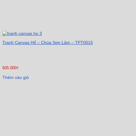
Tranh Canvas Hổ – Chúa Sơn Lâm – TPT0015
605.000
₫
Thêm vào giỏ