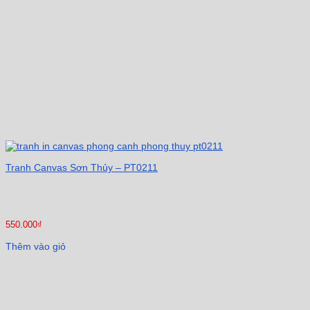
Tranh Canvas Sơn Thủy – PT0211
550.000
₫
Thêm vào giỏ