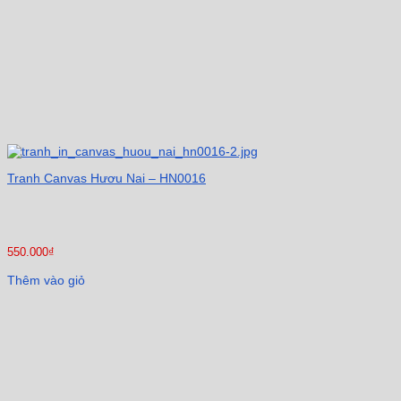
Tranh Canvas Hươu Nai – HN0016
550.000
₫
Thêm vào giỏ