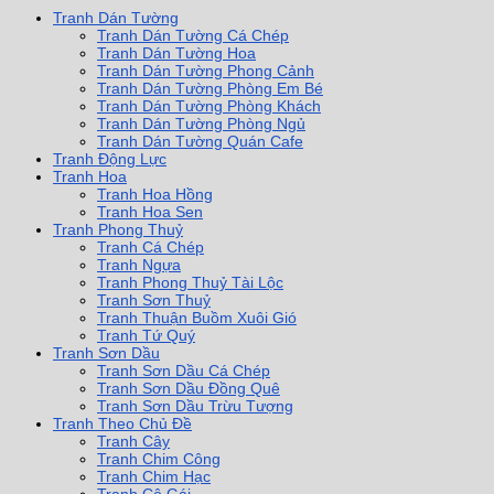
Tranh Dán Tường
Tranh Dán Tường Cá Chép
Tranh Dán Tường Hoa
Tranh Dán Tường Phong Cảnh
Tranh Dán Tường Phòng Em Bé
Tranh Dán Tường Phòng Khách
Tranh Dán Tường Phòng Ngủ
Tranh Dán Tường Quán Cafe
Tranh Động Lực
Tranh Hoa
Tranh Hoa Hồng
Tranh Hoa Sen
Tranh Phong Thuỷ
Tranh Cá Chép
Tranh Ngựa
Tranh Phong Thuỷ Tài Lộc
Tranh Sơn Thuỷ
Tranh Thuận Buồm Xuôi Gió
Tranh Tứ Quý
Tranh Sơn Dầu
Tranh Sơn Dầu Cá Chép
Tranh Sơn Dầu Đồng Quê
Tranh Sơn Dầu Trừu Tượng
Tranh Theo Chủ Đề
Tranh Cây
Tranh Chim Công
Tranh Chim Hạc