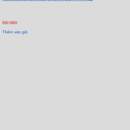
550.000
₫
Thêm vào giỏ