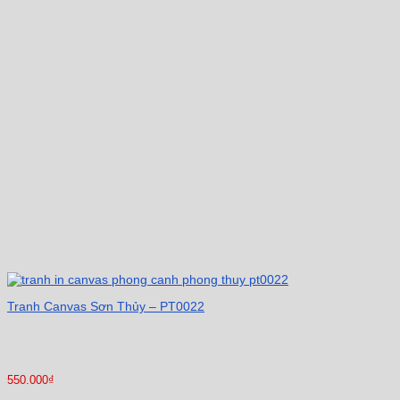
Tranh Canvas Sơn Thủy – PT0022
550.000
₫