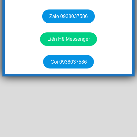
Zalo 0938037586
Liên Hệ Messenger
Gọi 0938037586