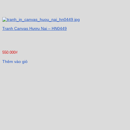
Tranh Canvas Hươu Nai – HN0449
550.000
₫
Thêm vào giỏ