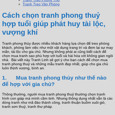
Tranh Treo Phòng Thờ
Tranh Treo Văn Phòng
Cách chọn tranh phong thuỷ
hợp tuổi giúp phát huy tài lộc,
vượng khí
Tranh phong thủy được nhiều khách hàng lựa chọn để treo phòng
khách, phòng làm việc như một vật dụng trang trí và đem lại sự may
mắn, tài lộc cho gia chủ. Nhưng không phải ai cũng biết cách để
chọn mua tranh sao phù hợp với tuổi và hài hòa với không gian ngôi
nhà. Bài viết này Tranh Linh sẽ gợi ý cho bạn cách để chọn mua
tranh phong thuỷ và những mẫu tranh đẹp nhất, giúp cho gia chủ
luôn thịnh vượng, bình an.
1. Mua tranh phong thủy như thế nào
để hợp với gia chủ?
Thông thường, người mua tranh phong thuỷ thường chọn tranh
hình con giáp mà mình cầm tinh. Nhưng thông dụng nhất vẫn là các
dòng tranh như mã đáo thành công, tranh thuận buồm xuôi gió,
tranh sơn thuỷ, tranh thư pháp.