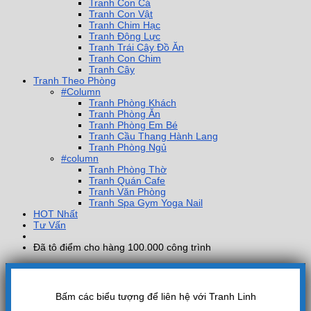
Tranh Con Cá
Tranh Con Vật
Tranh Chim Hạc
Tranh Động Lực
Tranh Trái Cây Đồ Ăn
Tranh Con Chim
Tranh Cây
Tranh Theo Phòng
#Column
Tranh Phòng Khách
Tranh Phòng Ăn
Tranh Phòng Em Bé
Tranh Cầu Thang Hành Lang
Tranh Phòng Ngủ
#column
Tranh Phòng Thờ
Tranh Quán Cafe
Tranh Văn Phòng
Tranh Spa Gym Yoga Nail
HOT Nhất
Tư Vấn
Đã tô điểm cho hàng 100.000 công trình
Bấm các biểu tượng để liên hệ với Tranh Linh