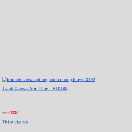
Tranh Canvas Sơn Thủy – PT0192
550.000
₫
Thêm vào giỏ