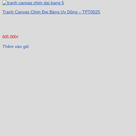
Tranh Canvas Chim Đại Bàng Uy Dũng – TPT0025
605.000
₫
Thêm vào giỏ