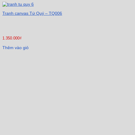
Tranh canvas Tứ Quý – TQ006
1.350.000
₫
Thêm vào giỏ