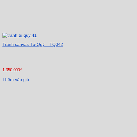
Tranh canvas Tứ Quý – TQ042
1.350.000
₫
Thêm vào giỏ