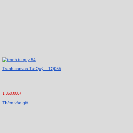
Tranh canvas Tứ Quý – TQ055
1.350.000
₫
Thêm vào giỏ