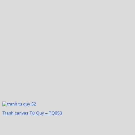
Tranh canvas Tứ Quý – TQ053