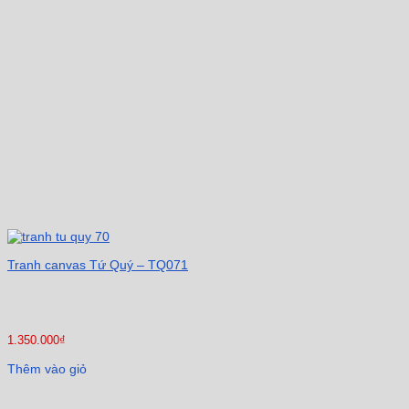
Tranh canvas Tứ Quý – TQ071
1.350.000
₫
Thêm vào giỏ