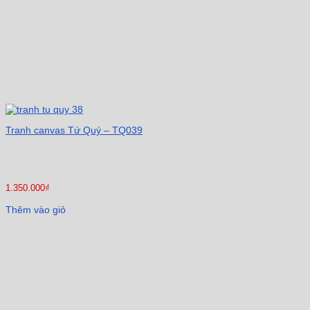
Tranh canvas Tứ Quý – TQ039
1.350.000
₫
Thêm vào giỏ