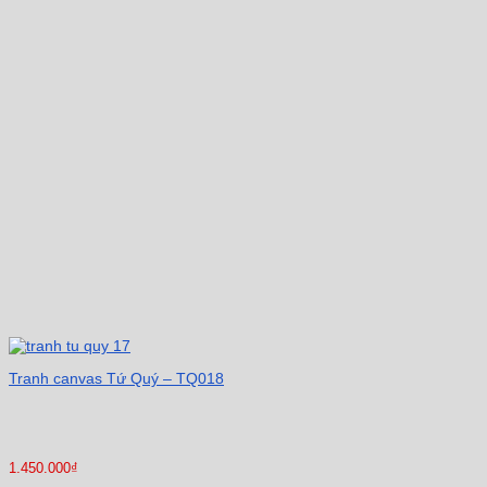
Tranh canvas Tứ Quý – TQ018
1.450.000
₫