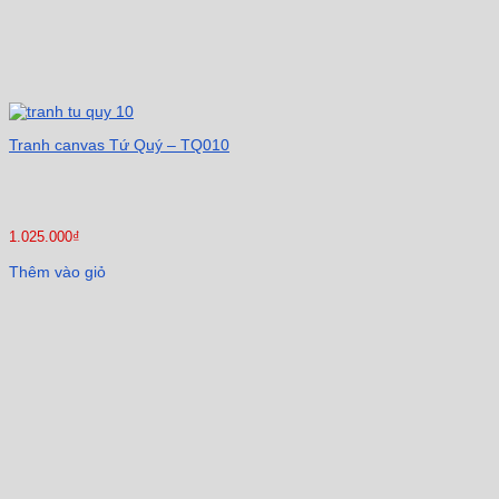
Tranh canvas Tứ Quý – TQ010
1.025.000
₫
Thêm vào giỏ