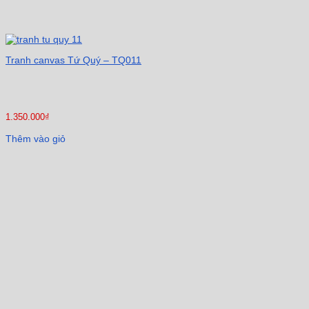
Tranh canvas Tứ Quý – TQ011
1.350.000
₫
Thêm vào giỏ