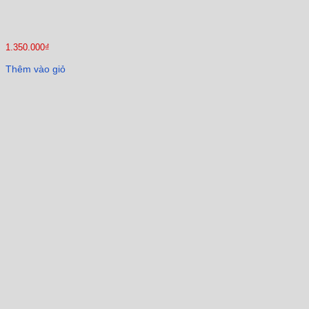
1.350.000
₫
Thêm vào giỏ