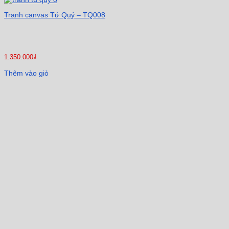
Tranh canvas Tứ Quý – TQ008
1.350.000
₫
Thêm vào giỏ