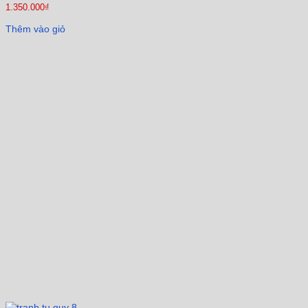
1.350.000
₫
Thêm vào giỏ