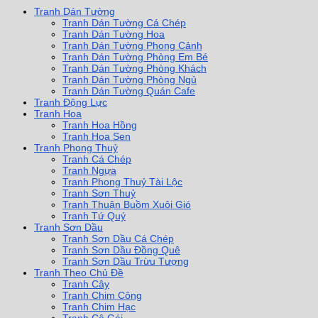
Tranh Dán Tường
Tranh Dán Tường Cá Chép
Tranh Dán Tường Hoa
Tranh Dán Tường Phong Cảnh
Tranh Dán Tường Phòng Em Bé
Tranh Dán Tường Phòng Khách
Tranh Dán Tường Phòng Ngủ
Tranh Dán Tường Quán Cafe
Tranh Động Lực
Tranh Hoa
Tranh Hoa Hồng
Tranh Hoa Sen
Tranh Phong Thuỷ
Tranh Cá Chép
Tranh Ngựa
Tranh Phong Thuỷ Tài Lộc
Tranh Sơn Thuỷ
Tranh Thuận Buồm Xuôi Gió
Tranh Tứ Quý
Tranh Sơn Dầu
Tranh Sơn Dầu Cá Chép
Tranh Sơn Dầu Đồng Quê
Tranh Sơn Dầu Trừu Tượng
Tranh Theo Chủ Đề
Tranh Cây
Tranh Chim Công
Tranh Chim Hạc