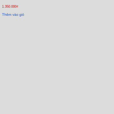
1.350.000
₫
Thêm vào giỏ