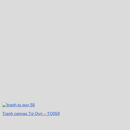
Tranh canvas Tứ Quý – TQ059