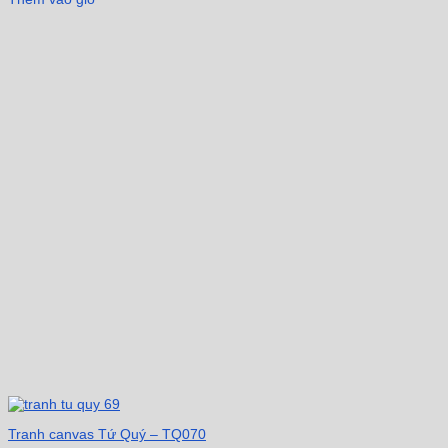
Tranh canvas Tứ Quý – TQ070