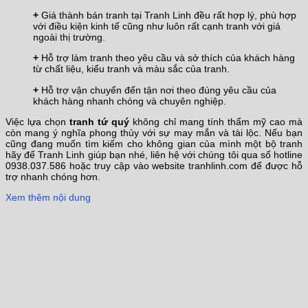
+
Giá thành bán tranh tại Tranh Linh đều rất hợp lý, phù hợp
với điều kiện kinh tế cũng như luôn rất cạnh tranh với giá
ngoài thị trường.
+
Hỗ trợ làm tranh theo yêu cầu và sở thích của khách hàng
từ chất liệu, kiểu tranh và màu sắc của tranh.
+
Hỗ trợ vận chuyển đến tận nơi theo đúng yêu cầu của
khách hàng nhanh chóng và chuyên nghiệp.
Việc lựa chọn
tranh tứ quý
không chỉ mang tính thẩm mỹ cao mà
còn mang ý nghĩa phong thủy với sự may mắn và tài lộc. Nếu bạn
cũng đang muốn tìm kiếm cho không gian của mình một bộ tranh
hãy để Tranh Linh giúp bạn nhé, liên hệ với chúng tôi qua số hotline
0938.037.586 hoặc truy cập vào website tranhlinh.com để được hỗ
trợ nhanh chóng hơn.
Xem thêm nội dung