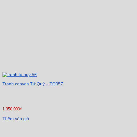
Tranh canvas Tứ Quý – TQ057
1.350.000
₫
Thêm vào giỏ