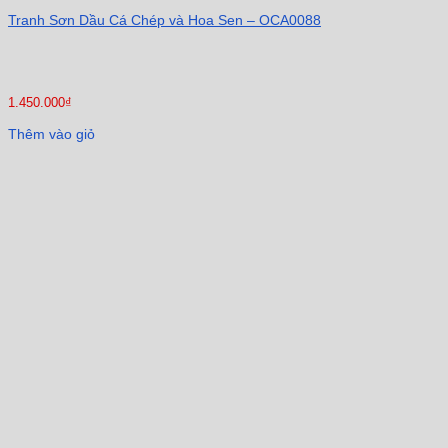
Tranh Sơn Dầu Cá Chép và Hoa Sen – OCA0088
1.450.000
₫
Thêm vào giỏ