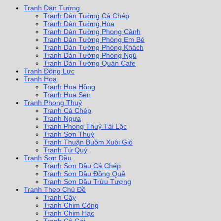
Tranh Dán Tường
Tranh Dán Tường Cá Chép
Tranh Dán Tường Hoa
Tranh Dán Tường Phong Cảnh
Tranh Dán Tường Phòng Em Bé
Tranh Dán Tường Phòng Khách
Tranh Dán Tường Phòng Ngủ
Tranh Dán Tường Quán Cafe
Tranh Động Lực
Tranh Hoa
Tranh Hoa Hồng
Tranh Hoa Sen
Tranh Phong Thuỷ
Tranh Cá Chép
Tranh Ngựa
Tranh Phong Thuỷ Tài Lộc
Tranh Sơn Thuỷ
Tranh Thuận Buồm Xuôi Gió
Tranh Tứ Quý
Tranh Sơn Dầu
Tranh Sơn Dầu Cá Chép
Tranh Sơn Dầu Đồng Quê
Tranh Sơn Dầu Trừu Tượng
Tranh Theo Chủ Đề
Tranh Cây
Tranh Chim Công
Tranh Chim Hạc