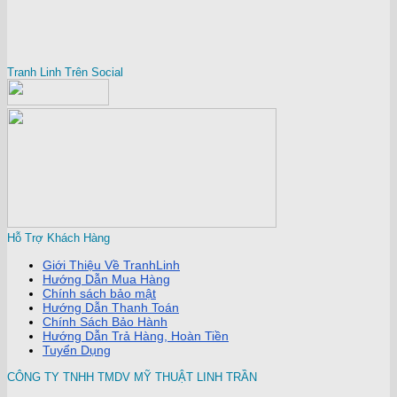
Tranh Linh Trên Social
Hỗ Trợ Khách Hàng
Giới Thiệu Về TranhLinh
Hướng Dẫn Mua Hàng
Chính sách bảo mật
Hướng Dẫn Thanh Toán
Chính Sách Bảo Hành
Hướng Dẫn Trả Hàng, Hoàn Tiền
Tuyển Dụng
CÔNG TY TNHH TMDV MỸ THUẬT LINH TRẦN