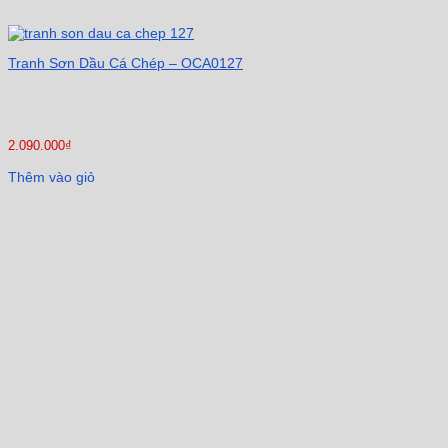
Tranh Sơn Dầu Cá Chép – OCA0127
2.090.000
₫
Thêm vào giỏ