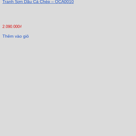
Tranh Sơn Dầu Cá Chép – OCA0010
2.090.000
₫
Thêm vào giỏ