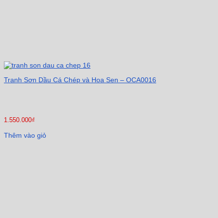
Tranh Sơn Dầu Cá Chép và Hoa Sen – OCA0016
1.550.000
₫
Thêm vào giỏ