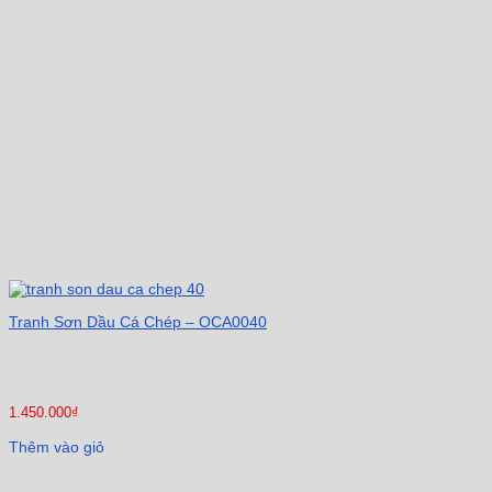
Tranh Sơn Dầu Cá Chép – OCA0040
1.450.000
₫
Thêm vào giỏ