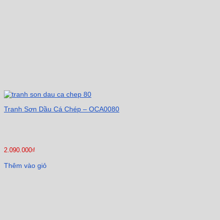
Tranh Sơn Dầu Cá Chép – OCA0080
2.090.000
₫
Thêm vào giỏ