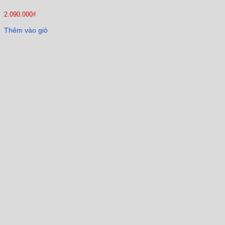
2.090.000
₫
Thêm vào giỏ