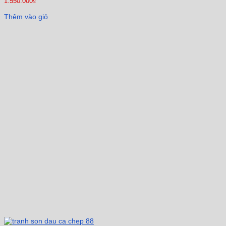
1.550.000
₫
Thêm vào giỏ