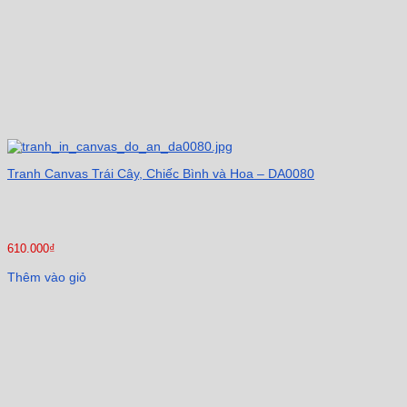
Tranh Canvas Trái Cây, Chiếc Bình và Hoa – DA0080
610.000
₫
Thêm vào giỏ