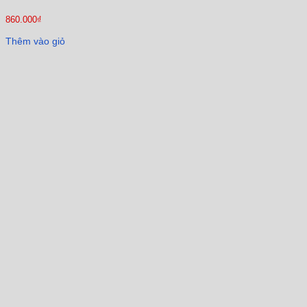
860.000
₫
Thêm vào giỏ