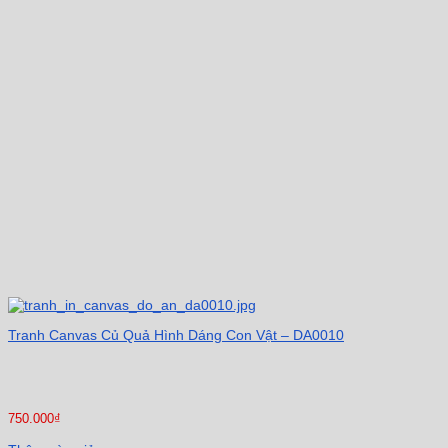
Tranh Canvas Củ Quả Hình Dáng Con Vật – DA0010
750.000
₫