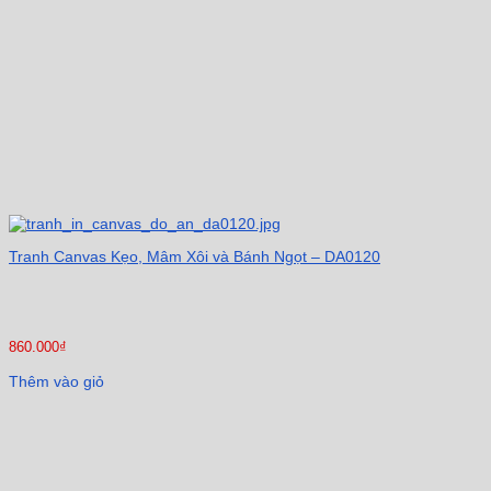
Tranh Canvas Kẹo, Mâm Xôi và Bánh Ngọt – DA0120
860.000
₫
Thêm vào giỏ