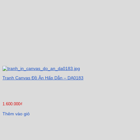
Tranh Canvas Đồ Ăn Hấp Dẫn – DA0183
1.600.000
₫
Thêm vào giỏ