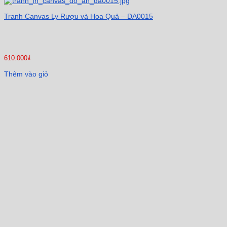
Tranh Canvas Ly Rượu và Hoa Quả – DA0015
610.000
₫
Thêm vào giỏ