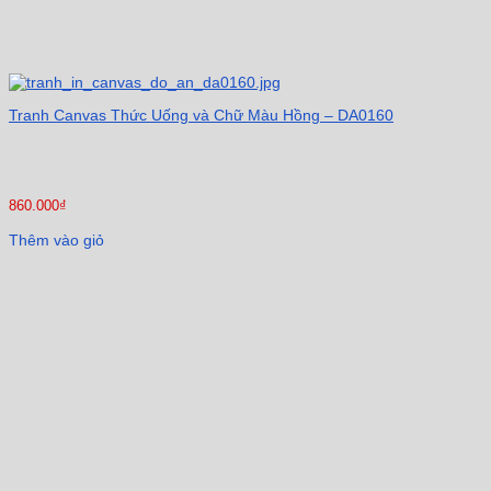
Tranh Canvas Thức Uống và Chữ Màu Hồng – DA0160
860.000
₫
Thêm vào giỏ