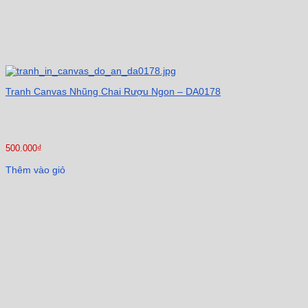
Tranh Canvas Nhũng Chai Rượu Ngon – DA0178
500.000
₫
Thêm vào giỏ