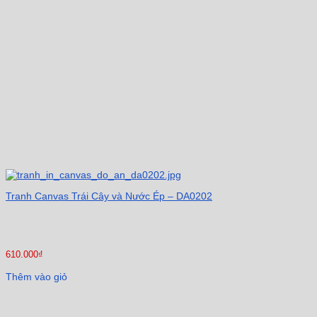
Tranh Canvas Trái Cây và Nước Ép – DA0202
610.000
₫
Thêm vào giỏ