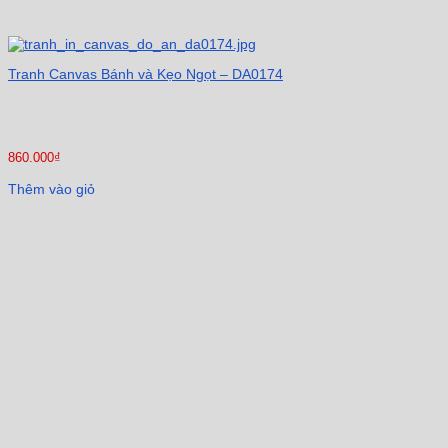
Tranh Canvas Bánh và Kẹo Ngọt – DA0174
860.000
₫
Thêm vào giỏ