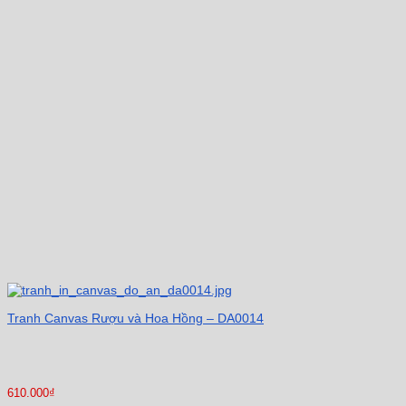
Tranh Canvas Rượu và Hoa Hồng – DA0014
610.000
₫