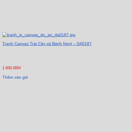
Tranh Canvas Trái Cây và Bánh Ngọt – DA0187
1.600.000
₫
Thêm vào giỏ