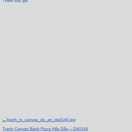
Thêm vào giỏ
Tranh Canvas Bánh Pizza Hấp Dẫn – DA0145