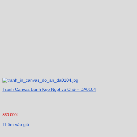
Tranh Canvas Bánh Kẹo Ngọt và Chữ – DA0104
860.000
₫
Thêm vào giỏ