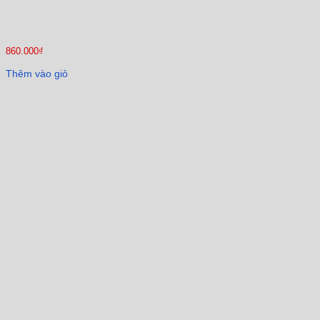
860.000
₫
Thêm vào giỏ