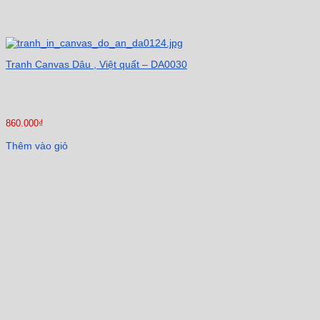
Tranh Canvas Dâu , Việt quất – DA0030
860.000
₫
Thêm vào giỏ