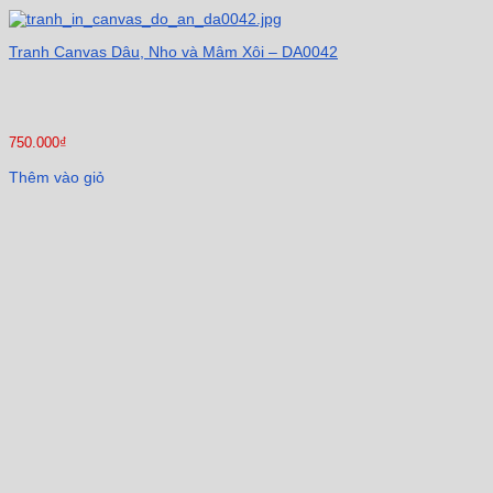
Tranh Canvas Dâu, Nho và Mâm Xôi – DA0042
750.000
₫
Thêm vào giỏ