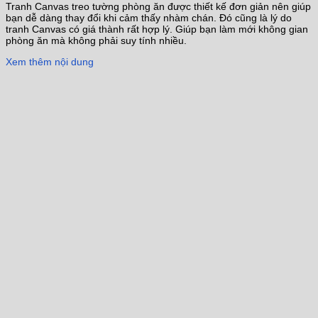
Tranh Canvas treo tường phòng ăn được thiết kế đơn giản nên giúp
bạn dễ dàng thay đổi khi cảm thấy nhàm chán. Đó cũng là lý do
tranh Canvas có giá thành rất hợp lý. Giúp bạn làm mới không gian
phòng ăn mà không phải suy tính nhiều.
Xem thêm nội dung