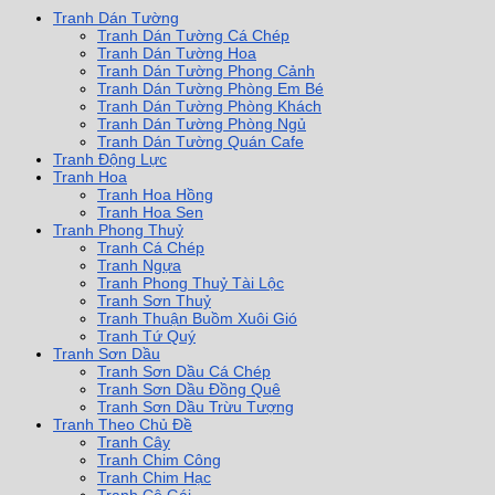
Tranh Dán Tường
Tranh Dán Tường Cá Chép
Tranh Dán Tường Hoa
Tranh Dán Tường Phong Cảnh
Tranh Dán Tường Phòng Em Bé
Tranh Dán Tường Phòng Khách
Tranh Dán Tường Phòng Ngủ
Tranh Dán Tường Quán Cafe
Tranh Động Lực
Tranh Hoa
Tranh Hoa Hồng
Tranh Hoa Sen
Tranh Phong Thuỷ
Tranh Cá Chép
Tranh Ngựa
Tranh Phong Thuỷ Tài Lộc
Tranh Sơn Thuỷ
Tranh Thuận Buồm Xuôi Gió
Tranh Tứ Quý
Tranh Sơn Dầu
Tranh Sơn Dầu Cá Chép
Tranh Sơn Dầu Đồng Quê
Tranh Sơn Dầu Trừu Tượng
Tranh Theo Chủ Đề
Tranh Cây
Tranh Chim Công
Tranh Chim Hạc