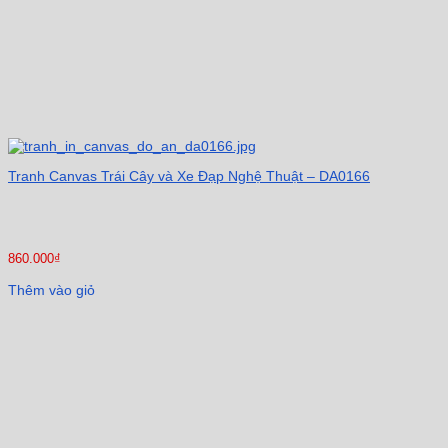
Tranh Canvas Trái Cây và Xe Đạp Nghệ Thuật – DA0166
860.000
₫
Thêm vào giỏ