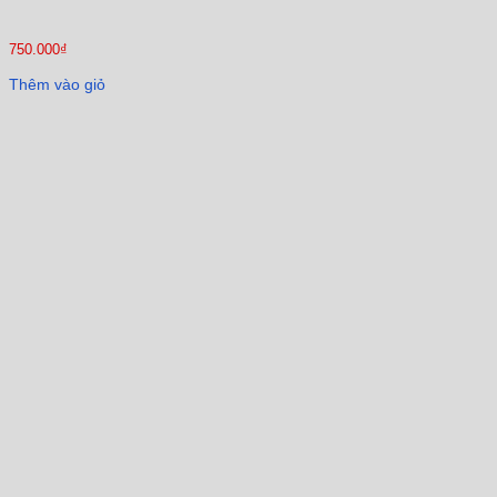
750.000
₫
Thêm vào giỏ