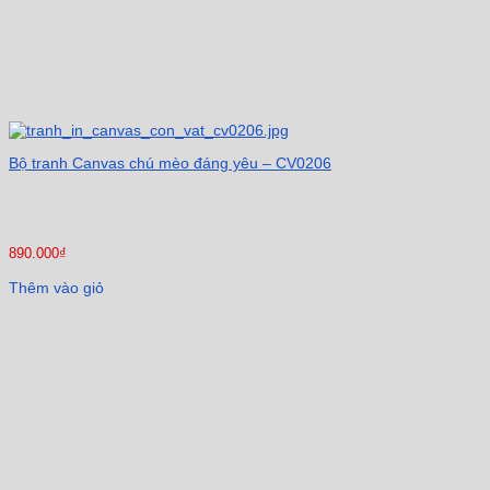
Bộ tranh Canvas chú mèo đáng yêu – CV0206
890.000
₫
Thêm vào giỏ