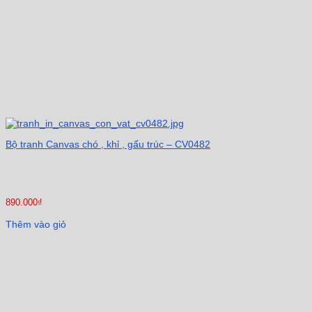
Bộ tranh Canvas chó , khỉ , gấu trúc – CV0482
890.000
₫
Thêm vào giỏ