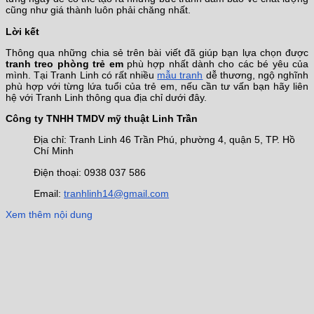
cũng như giá thành luôn phải chăng nhất.
Lời kết
Thông qua những chia sẻ trên bài viết đã giúp bạn lựa chọn được
tranh treo phòng trẻ em
phù hợp nhất dành cho các bé yêu của
mình. Tại Tranh Linh có rất nhiều
mẫu tranh
dễ thương, ngộ nghĩnh
phù hợp với từng lứa tuổi của trẻ em, nếu cần tư vấn bạn hãy liên
hệ với Tranh Linh thông qua địa chỉ dưới đây.
Công ty TNHH TMDV mỹ thuật Linh Trần
Địa chỉ: Tranh Linh 46 Trần Phú, phường 4, quận 5, TP. Hồ
Chí Minh
Điện thoại: 0938 037 586
Email:
tranhlinh14@gmail.com
Xem thêm nội dung