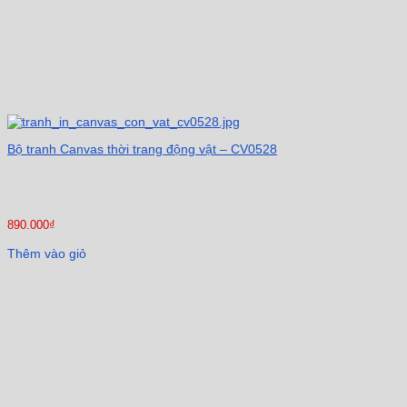
Bộ tranh Canvas thời trang động vật – CV0528
890.000
₫
Thêm vào giỏ