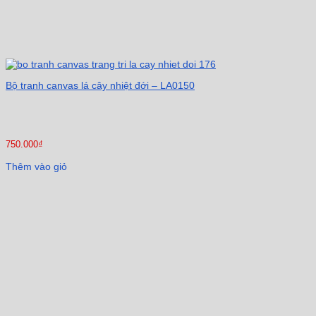
Bộ tranh canvas lá cây nhiệt đới – LA0150
750.000
₫
Thêm vào giỏ