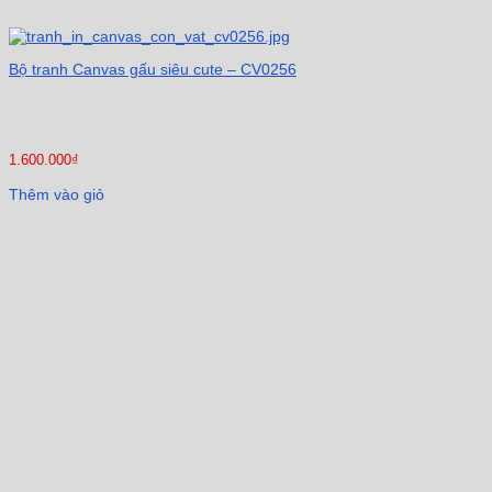
Bộ tranh Canvas gấu siêu cute – CV0256
1.600.000
₫
Thêm vào giỏ