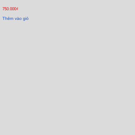
750.000
₫
Thêm vào giỏ