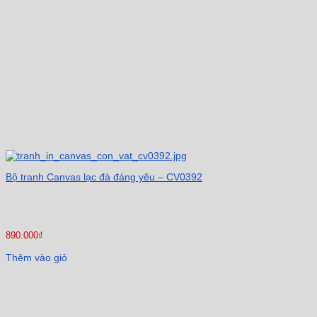
Bộ tranh Canvas lạc đà đáng yêu – CV0392
890.000
₫
Thêm vào giỏ