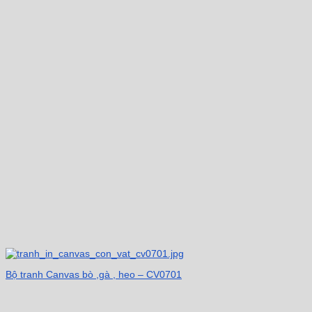
Bộ tranh Canvas bò ,gà , heo – CV0701