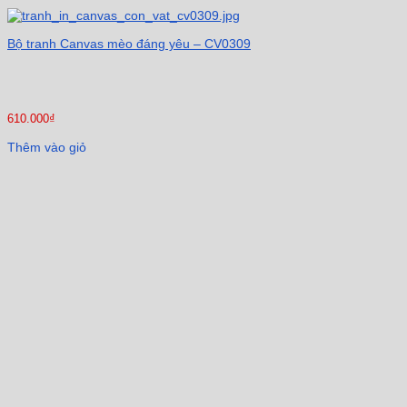
Bộ tranh Canvas mèo đáng yêu – CV0309
610.000
₫
Thêm vào giỏ