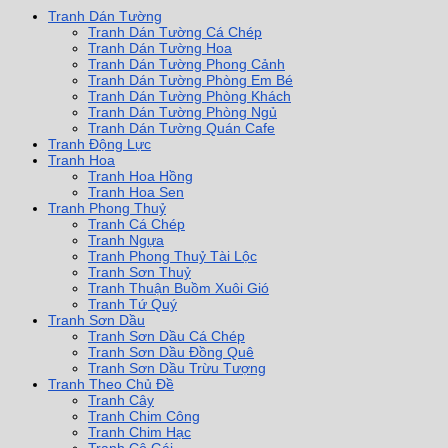
Tranh Dán Tường
Tranh Dán Tường Cá Chép
Tranh Dán Tường Hoa
Tranh Dán Tường Phong Cảnh
Tranh Dán Tường Phòng Em Bé
Tranh Dán Tường Phòng Khách
Tranh Dán Tường Phòng Ngủ
Tranh Dán Tường Quán Cafe
Tranh Động Lực
Tranh Hoa
Tranh Hoa Hồng
Tranh Hoa Sen
Tranh Phong Thuỷ
Tranh Cá Chép
Tranh Ngựa
Tranh Phong Thuỷ Tài Lộc
Tranh Sơn Thuỷ
Tranh Thuận Buồm Xuôi Gió
Tranh Tứ Quý
Tranh Sơn Dầu
Tranh Sơn Dầu Cá Chép
Tranh Sơn Dầu Đồng Quê
Tranh Sơn Dầu Trừu Tượng
Tranh Theo Chủ Đề
Tranh Cây
Tranh Chim Công
Tranh Chim Hạc