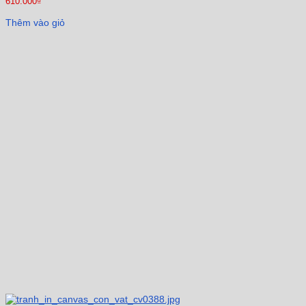
610.000
₫
Thêm vào giỏ