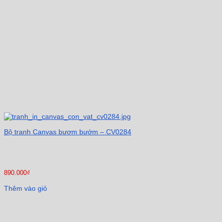
Bộ tranh Canvas bươm bướm – CV0284
890.000
₫
Thêm vào giỏ