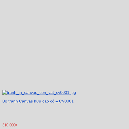
Bộ tranh Canvas hưu cao cổ – CV0001
310.000
₫