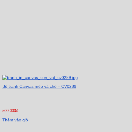
Bộ tranh Canvas mèo và chó – CV0289
500.000
₫
Thêm vào giỏ