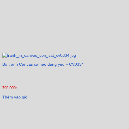
Bộ tranh Canvas cá heo đáng yêu – CV0334
790.000
₫
Thêm vào giỏ