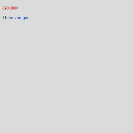
890.000
₫
Thêm vào giỏ