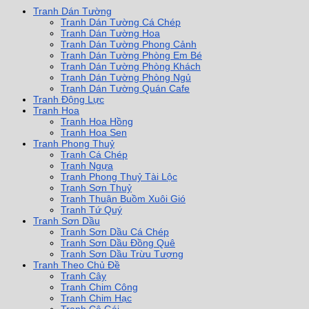
Tranh Dán Tường
Tranh Dán Tường Cá Chép
Tranh Dán Tường Hoa
Tranh Dán Tường Phong Cảnh
Tranh Dán Tường Phòng Em Bé
Tranh Dán Tường Phòng Khách
Tranh Dán Tường Phòng Ngủ
Tranh Dán Tường Quán Cafe
Tranh Động Lực
Tranh Hoa
Tranh Hoa Hồng
Tranh Hoa Sen
Tranh Phong Thuỷ
Tranh Cá Chép
Tranh Ngựa
Tranh Phong Thuỷ Tài Lộc
Tranh Sơn Thuỷ
Tranh Thuận Buồm Xuôi Gió
Tranh Tứ Quý
Tranh Sơn Dầu
Tranh Sơn Dầu Cá Chép
Tranh Sơn Dầu Đồng Quê
Tranh Sơn Dầu Trừu Tượng
Tranh Theo Chủ Đề
Tranh Cây
Tranh Chim Công
Tranh Chim Hạc