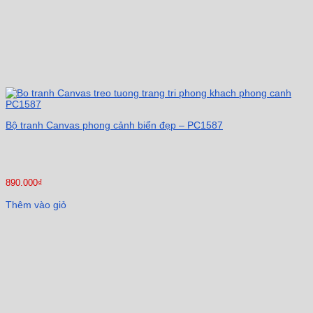
Bộ tranh Canvas phong cảnh biển đẹp – PC1587
890.000
₫
Thêm vào giỏ