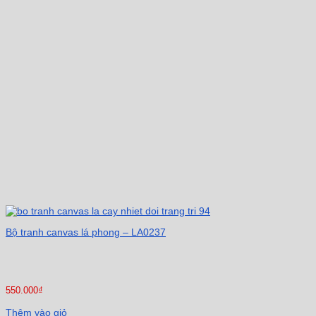
Bộ tranh canvas lá phong – LA0237
550.000
₫
Thêm vào giỏ