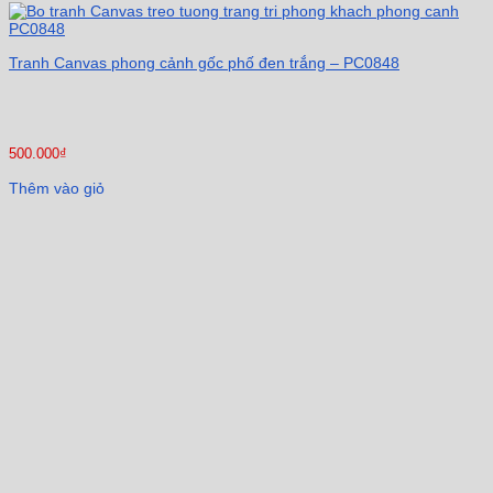
Tranh Canvas phong cảnh gốc phố đen trắng – PC0848
500.000
₫
Thêm vào giỏ