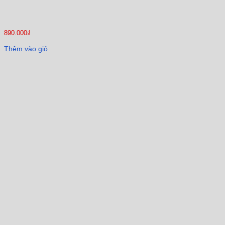
890.000
₫
Thêm vào giỏ