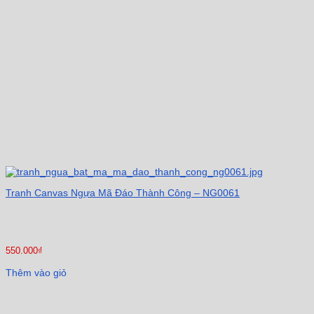
Tranh Canvas Ngựa Mã Đáo Thành Công – NG0061
550.000
₫
Thêm vào giỏ