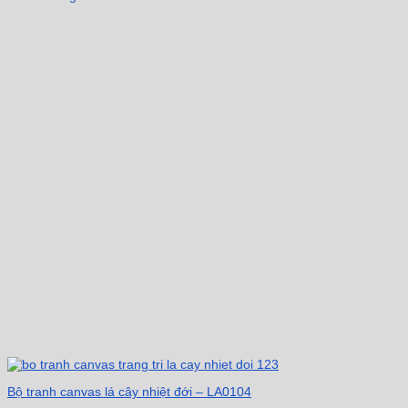
Bộ tranh canvas lá cây nhiệt đới – LA0104