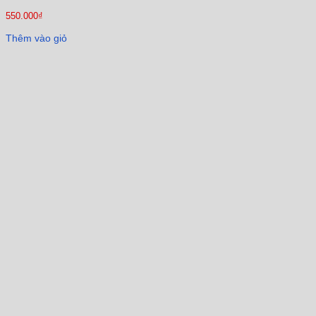
550.000
₫
Thêm vào giỏ