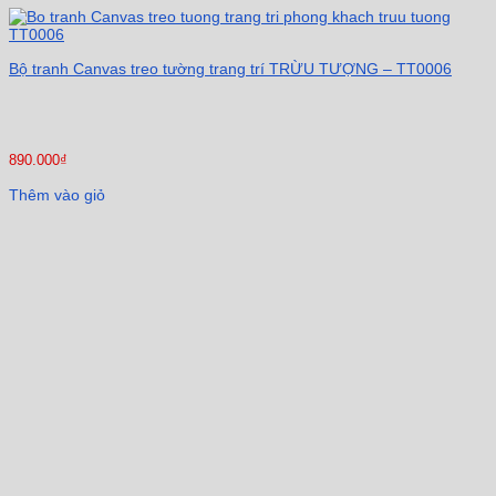
Bộ tranh Canvas treo tường trang trí TRỪU TƯỢNG – TT0006
890.000
₫
Thêm vào giỏ