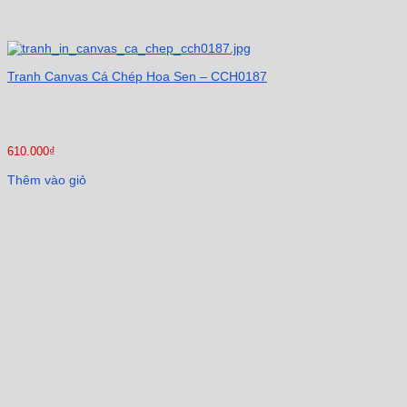
Tranh Canvas Cá Chép Hoa Sen – CCH0187
610.000
₫
Thêm vào giỏ