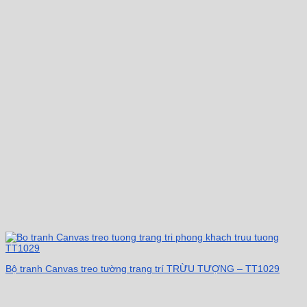
Bộ tranh Canvas treo tường trang trí TRỪU TƯỢNG – TT1029