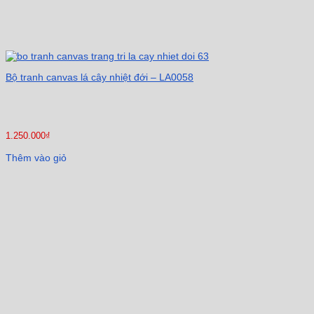
Bộ tranh canvas lá cây nhiệt đới – LA0058
1.250.000
₫
Thêm vào giỏ