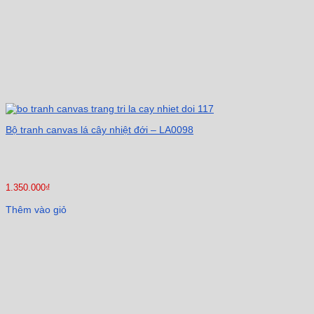
Bộ tranh canvas lá cây nhiệt đới – LA0098
1.350.000
₫
Thêm vào giỏ