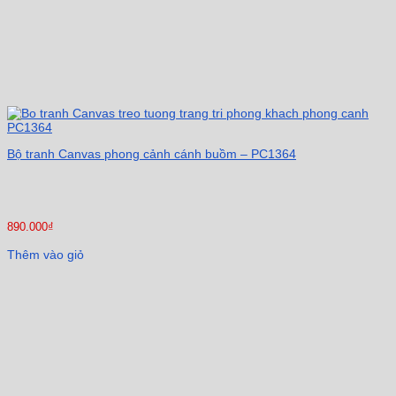
Bộ tranh Canvas phong cảnh cánh buồm – PC1364
890.000
₫
Thêm vào giỏ