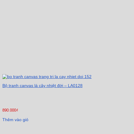
Bộ tranh canvas lá cây nhiệt đới – LA0128
890.000
₫
Thêm vào giỏ