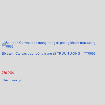
Bộ tranh Canvas treo tường trang trí TRỪU TƯỢNG – TT0656
750.000
₫
Thêm vào giỏ