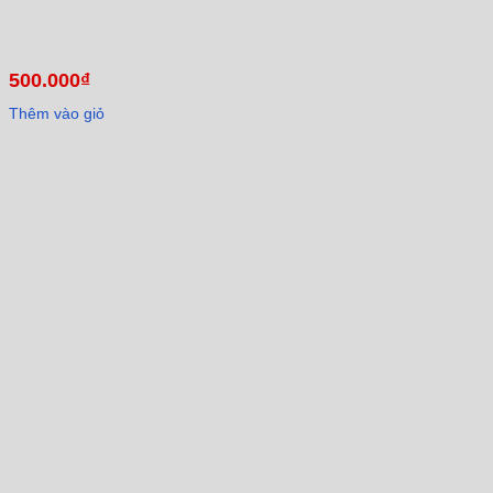
500.000
₫
Thêm vào giỏ