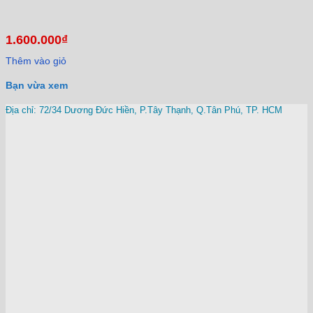
1.600.000
₫
Thêm vào giỏ
Bạn vừa xem
Địa chỉ: 72/34 Dương Đức Hiền, P.Tây Thạnh, Q.Tân Phú, TP. HCM