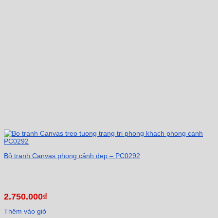
Bộ tranh Canvas phong cảnh đẹp – PC0292
2.750.000
₫
Thêm vào giỏ