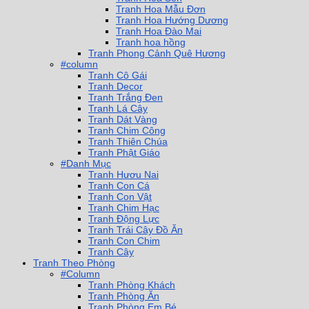
Tranh Hoa Mẫu Đơn
Tranh Hoa Hướng Dương
Tranh Hoa Đào Mai
Tranh hoa hồng
Tranh Phong Cảnh Quê Hương
#column
Tranh Cô Gái
Tranh Decor
Tranh Trắng Đen
Tranh Lá Cây
Tranh Dát Vàng
Tranh Chim Công
Tranh Thiên Chúa
Tranh Phật Giáo
#Danh Mục
Tranh Hươu Nai
Tranh Con Cá
Tranh Con Vật
Tranh Chim Hạc
Tranh Động Lực
Tranh Trái Cây Đồ Ăn
Tranh Con Chim
Tranh Cây
Tranh Theo Phòng
#Column
Tranh Phòng Khách
Tranh Phòng Ăn
Tranh Phòng Em Bé