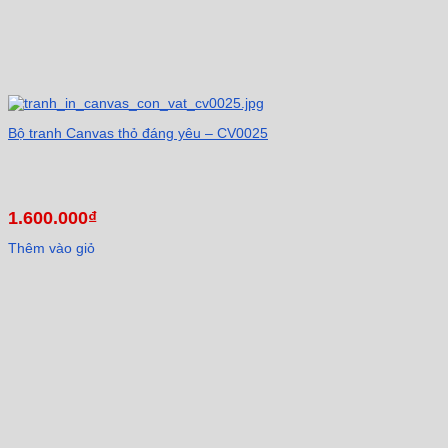
Bộ tranh Canvas thỏ đáng yêu – CV0025
1.600.000
₫
Thêm vào giỏ