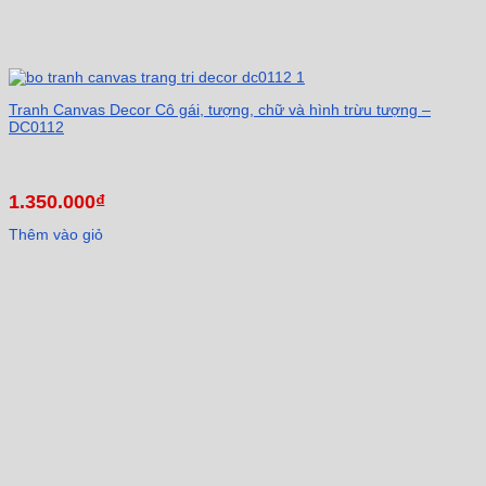
Tranh Canvas Decor Cô gái, tượng, chữ và hình trừu tượng –
DC0112
1.350.000
₫
Thêm vào giỏ