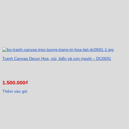
Tranh Canvas Decor Hoa, núi, biển và con người – DC0691
1.500.000
₫
Thêm vào giỏ