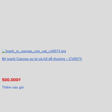
Bộ tranh Canvas sư tử và hổ dễ thương – CV0073
500.000
₫
Thêm vào giỏ