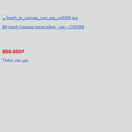
Bộ tranh Canvas ngựa trắng , nai – CV0358
850.000
₫
Thêm vào giỏ