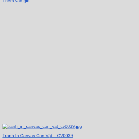
Thêm vào giỏ
Tranh In Canvas Con Vật – CV0039