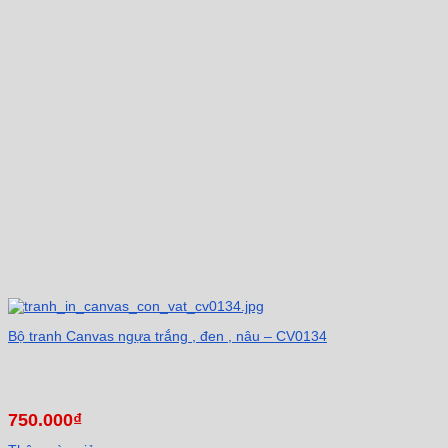
Bộ tranh Canvas ngựa trắng , đen , nâu – CV0134
750.000
₫