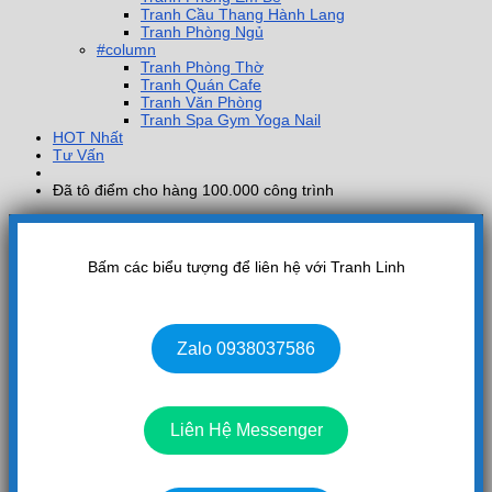
Tranh Cầu Thang Hành Lang
Tranh Phòng Ngủ
#column
Tranh Phòng Thờ
Tranh Quán Cafe
Tranh Văn Phòng
Tranh Spa Gym Yoga Nail
HOT Nhất
Tư Vấn
Đã tô điểm cho hàng 100.000 công trình
Bấm các biểu tượng để liên hệ với Tranh Linh
Zalo 0938037586
Liên Hệ Messenger