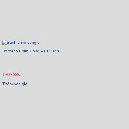
Bộ tranh Chim Công – CC0148
1.600.000
₫
Thêm vào giỏ