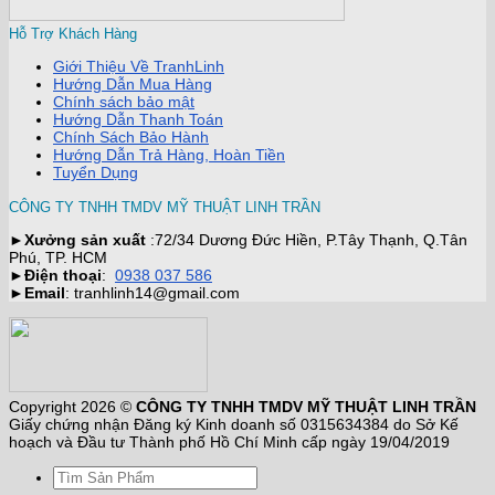
Hỗ Trợ Khách Hàng
Giới Thiệu Về TranhLinh
Hướng Dẫn Mua Hàng
Chính sách bảo mật
Hướng Dẫn Thanh Toán
Chính Sách Bảo Hành
Hướng Dẫn Trả Hàng, Hoàn Tiền
Tuyển Dụng
CÔNG TY TNHH TMDV MỸ THUẬT LINH TRẦN
►
Xưởng sản xuất
:72/34 Dương Đức Hiền, P.Tây Thạnh, Q.Tân
Phú, TP. HCM
►
Điện thoại
:
0938 037 586
►
Email
: tranhlinh14@gmail.com
Copyright 2026 ©
CÔNG TY TNHH TMDV MỸ THUẬT LINH TRẦN
Giấy chứng nhận Đăng ký Kinh doanh số 0315634384 do Sở Kế
hoạch và Đầu tư Thành phố Hồ Chí Minh cấp ngày 19/04/2019