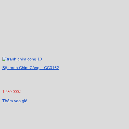
Bộ tranh Chim Công – CC0162
1.250.000
₫
Thêm vào giỏ