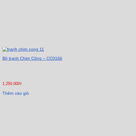
Bộ tranh Chim Công – CC0166
1.250.000
₫
Thêm vào giỏ