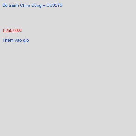
Bộ tranh Chim Công – CC0175
1.250.000
₫
Thêm vào giỏ