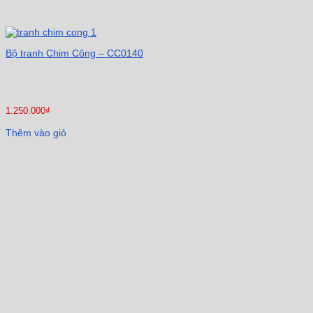
Bộ tranh Chim Công – CC0140
1.250.000
₫
Thêm vào giỏ