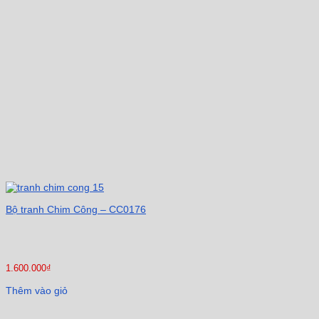
Bộ tranh Chim Công – CC0176
1.600.000
₫
Thêm vào giỏ