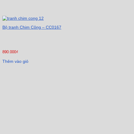
Bộ tranh Chim Công – CC0167
890.000
₫
Thêm vào giỏ