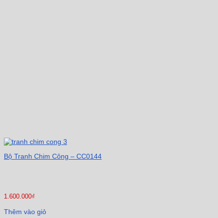
Bộ Tranh Chim Công – CC0144
1.600.000
₫
Thêm vào giỏ