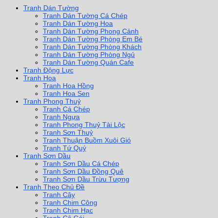
Tranh Dán Tường
Tranh Dán Tường Cá Chép
Tranh Dán Tường Hoa
Tranh Dán Tường Phong Cảnh
Tranh Dán Tường Phòng Em Bé
Tranh Dán Tường Phòng Khách
Tranh Dán Tường Phòng Ngủ
Tranh Dán Tường Quán Cafe
Tranh Động Lực
Tranh Hoa
Tranh Hoa Hồng
Tranh Hoa Sen
Tranh Phong Thuỷ
Tranh Cá Chép
Tranh Ngựa
Tranh Phong Thuỷ Tài Lộc
Tranh Sơn Thuỷ
Tranh Thuận Buồm Xuôi Gió
Tranh Tứ Quý
Tranh Sơn Dầu
Tranh Sơn Dầu Cá Chép
Tranh Sơn Dầu Đồng Quê
Tranh Sơn Dầu Trừu Tượng
Tranh Theo Chủ Đề
Tranh Cây
Tranh Chim Công
Tranh Chim Hạc