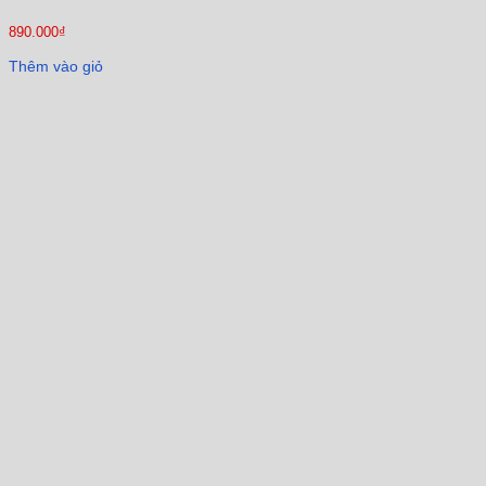
890.000
₫
Thêm vào giỏ