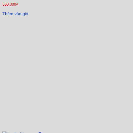
550.000
₫
Thêm vào giỏ