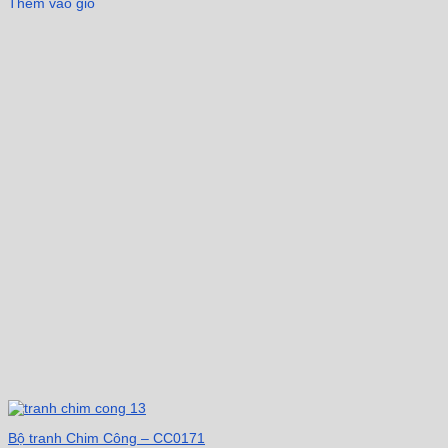
Thêm vào giỏ
Bộ tranh Chim Công – CC0171