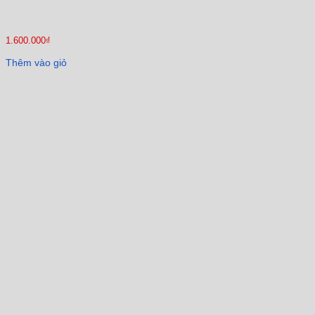
1.600.000
₫
Thêm vào giỏ