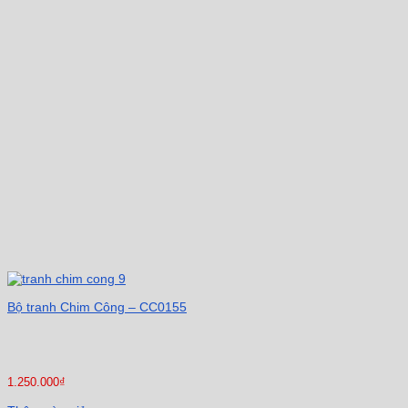
Bộ tranh Chim Công – CC0155
1.250.000
₫