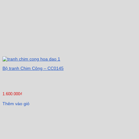
Bộ tranh Chim Công – CC0145
1.600.000
₫
Thêm vào giỏ