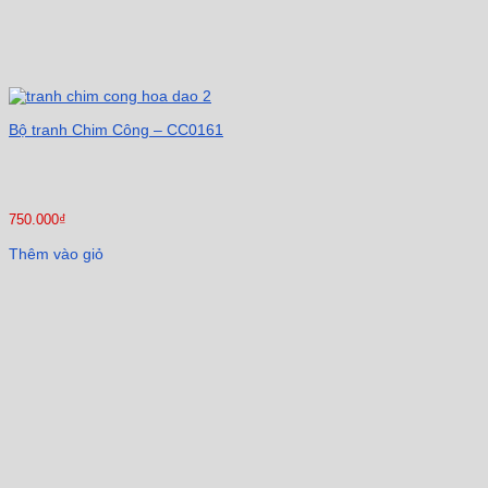
Bộ tranh Chim Công – CC0161
750.000
₫
Thêm vào giỏ