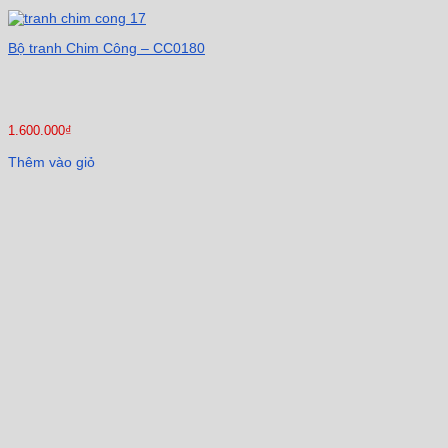
Bộ tranh Chim Công – CC0180
1.600.000
₫
Thêm vào giỏ