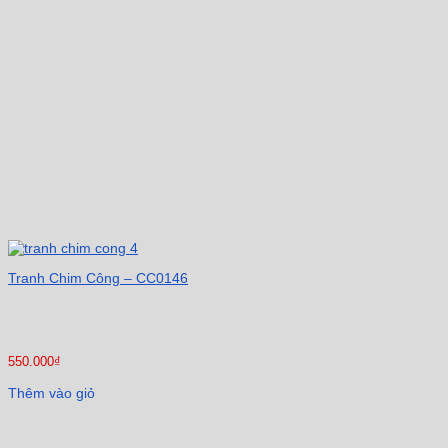
Tranh Chim Công – CC0146
550.000
₫
Thêm vào giỏ