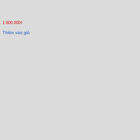
1.600.000
₫
Thêm vào giỏ