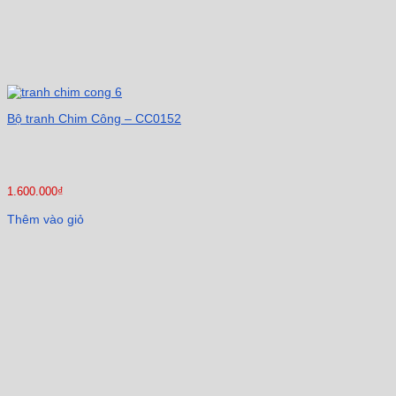
Bộ tranh Chim Công – CC0152
1.600.000
₫
Thêm vào giỏ