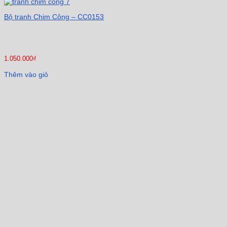
Bộ tranh Chim Công – CC0153
1.050.000
₫
Thêm vào giỏ