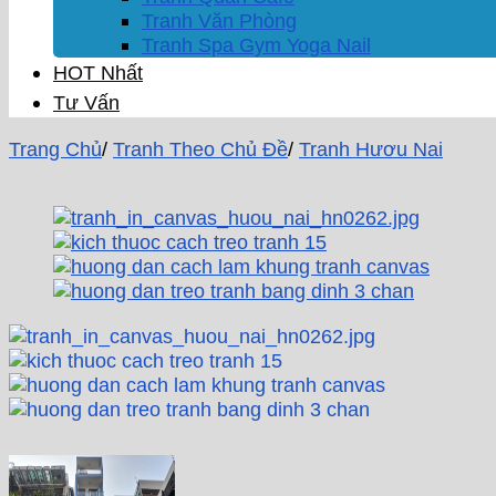
Tranh Văn Phòng
Tranh Spa Gym Yoga Nail
HOT Nhất
Tư Vấn
Trang Chủ
/
Tranh Theo Chủ Đề
/
Tranh Hươu Nai