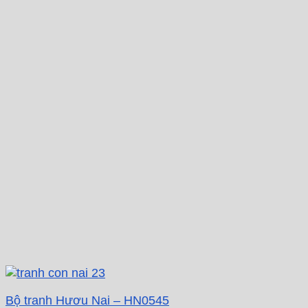
Bộ tranh Hươu Nai – HN0545