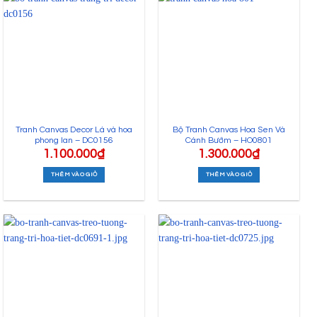
Tranh Canvas Decor Lá và hoa
Bộ Tranh Canvas Hoa Sen Và
phong lan – DC0156
Cánh Bướm – HO0801
1.100.000
₫
1.300.000
₫
THÊM VÀO GIỎ
THÊM VÀO GIỎ