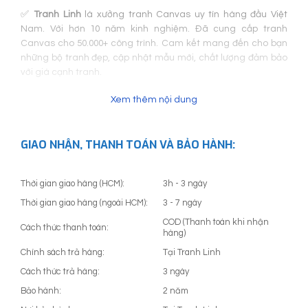
✅
Tranh Linh
là xưởng tranh Canvas uy tín hàng đầu Việt
Nam. Với hơn 10 năm kinh nghiệm. Đã cung cấp tranh
Canvas cho 50.000+ công trình. Cam kết mang đến cho bạn
những bộ tranh đẹp, cập nhật mẫu mới, chất lượng đảm bảo
với giá cạnh tranh.
Xem thêm nội dung
GIAO NHẬN, THANH TOÁN VÀ BẢO HÀNH:
Thời gian giao hàng (HCM):
3h - 3 ngày
Thời gian giao hàng (ngoài HCM):
3 - 7 ngày
COD (Thanh toán khi nhận
Cách thức thanh toán:
hàng)
Chính sách trả hàng:
Tại Tranh Linh
Cách thức trả hàng:
3 ngày
Bảo hành:
2 năm