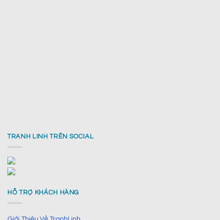
TRANH LINH TRÊN SOCIAL
HỖ TRỢ KHÁCH HÀNG
Giới Thiệu Về TranhLinh