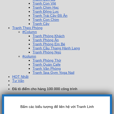
Tranh Con Vật
Tranh Chim Hạc
Tranh Động Lực
Tranh Trái Cây Đồ Ăn
Tranh Con Chim
Tranh Cây
Tranh Theo Phòng
#Column
Tranh Phòng Khách
Tranh Phòng Ăn
Tranh Phòng Em Bé
Tranh Cầu Thang Hành Lang
Tranh Phòng Ngủ
#column
Tranh Phòng Thờ
Tranh Quán Cafe
Tranh Văn Phòng
Tranh Spa Gym Yoga Nail
HOT Nhất
Tư Vấn
Đã tô điểm cho hàng 100.000 công trình
Bấm các biểu tượng để liên hệ với Tranh Linh