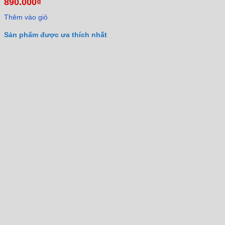
890.000
₫
Thêm vào giỏ
Sản phẩm được ưa thích nhất