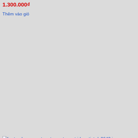
1.300.000
₫
Thêm vào giỏ