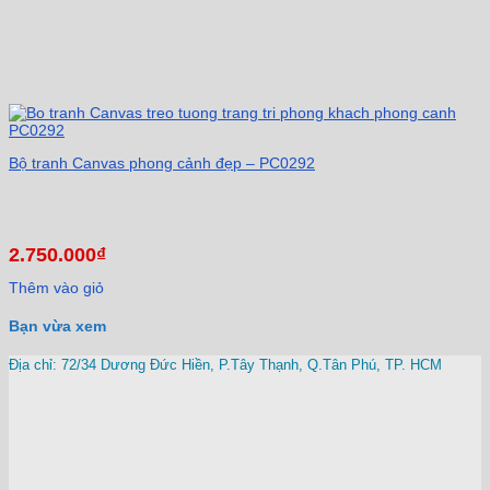
Bộ tranh Canvas phong cảnh đẹp – PC0292
2.750.000
₫
Thêm vào giỏ
Bạn vừa xem
Địa chỉ: 72/34 Dương Đức Hiền, P.Tây Thạnh, Q.Tân Phú, TP. HCM