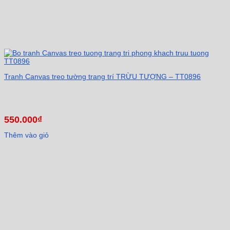
Tranh Canvas treo tường trang trí TRỪU TƯỢNG – TT0896
550.000
₫
Thêm vào giỏ