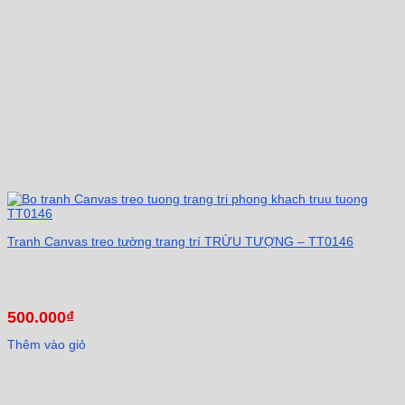
Tranh Canvas treo tường trang trí TRỪU TƯỢNG – TT0146
500.000
₫
Thêm vào giỏ