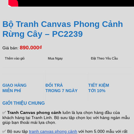
Bộ Tranh Canvas Phong Cảnh
Rừng Cây – PC2239
890.000
₫
Giá bán:
Thêm vào giỏ
Mua Ngay
Đặt Theo Yêu Cầu
GIAO HÀNG
ĐỔI TRẢ
TIẾT KIỆM
MIỄN PHÍ
TRONG 7 NGÀY
TỚI 10%
GIỚI THIỆU CHUNG
✅
Tranh Canvas phong cảnh
luôn là lựa chọn hàng đầu của
khách hàng tại Tranh Linh. Bộ sưu tập chọn lọc với hàng ngàn mẫu
giúp bạn thoải mái lựa chọn.
✅ Bộ sưu tập
tranh canvas phong cảnh
với hơn 5.000 mẫu với rất