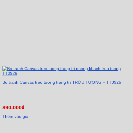
Bộ tranh Canvas treo tường trang trí TRỪU TƯỢNG – TT0926
890.000
₫
Thêm vào giỏ