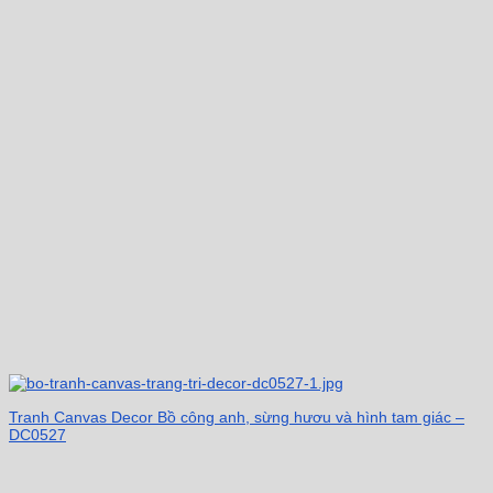
Tranh Canvas Decor Bồ công anh, sừng hươu và hình tam giác –
DC0527