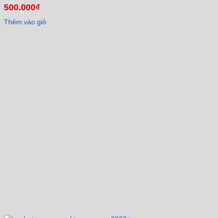
500.000
₫
Thêm vào giỏ