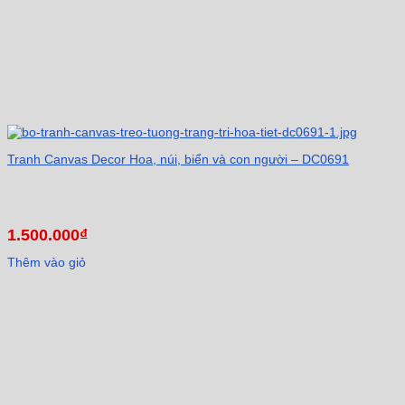
Tranh Canvas Decor Hoa, núi, biển và con người – DC0691
1.500.000
₫
Thêm vào giỏ