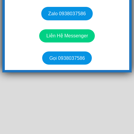
Zalo 0938037586
Liên Hệ Messenger
Gọi 0938037586