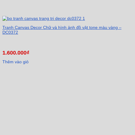
Tranh Canvas Decor Chữ và hình ảnh đồ vật tone màu vàng –
DC0372
1.600.000
₫
Thêm vào giỏ