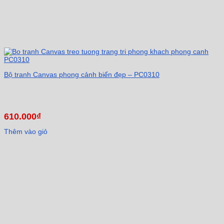
Bộ tranh Canvas phong cảnh biển đẹp – PC0310
610.000
₫
Thêm vào giỏ