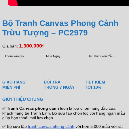
Bộ Tranh Canvas Phong Cảnh
Trừu Tượng – PC2979
1.300.000
₫
Giá bán:
Thêm vào giỏ
Mua Ngay
Đặt Theo Yêu Cầu
GIAO HÀNG
ĐỔI TRẢ
TIẾT KIỆM
MIỄN PHÍ
TRONG 7 NGÀY
TỚI 10%
GIỚI THIỆU CHUNG
✅
Tranh Canvas phong cảnh
luôn là lựa chọn hàng đầu của
khách hàng tại Tranh Linh. Bộ sưu tập chọn lọc với hàng ngàn mẫu
giúp bạn thoải mái lựa chọn.
✅ Bộ sưu tập
tranh canvas phong cảnh
với hơn 5.000 mẫu với rất