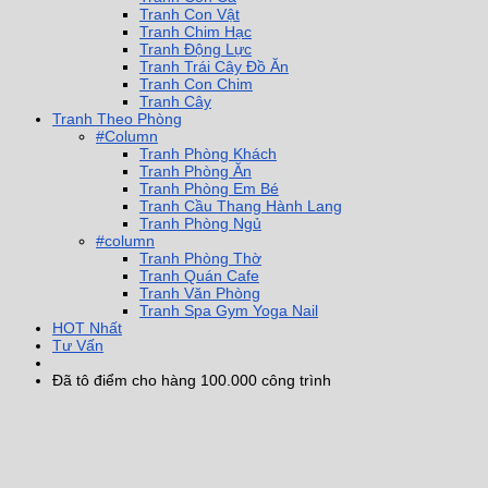
Tranh Con Vật
Tranh Chim Hạc
Tranh Động Lực
Tranh Trái Cây Đồ Ăn
Tranh Con Chim
Tranh Cây
Tranh Theo Phòng
#Column
Tranh Phòng Khách
Tranh Phòng Ăn
Tranh Phòng Em Bé
Tranh Cầu Thang Hành Lang
Tranh Phòng Ngủ
#column
Tranh Phòng Thờ
Tranh Quán Cafe
Tranh Văn Phòng
Tranh Spa Gym Yoga Nail
HOT Nhất
Tư Vấn
Đã tô điểm cho hàng 100.000 công trình