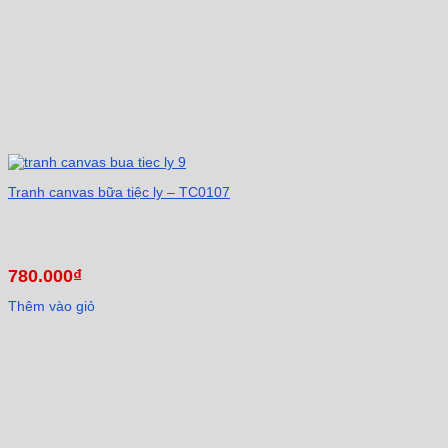
Tranh canvas bữa tiệc ly – TC0107
780.000
₫
Thêm vào giỏ