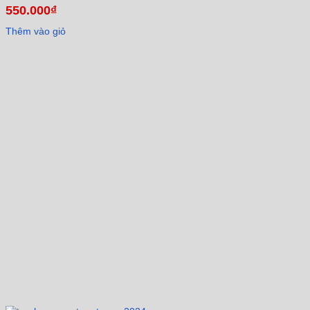
550.000
₫
Thêm vào giỏ