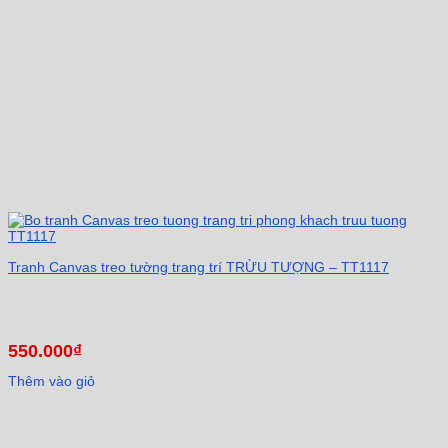
Tranh Canvas treo tường trang trí TRỪU TƯỢNG – TT1117
550.000
₫
Thêm vào giỏ