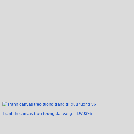
Tranh In canvas trừu tượng dát vàng – DV0395