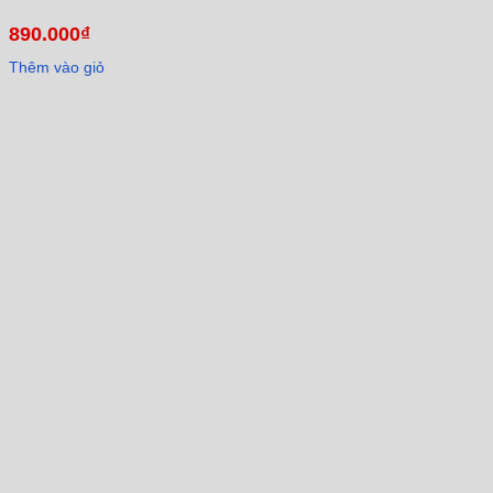
890.000
₫
Thêm vào giỏ