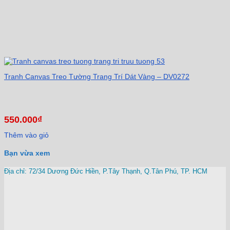
Tranh Canvas Treo Tường Trang Trí Dát Vàng – DV0272
550.000
₫
Thêm vào giỏ
Bạn vừa xem
Địa chỉ: 72/34 Dương Đức Hiền, P.Tây Thạnh, Q.Tân Phú, TP. HCM