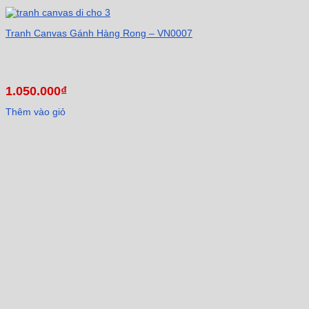
Tranh Canvas Gánh Hàng Rong – VN0007
1.050.000
₫
Thêm vào giỏ