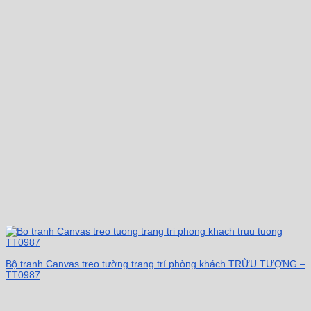
Bộ tranh Canvas treo tường trang trí phòng khách TRỪU TƯỢNG –
TT0987