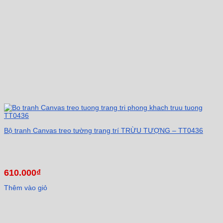
Bộ tranh Canvas treo tường trang trí TRỪU TƯỢNG – TT0436
610.000
₫
Thêm vào giỏ