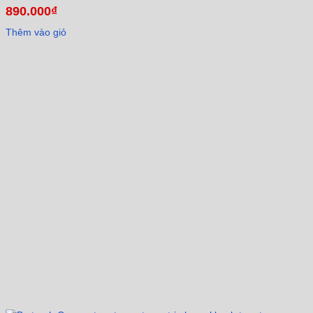
890.000
₫
Thêm vào giỏ