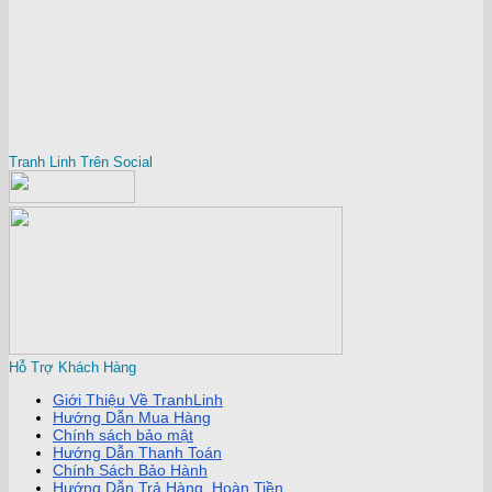
Tranh Linh Trên Social
Hỗ Trợ Khách Hàng
Giới Thiệu Về TranhLinh
Hướng Dẫn Mua Hàng
Chính sách bảo mật
Hướng Dẫn Thanh Toán
Chính Sách Bảo Hành
Hướng Dẫn Trả Hàng, Hoàn Tiền