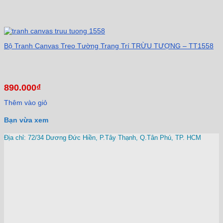
Bộ Tranh Canvas Treo Tường Trang Trí TRỪU TƯỢNG – TT1558
890.000
₫
Thêm vào giỏ
Bạn vừa xem
Địa chỉ: 72/34 Dương Đức Hiền, P.Tây Thạnh, Q.Tân Phú, TP. HCM