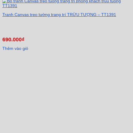
Tranh Canvas treo tường trang trí TRỪU TƯỢNG – TT1391
690.000
₫
Thêm vào giỏ