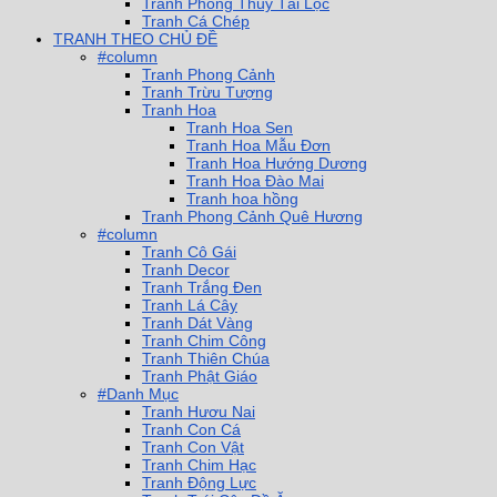
Tranh Phong Thủy Tài Lộc
Tranh Cá Chép
TRANH THEO CHỦ ĐỀ
#column
Tranh Phong Cảnh
Tranh Trừu Tượng
Tranh Hoa
Tranh Hoa Sen
Tranh Hoa Mẫu Đơn
Tranh Hoa Hướng Dương
Tranh Hoa Đào Mai
Tranh hoa hồng
Tranh Phong Cảnh Quê Hương
#column
Tranh Cô Gái
Tranh Decor
Tranh Trắng Đen
Tranh Lá Cây
Tranh Dát Vàng
Tranh Chim Công
Tranh Thiên Chúa
Tranh Phật Giáo
#Danh Mục
Tranh Hươu Nai
Tranh Con Cá
Tranh Con Vật
Tranh Chim Hạc
Tranh Động Lực