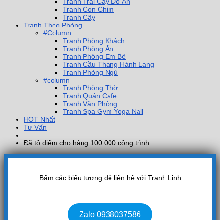
Tranh Trái Cây Đồ Ăn
Tranh Con Chim
Tranh Cây
Tranh Theo Phòng
#Column
Tranh Phòng Khách
Tranh Phòng Ăn
Tranh Phòng Em Bé
Tranh Cầu Thang Hành Lang
Tranh Phòng Ngủ
#column
Tranh Phòng Thờ
Tranh Quán Cafe
Tranh Văn Phòng
Tranh Spa Gym Yoga Nail
HOT Nhất
Tư Vấn
Đã tô điểm cho hàng 100.000 công trình
Bấm các biểu tượng để liên hệ với Tranh Linh
Zalo 0938037586