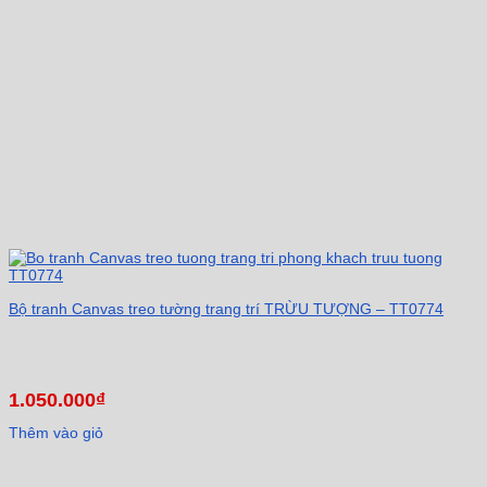
Bộ tranh Canvas treo tường trang trí TRỪU TƯỢNG – TT0774
1.050.000
₫
Thêm vào giỏ