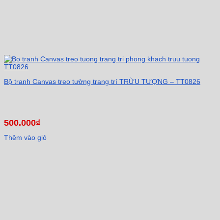
Bộ tranh Canvas treo tường trang trí TRỪU TƯỢNG – TT0826
500.000
₫
Thêm vào giỏ