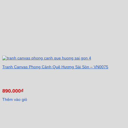
Tranh Canvas Phong Cảnh Quê Hương Sài Sòn – VN0075
890.000
₫
Thêm vào giỏ