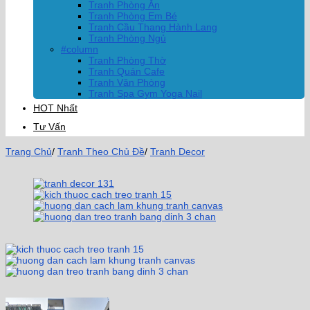
Tranh Phòng Ăn
Tranh Phòng Em Bé
Tranh Cầu Thang Hành Lang
Tranh Phòng Ngủ
#column
Tranh Phòng Thờ
Tranh Quán Cafe
Tranh Văn Phòng
Tranh Spa Gym Yoga Nail
HOT Nhất
Tư Vấn
Trang Chủ
/
Tranh Theo Chủ Đề
/
Tranh Decor