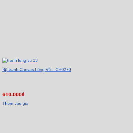
Bộ tranh Canvas Lông Vũ – CH0270
610.000
₫
Thêm vào giỏ