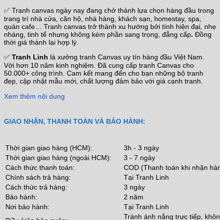
✅ Tranh canvas ngày nay đang chở thành lựa chọn hàng đầu trong
trang trí nhà cửa, căn hộ, nhà hàng, khách sạn, homestay, spa,
quán cafe… Tranh canvas trở thành xu hướng bởi tính hiện đại, nhẹ
nhàng, tinh tế nhưng không kém phần sang trọng, đẳng cấp
.
Đồng
thời giá thành lại hợp lý.
✅
Tranh Linh
là xưởng tranh Canvas uy tín hàng đầu Việt Nam.
Với hơn 10 năm kinh nghiệm. Đã cung cấp tranh Canvas cho
50.000+ công trình. Cam kết mang đến cho bạn những bộ tranh
đẹp, cập nhật mẫu mới, chất lượng đảm bảo với giá cạnh tranh.
Xem thêm nội dung
GIAO NHẬN, THANH TOÁN VÀ BẢO HÀNH:
Thời gian giao hàng (HCM):
3h - 3 ngày
Thời gian giao hàng (ngoài HCM):
3 - 7 ngày
Cách thức thanh toán:
COD (Thanh toán khi nhận hà
Chính sách trả hàng:
Tại Tranh Linh
Cách thức trả hàng:
3 ngày
Bảo hành:
2 năm
Nơi bảo hành:
Tại Tranh Linh
Tránh ánh nắng trực tiếp, khô