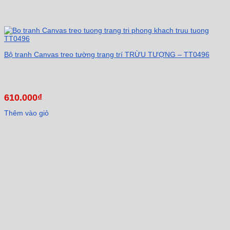
Bộ tranh Canvas treo tường trang trí TRỪU TƯỢNG – TT0496
610.000
₫
Thêm vào giỏ