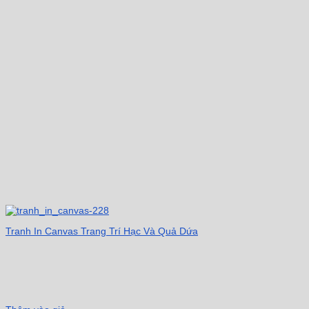
Tranh In Canvas Trang Trí Hạc Và Quả Dứa