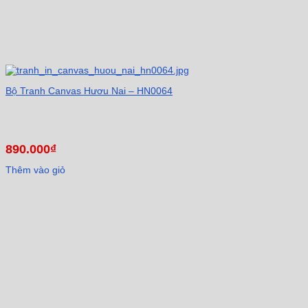
Bộ Tranh Canvas Hươu Nai – HN0064
890.000
₫
Thêm vào giỏ