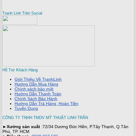
Tranh Linh Trên Social
Hỗ Trợ Khách Hàng
Giới Thiệu Về TranhLinh
Hướng Dẫn Mua Hàng
Chính sách bảo mật
Hướng Dẫn Thanh Toán
Chính Sách Bảo Hành
Hướng Dẫn Trả Hàng, Hoàn Tiền
Tuyển Dụng
CÔNG TY TNHH TMDV MỸ THUẬT LINH TRẦN
►
Xưởng sản xuất
:72/34 Dương Đức Hiền, P.Tây Thạnh, Q.Tân
Phú, TP. HCM