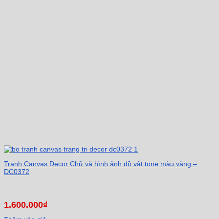
Tranh Canvas Decor Chữ và hình ảnh đồ vật tone màu vàng –
DC0372
1.600.000
₫