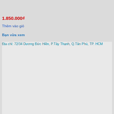
1.850.000
₫
Thêm vào giỏ
Bạn vừa xem
Địa chỉ: 72/34 Dương Đức Hiền, P.Tây Thạnh, Q.Tân Phú, TP. HCM