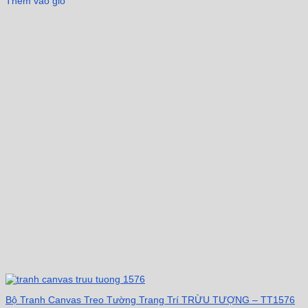
Thêm vào giỏ
Bộ Tranh Canvas Treo Tường Trang Trí TRỪU TƯỢNG – TT1576