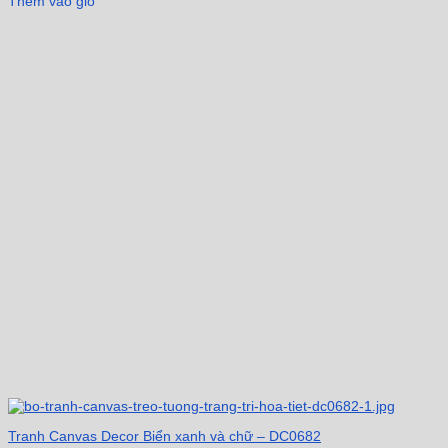
Thêm vào giỏ
Tranh Canvas Decor Biển xanh và chữ – DC0682