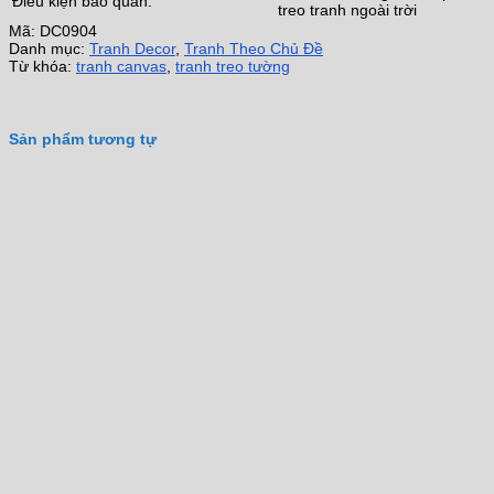
Điều kiện bảo quản:
treo tranh ngoài trời
Mã:
DC0904
Danh mục:
Tranh Decor
,
Tranh Theo Chủ Đề
Từ khóa:
tranh canvas
,
tranh treo tường
Sản phẩm tương tự