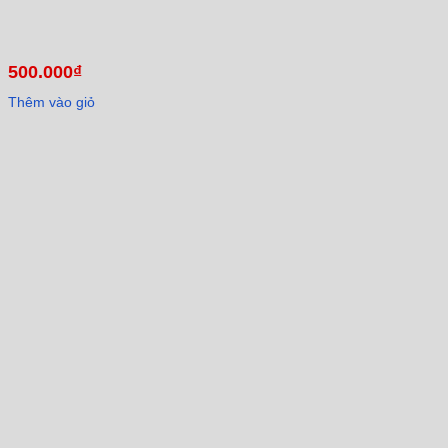
500.000
₫
Thêm vào giỏ