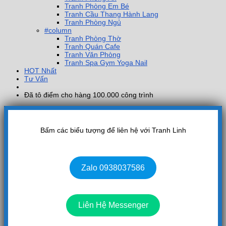
Tranh Phòng Em Bé
Tranh Cầu Thang Hành Lang
Tranh Phòng Ngủ
#column
Tranh Phòng Thờ
Tranh Quán Cafe
Tranh Văn Phòng
Tranh Spa Gym Yoga Nail
HOT Nhất
Tư Vấn
Đã tô điểm cho hàng 100.000 công trình
Bấm các biểu tượng để liên hệ với Tranh Linh
Zalo 0938037586
Liên Hệ Messenger