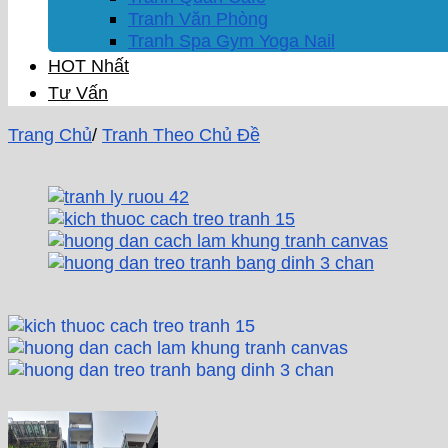
Tranh Văn Phòng
Tranh Spa Gym Yoga Nail
HOT Nhất
Tư Vấn
Trang Chủ
/
Tranh Theo Chủ Đề