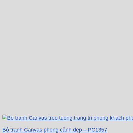
Bộ tranh Canvas phong cảnh đẹp – PC1357