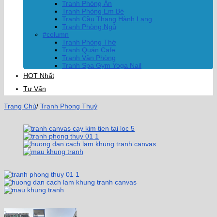
Tranh Phòng Ăn
Tranh Phòng Em Bé
Tranh Cầu Thang Hành Lang
Tranh Phòng Ngủ
#column
Tranh Phòng Thờ
Tranh Quán Cafe
Tranh Văn Phòng
Tranh Spa Gym Yoga Nail
HOT Nhất
Tư Vấn
Trang Chủ
/
Tranh Phong Thuỷ