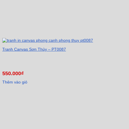
Tranh Canvas Sơn Thủy – PT0087
550.000
₫
Thêm vào giỏ