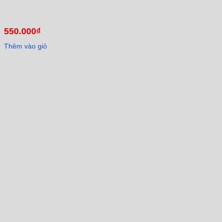
550.000
₫
Thêm vào giỏ