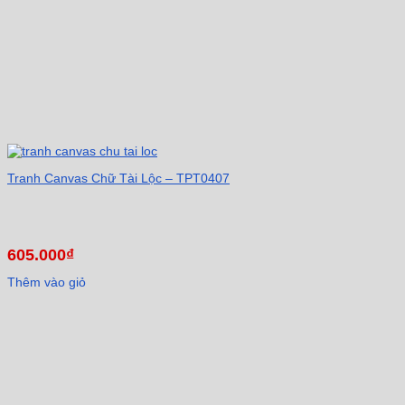
Tranh Canvas Chữ Tài Lộc – TPT0407
605.000
₫
Thêm vào giỏ