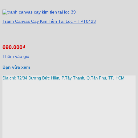
Tranh Canvas Cây Kim Tiền Tài Lộc – TPT0423
690.000
₫
Thêm vào giỏ
Bạn vừa xem
Địa chỉ: 72/34 Dương Đức Hiền, P.Tây Thạnh, Q.Tân Phú, TP. HCM