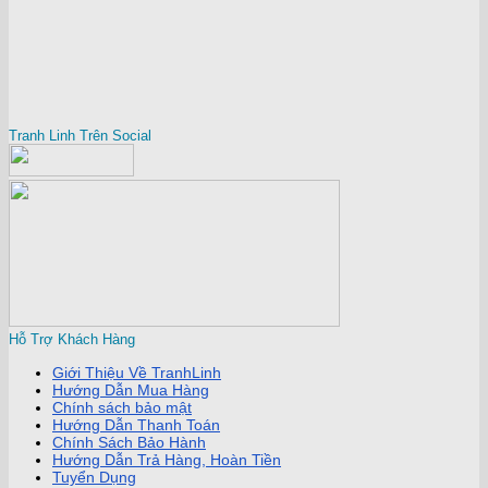
Tranh Linh Trên Social
Hỗ Trợ Khách Hàng
Giới Thiệu Về TranhLinh
Hướng Dẫn Mua Hàng
Chính sách bảo mật
Hướng Dẫn Thanh Toán
Chính Sách Bảo Hành
Hướng Dẫn Trả Hàng, Hoàn Tiền
Tuyển Dụng