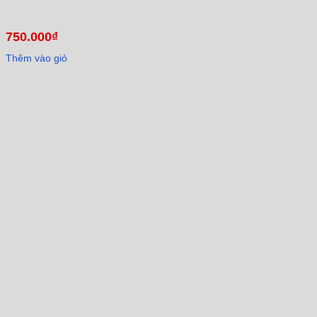
750.000
₫
Thêm vào giỏ