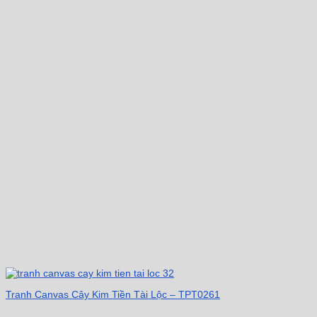
Tranh Canvas Cây Kim Tiền Tài Lộc – TPT0261