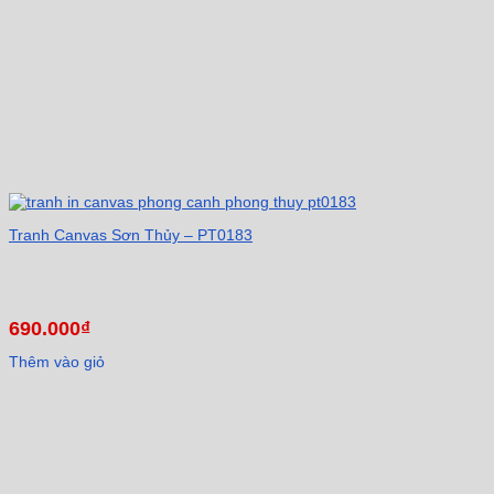
Tranh Canvas Sơn Thủy – PT0183
690.000
₫
Thêm vào giỏ