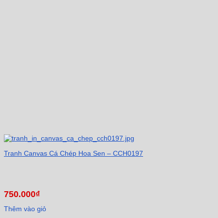
Tranh Canvas Cá Chép Hoa Sen – CCH0197
750.000
₫
Thêm vào giỏ