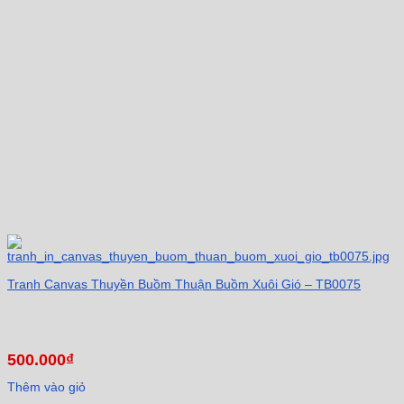
Tranh Canvas Thuyền Buồm Thuận Buồm Xuôi Gió – TB0075
500.000
₫
Thêm vào giỏ