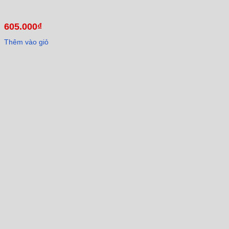
605.000
₫
Thêm vào giỏ