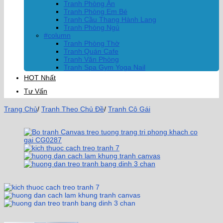
Tranh Phòng Ăn
Tranh Phòng Em Bé
Tranh Cầu Thang Hành Lang
Tranh Phòng Ngủ
#column
Tranh Phòng Thờ
Tranh Quán Cafe
Tranh Văn Phòng
Tranh Spa Gym Yoga Nail
HOT Nhất
Tư Vấn
Trang Chủ
/
Tranh Theo Chủ Đề
/
Tranh Cô Gái