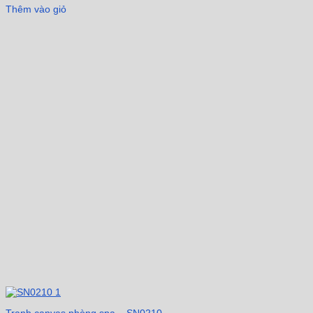
Thêm vào giỏ
Tranh canvas phòng spa – SN0210