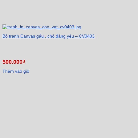
Bộ tranh Canvas gấu , chó đáng yêu – CV0403
500.000
₫
Thêm vào giỏ