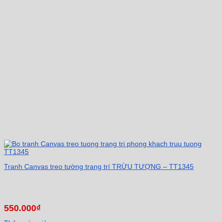
Tranh Canvas treo tường trang trí TRỪU TƯỢNG – TT1345
550.000
₫