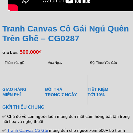
Tranh Canvas Cô Gái Ngủ Quên
Trên Ghế – CG0287
500.000
₫
Giá bán:
Thêm vào giỏ
Mua Ngay
Đặt Theo Yêu Cầu
GIAO HÀNG
ĐỔI TRẢ
TIẾT KIỆM
MIỄN PHÍ
TRONG 7 NGÀY
TỚI 10%
GIỚI THIỆU CHUNG
✅ Chủ để về con người luôn mang đến một cảm hứng bất tận trong
hội hoạ và nghệ thuật.
✅
Tranh Canvas Cô Gái
mang đến cho người xem 500+ bộ tranh