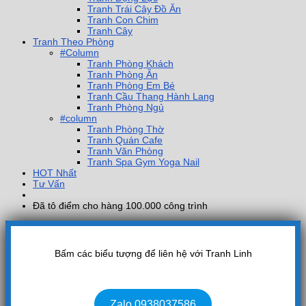
Tranh Trái Cây Đồ Ăn
Tranh Con Chim
Tranh Cây
Tranh Theo Phòng
#Column
Tranh Phòng Khách
Tranh Phòng Ăn
Tranh Phòng Em Bé
Tranh Cầu Thang Hành Lang
Tranh Phòng Ngủ
#column
Tranh Phòng Thờ
Tranh Quán Cafe
Tranh Văn Phòng
Tranh Spa Gym Yoga Nail
HOT Nhất
Tư Vấn
Đã tô điểm cho hàng 100.000 công trình
Bấm các biểu tượng để liên hệ với Tranh Linh
Zalo 0938037586