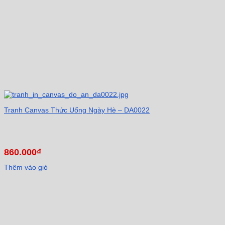
Tranh Canvas Thức Uống Ngày Hè – DA0022
860.000
₫
Thêm vào giỏ