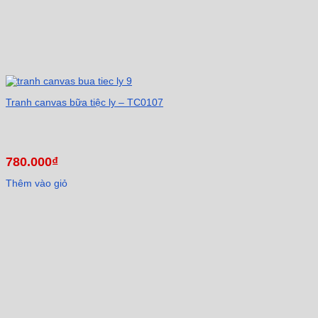
Tranh canvas bữa tiệc ly – TC0107
780.000
₫
Thêm vào giỏ