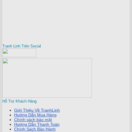
Tranh Linh Trên Social
Hỗ Trợ Khách Hàng
Giới Thiệu Về TranhLinh
Hướng Dẫn Mua Hàng
Chính sách bảo mật
Hướng Dẫn Thanh Toán
Chính Sách Bảo Hành