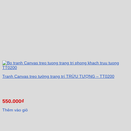
Tranh Canvas treo tường trang trí TRỪU TƯỢNG – TT0200
550.000
₫
Thêm vào giỏ