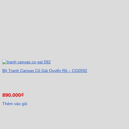
Bộ Tranh Canvas Cô Gái Quyến Rũ – CG0592
890.000
₫
Thêm vào giỏ