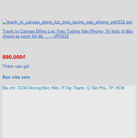
Tranh In Canvas Động Lực Treo Tường Văn Phòng- Tri thức ở đâu
chúng ta vươn tới đó … – VP0332
890.000
₫
Thêm vào giỏ
Bạn vừa xem
Địa chỉ: 72/34 Dương Đức Hiền, P.Tây Thạnh, Q.Tân Phú, TP. HCM