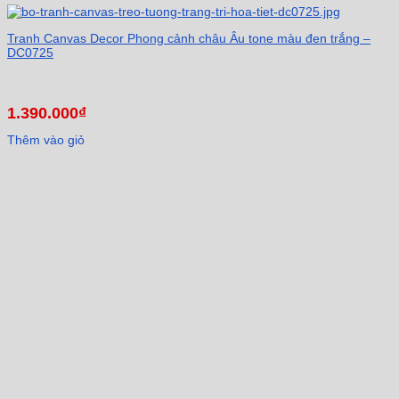
Tranh Canvas Decor Phong cảnh châu Âu tone màu đen trắng –
DC0725
1.390.000
₫
Thêm vào giỏ