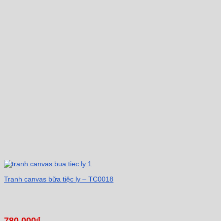
Tranh canvas bữa tiệc ly – TC0018
780.000
₫