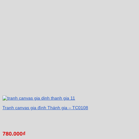
Tranh canvas gia đình Thánh gia – TC0108
780.000
₫