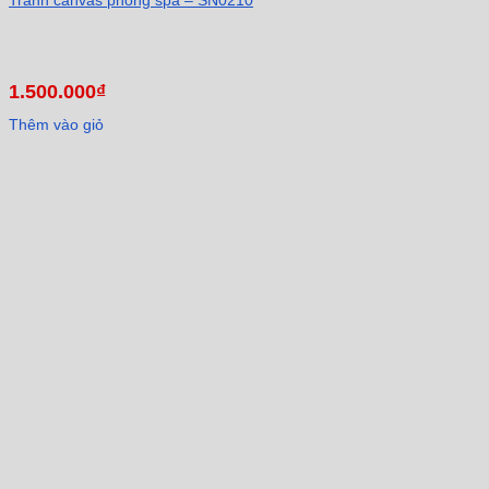
1.500.000
₫
Thêm vào giỏ