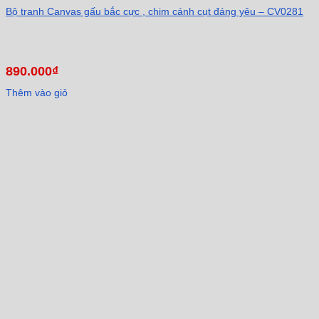
Bộ tranh Canvas gấu bắc cực , chim cánh cụt đáng yêu – CV0281
890.000
₫
Thêm vào giỏ