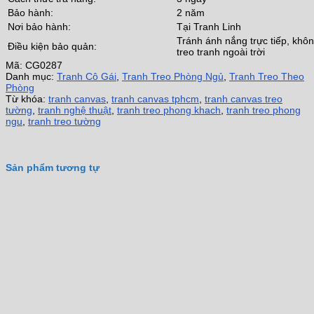
Bảo hành:
2 năm
Nơi bảo hành:
Tại Tranh Linh
Tránh ánh nắng trực tiếp, khô
Điều kiện bảo quản:
treo tranh ngoài trời
Mã:
CG0287
Danh mục:
Tranh Cô Gái
,
Tranh Treo Phòng Ngủ
,
Tranh Treo Theo
Phòng
Từ khóa:
tranh canvas
,
tranh canvas tphcm
,
tranh canvas treo
tường
,
tranh nghệ thuật
,
tranh treo phong khach
,
tranh treo phong
ngu
,
tranh treo tường
Sản phẩm tương tự