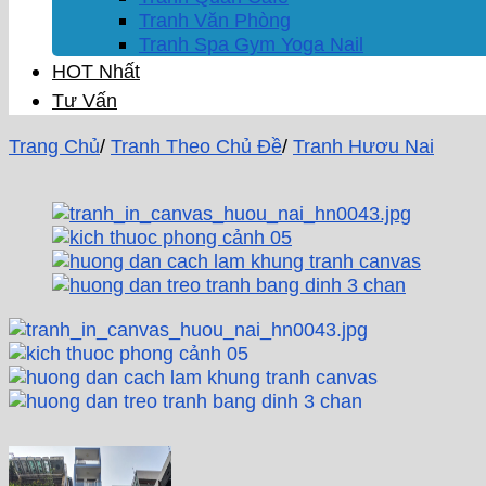
Tranh Văn Phòng
Tranh Spa Gym Yoga Nail
HOT Nhất
Tư Vấn
Trang Chủ
/
Tranh Theo Chủ Đề
/
Tranh Hươu Nai