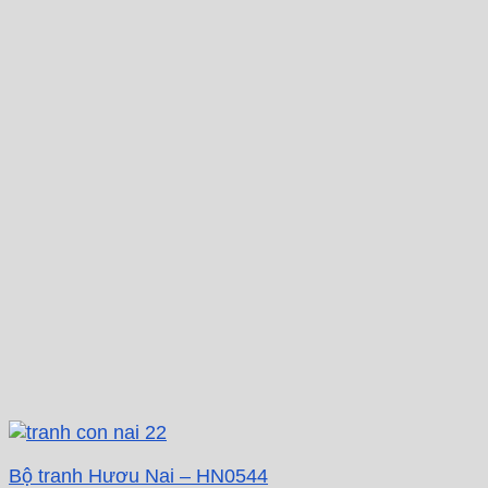
Bộ tranh Hươu Nai – HN0544