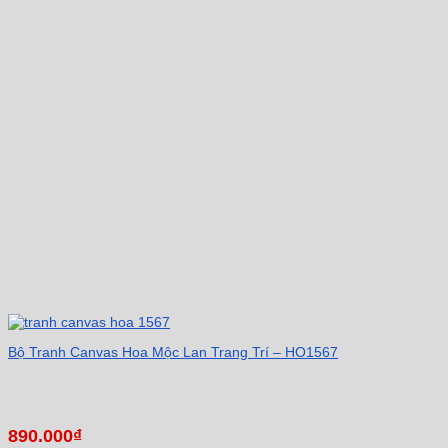
Bộ Tranh Canvas Hoa Mộc Lan Trang Trí – HO1567
890.000
₫