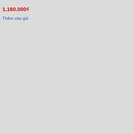
1.160.000
₫
Thêm vào giỏ