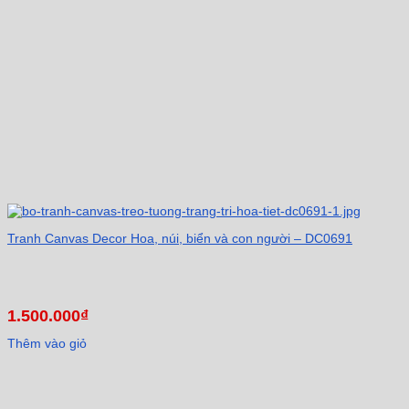
Tranh Canvas Decor Hoa, núi, biển và con người – DC0691
1.500.000
₫
Thêm vào giỏ