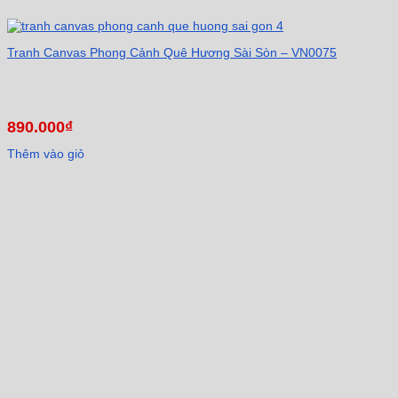
Tranh Canvas Phong Cảnh Quê Hương Sài Sòn – VN0075
890.000
₫
Thêm vào giỏ