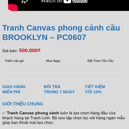
Tranh Canvas phong cảnh cầu
BROOKLYN – PC0607
500.000
₫
Giá bán:
Thêm vào giỏ
Mua Ngay
Đặt Theo Yêu Cầu
GIAO HÀNG
ĐỔI TRẢ
TIẾT KIỆM
MIỄN PHÍ
TRONG 7 NGÀY
TỚI 10%
GIỚI THIỆU CHUNG
✅
Tranh Canvas phong cảnh
luôn là lựa chọn hàng đầu của
khách hàng tại Tranh Linh. Bộ sưu tập chọn lọc với hàng ngàn mẫu
giúp bạn thoải mái lựa chọn.