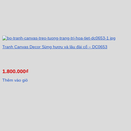
Tranh Canvas Decor Sừng hươu và lâu đài cổ – DC0653
1.800.000
₫
Thêm vào giỏ