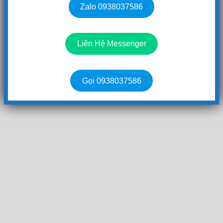
Zalo 0938037586
Liên Hệ Messenger
Gọi 0938037586