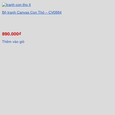
Bộ tranh Canvas Con Thỏ – CV0884
890.000
₫
Thêm vào giỏ