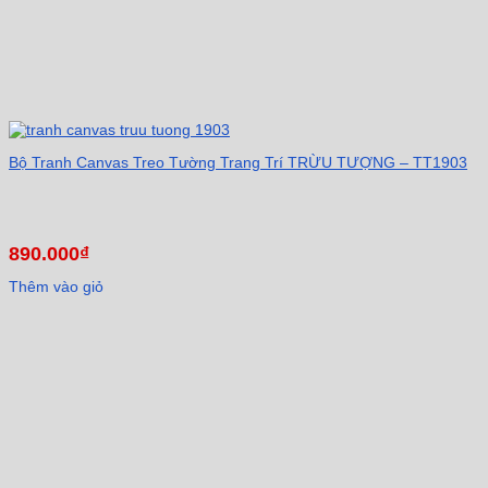
Bộ Tranh Canvas Treo Tường Trang Trí TRỪU TƯỢNG – TT1903
890.000
₫
Thêm vào giỏ