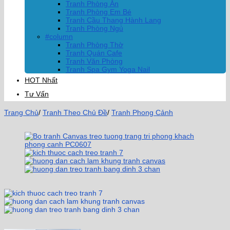
Tranh Phòng Ăn
Tranh Phòng Em Bé
Tranh Cầu Thang Hành Lang
Tranh Phòng Ngủ
#column
Tranh Phòng Thờ
Tranh Quán Cafe
Tranh Văn Phòng
Tranh Spa Gym Yoga Nail
HOT Nhất
Tư Vấn
Trang Chủ
/
Tranh Theo Chủ Đề
/
Tranh Phong Cảnh