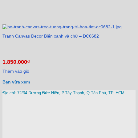
Tranh Canvas Decor Biển xanh và chữ – DC0682
1.850.000
₫
Thêm vào giỏ
Bạn vừa xem
Địa chỉ: 72/34 Dương Đức Hiền, P.Tây Thạnh, Q.Tân Phú, TP. HCM