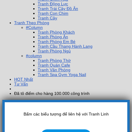
Tranh Động Lực
Tranh Trái Cây Đồ Ăn
Tranh Con Chim
Tranh Cây
Tranh Theo Phòng
#Column
Tranh Phòng Khách
Tranh Phòng Ăn
Tranh Phòng Em Bé
Tranh Cầu Thang Hành Lang
Tranh Phòng Ngủ
#column
Tranh Phòng Thờ
Tranh Quán Cafe
Tranh Văn Phòng
Tranh Spa Gym Yoga Nail
HOT Nhất
Tư Vấn
Đã tô điểm cho hàng 100.000 công trình
Bấm các biểu tượng để liên hệ với Tranh Linh