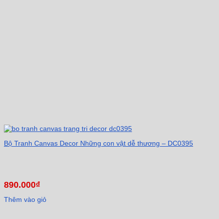
Bộ Tranh Canvas Decor Những con vật dễ thương – DC0395
890.000
₫
Thêm vào giỏ