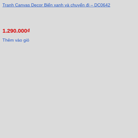
Tranh Canvas Decor Biển xanh và chuyến đi – DC0642
1.290.000
₫
Thêm vào giỏ