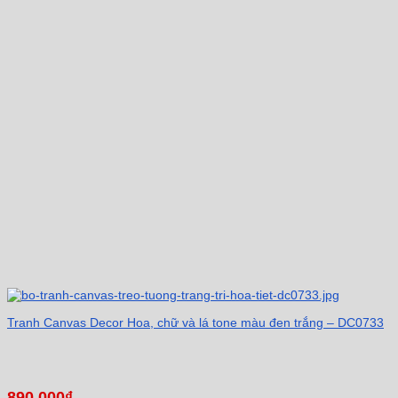
Tranh Canvas Decor Hoa, chữ và lá tone màu đen trắng – DC0733
890.000
₫