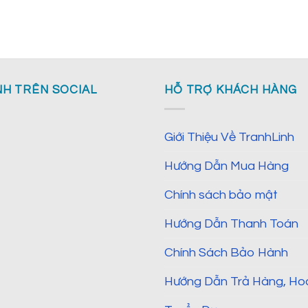
NH TRÊN SOCIAL
HỖ TRỢ KHÁCH HÀNG
Giới Thiệu Về TranhLinh
Hướng Dẫn Mua Hàng
Chính sách bảo mật
Hướng Dẫn Thanh Toán
Chính Sách Bảo Hành
Hướng Dẫn Trả Hàng, Ho