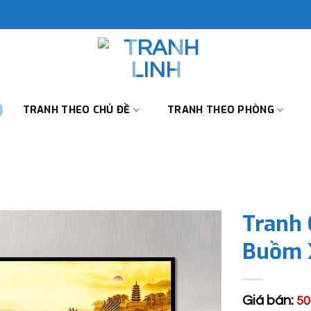
TRANH THEO CHỦ ĐỀ
TRANH THEO PHÒNG
Tranh
Buồm 
Giá bán:
50