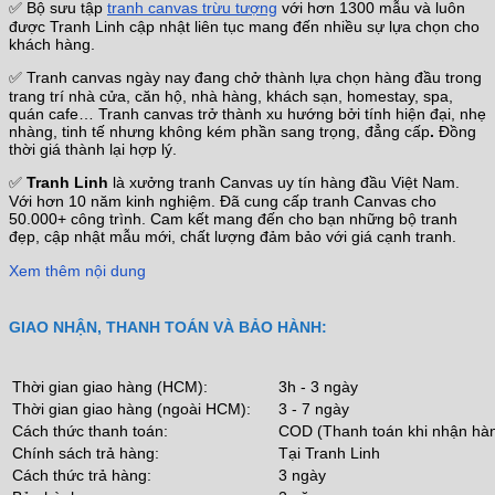
✅ Bộ sưu tập
tranh canvas trừu tượng
với hơn 1300 mẫu và luôn
được Tranh Linh cập nhật liên tục mang đến nhiều sự lựa chọn cho
khách hàng.
✅ Tranh canvas ngày nay đang chở thành lựa chọn hàng đầu trong
trang trí nhà cửa, căn hộ, nhà hàng, khách sạn, homestay, spa,
quán cafe… Tranh canvas trở thành xu hướng bởi tính hiện đại, nhẹ
nhàng, tinh tế nhưng không kém phần sang trọng, đẳng cấp
.
Đồng
thời giá thành lại hợp lý.
✅
Tranh Linh
là xưởng tranh Canvas uy tín hàng đầu Việt Nam.
Với hơn 10 năm kinh nghiệm. Đã cung cấp tranh Canvas cho
50.000+ công trình. Cam kết mang đến cho bạn những bộ tranh
đẹp, cập nhật mẫu mới, chất lượng đảm bảo với giá cạnh tranh.
Xem thêm nội dung
GIAO NHẬN, THANH TOÁN VÀ BẢO HÀNH:
Thời gian giao hàng (HCM):
3h - 3 ngày
Thời gian giao hàng (ngoài HCM):
3 - 7 ngày
Cách thức thanh toán:
COD (Thanh toán khi nhận hà
Chính sách trả hàng:
Tại Tranh Linh
Cách thức trả hàng:
3 ngày