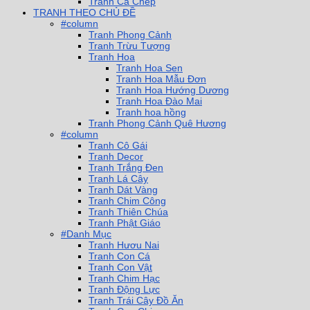
Tranh Cá Chép
TRANH THEO CHỦ ĐỀ
#column
Tranh Phong Cảnh
Tranh Trừu Tượng
Tranh Hoa
Tranh Hoa Sen
Tranh Hoa Mẫu Đơn
Tranh Hoa Hướng Dương
Tranh Hoa Đào Mai
Tranh hoa hồng
Tranh Phong Cảnh Quê Hương
#column
Tranh Cô Gái
Tranh Decor
Tranh Trắng Đen
Tranh Lá Cây
Tranh Dát Vàng
Tranh Chim Công
Tranh Thiên Chúa
Tranh Phật Giáo
#Danh Mục
Tranh Hươu Nai
Tranh Con Cá
Tranh Con Vật
Tranh Chim Hạc
Tranh Động Lực
Tranh Trái Cây Đồ Ăn