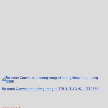
Bộ tranh Canvas treo tường trang trí TRỪU TƯỢNG – TT0365