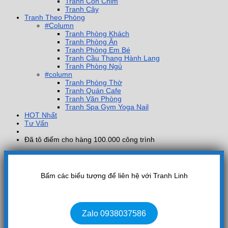
Tranh Con Chim
Tranh Cây
Tranh Theo Phòng
#Column
Tranh Phòng Khách
Tranh Phòng Ăn
Tranh Phòng Em Bé
Tranh Cầu Thang Hành Lang
Tranh Phòng Ngủ
#column
Tranh Phòng Thờ
Tranh Quán Cafe
Tranh Văn Phòng
Tranh Spa Gym Yoga Nail
HOT Nhất
Tư Vấn
Đã tô điểm cho hàng 100.000 công trình
Bấm các biểu tượng để liên hệ với Tranh Linh
Zalo 0938037586