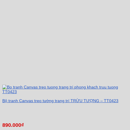
Bộ tranh Canvas treo tường trang trí TRỪU TƯỢNG – TT0423
890.000
₫