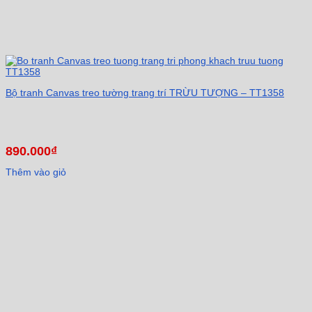
Bộ tranh Canvas treo tường trang trí TRỪU TƯỢNG – TT1358
890.000
₫
Thêm vào giỏ