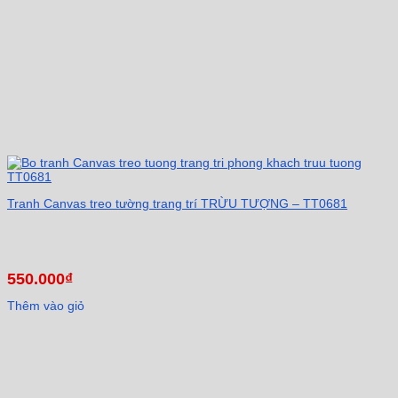
Tranh Canvas treo tường trang trí TRỪU TƯỢNG – TT0681
550.000
₫
Thêm vào giỏ