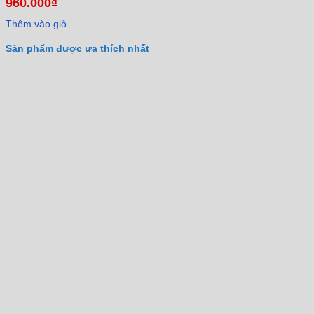
960.000
₫
Thêm vào giỏ
Sản phẩm được ưa thích nhất