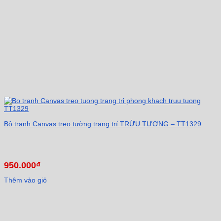
Bộ tranh Canvas treo tường trang trí TRỪU TƯỢNG – TT1329
950.000
₫
Thêm vào giỏ