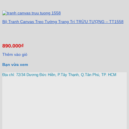
Bộ Tranh Canvas Treo Tường Trang Trí TRỪU TƯỢNG – TT1558
890.000
₫
Thêm vào giỏ
Bạn vừa xem
Địa chỉ: 72/34 Dương Đức Hiền, P.Tây Thạnh, Q.Tân Phú, TP. HCM