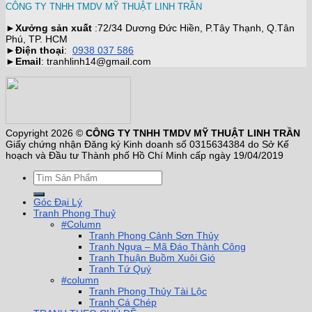
CÔNG TY TNHH TMDV MỸ THUẬT LINH TRẦN
►
Xưởng sản xuất
:72/34 Dương Đức Hiền, P.Tây Thạnh, Q.Tân
Phú, TP. HCM
►
Điện thoại
:
0938 037 586
►
Email
: tranhlinh14@gmail.com
Copyright 2026 ©
CÔNG TY TNHH TMDV MỸ THUẬT LINH TRẦN
Giấy chứng nhận Đăng ký Kinh doanh số 0315634384 do Sở Kế
hoạch và Đầu tư Thành phố Hồ Chí Minh cấp ngày 19/04/2019
Góc Đại Lý
Tranh Phong Thuỷ
#Column
Tranh Phong Cảnh Sơn Thủy
Tranh Ngựa – Mã Đáo Thành Công
Tranh Thuận Buồm Xuôi Gió
Tranh Tứ Quý
#column
Tranh Phong Thủy Tài Lộc
Tranh Cá Chép