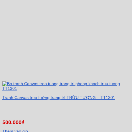
Tranh Canvas treo tường trang trí TRỪU TƯỢNG – TT1301
500.000
₫
Thêm vào giỏ