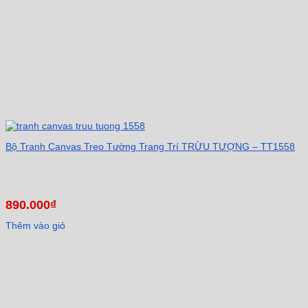
Bộ Tranh Canvas Treo Tường Trang Trí TRỪU TƯỢNG – TT1558
890.000
₫
Thêm vào giỏ