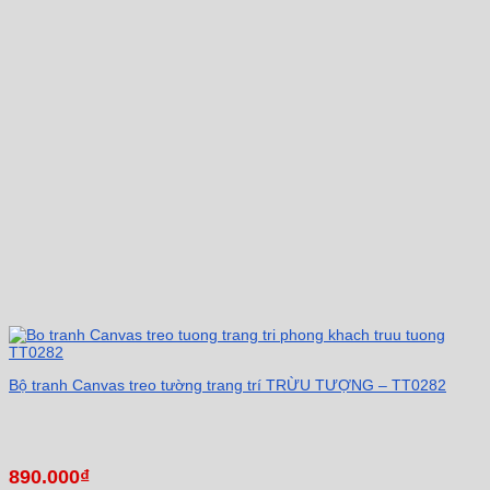
Bộ tranh Canvas treo tường trang trí TRỪU TƯỢNG – TT0282
890.000
₫