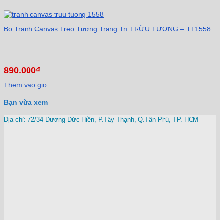
Bộ Tranh Canvas Treo Tường Trang Trí TRỪU TƯỢNG – TT1558
890.000
₫
Thêm vào giỏ
Bạn vừa xem
Địa chỉ: 72/34 Dương Đức Hiền, P.Tây Thạnh, Q.Tân Phú, TP. HCM