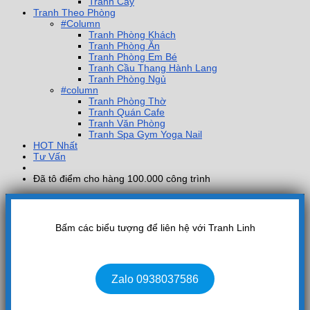
Tranh Cây
Tranh Theo Phòng
#Column
Tranh Phòng Khách
Tranh Phòng Ăn
Tranh Phòng Em Bé
Tranh Cầu Thang Hành Lang
Tranh Phòng Ngủ
#column
Tranh Phòng Thờ
Tranh Quán Cafe
Tranh Văn Phòng
Tranh Spa Gym Yoga Nail
HOT Nhất
Tư Vấn
Đã tô điểm cho hàng 100.000 công trình
Bấm các biểu tượng để liên hệ với Tranh Linh
Zalo 0938037586