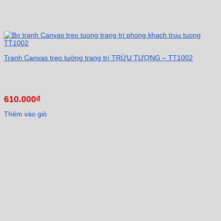
Tranh Canvas treo tường trang trí TRỪU TƯỢNG – TT1002
610.000
₫
Thêm vào giỏ