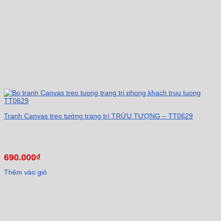
Tranh Canvas treo tường trang trí TRỪU TƯỢNG – TT0629
690.000
₫
Thêm vào giỏ