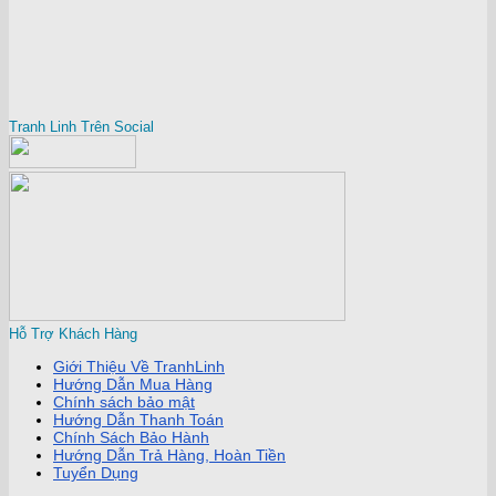
Tranh Linh Trên Social
Hỗ Trợ Khách Hàng
Giới Thiệu Về TranhLinh
Hướng Dẫn Mua Hàng
Chính sách bảo mật
Hướng Dẫn Thanh Toán
Chính Sách Bảo Hành
Hướng Dẫn Trả Hàng, Hoàn Tiền
Tuyển Dụng