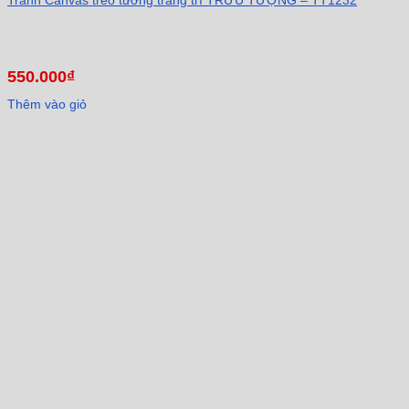
550.000
₫
Thêm vào giỏ