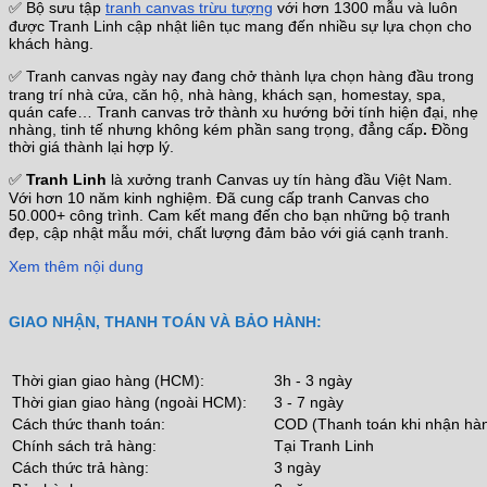
✅ Bộ sưu tập
tranh canvas trừu tượng
với hơn 1300 mẫu và luôn
được Tranh Linh cập nhật liên tục mang đến nhiều sự lựa chọn cho
khách hàng.
✅ Tranh canvas ngày nay đang chở thành lựa chọn hàng đầu trong
trang trí nhà cửa, căn hộ, nhà hàng, khách sạn, homestay, spa,
quán cafe… Tranh canvas trở thành xu hướng bởi tính hiện đại, nhẹ
nhàng, tinh tế nhưng không kém phần sang trọng, đẳng cấp
.
Đồng
thời giá thành lại hợp lý.
✅
Tranh Linh
là xưởng tranh Canvas uy tín hàng đầu Việt Nam.
Với hơn 10 năm kinh nghiệm. Đã cung cấp tranh Canvas cho
50.000+ công trình. Cam kết mang đến cho bạn những bộ tranh
đẹp, cập nhật mẫu mới, chất lượng đảm bảo với giá cạnh tranh.
Xem thêm nội dung
GIAO NHẬN, THANH TOÁN VÀ BẢO HÀNH:
Thời gian giao hàng (HCM):
3h - 3 ngày
Thời gian giao hàng (ngoài HCM):
3 - 7 ngày
Cách thức thanh toán:
COD (Thanh toán khi nhận hà
Chính sách trả hàng:
Tại Tranh Linh
Cách thức trả hàng:
3 ngày